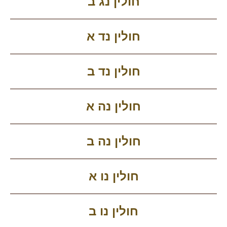
חולין נג ב
חולין נד א
חולין נד ב
חולין נה א
חולין נה ב
חולין נו א
חולין נו ב