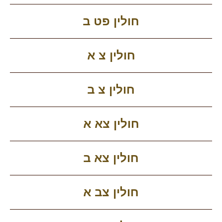
חולין פט ב
חולין צ א
חולין צ ב
חולין צא א
חולין צא ב
חולין צב א