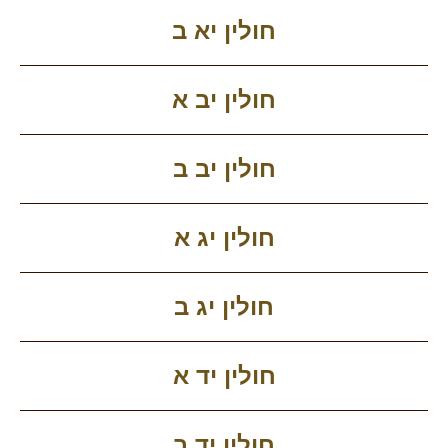
חולין יא ב
חולין יב א
חולין יב ב
חולין יג א
חולין יג ב
חולין יד א
חולין יד ב