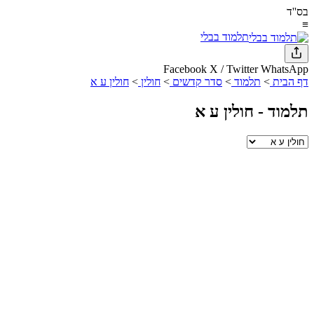
בס''ד
≡
תלמוד בבלי
Facebook
X / Twitter
WhatsApp
דף הבית
>
תלמוד
>
סדר קדשים
>
חולין
>
חולין ע א
תלמוד -
חולין ע א