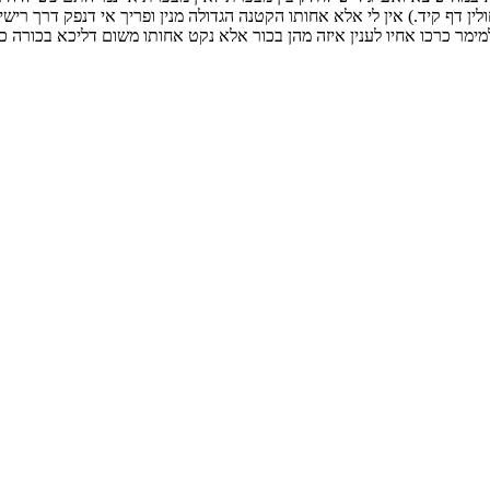
ולין דף קיד.) אין לי אלא אחותו הקטנה הגדולה מנין ופריך אי דנפק דרך
 למימר כרכו אחיו לענין איזה מהן בכור אלא נקט אחותו משום דליכא בכורה כל