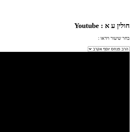
חולין ע א
: Youtube
בחר שיעור וידאו :