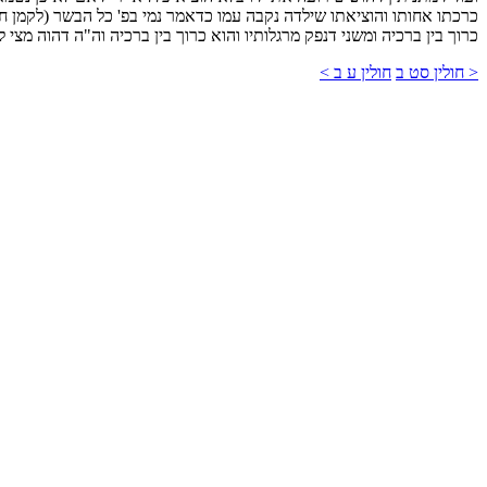
כרכתו אחותו והוציאתו שילדה נקבה עמו כדאמר נמי בפ' כל הבשר (לקמן ח
כרוך בין ברכיה ומשני דנפק מרגלותיו והוא כרוך בין ברכיה וה"ה דהוה מצי
< חולין סט ב
חולין ע ב >