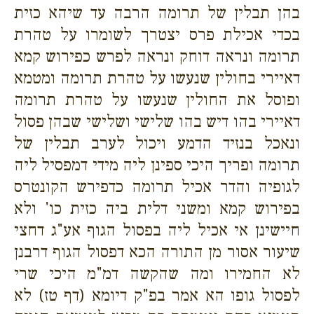
בהן תבלין של תרומה הרבה עד שיהא כזית
בכדי אכילת פרס יצטרך לשומרו על טהרת
תרומה ונראה דוחק ונראה לפרש כפירוש קמא
דאיירי בחולין שנעשו על טהרת תרומה ומטמא
ופוסל את החולין שנעשו על טהרת תרומה
דאיירי בהו דיש בהו שלישי ושלישי שבהן פסול
ונאכל בנזיד הדמע ויכול לערב תבלין של
תרומה ופריך היכי ספינן ליה מידי דמפסיל ליה
לגופיה והדר אכיל תרומה כדפירש הקונטרס
בפירוש קמא ומשני דלית ביה כזית כו' ולא
חיישינן אי אכיל ליה בפסול הגוף אע"ג דחצי
שיעור אסור מן התורה הכא דפסול הגוף דרבנן
לא החמירו ומה שהקשה דמ"מ היכי שרי
לפסול גופו הא אמר בפ"ק דיומא (דף טז) לא