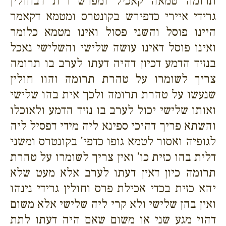
תרומה טמאה קאכיל ומפרש ר"ת דבחולין
גרידי איירי כדפירש בקונטרס ומטמא דקאמר
היינו פוסל והשני פסול ואינו מטמא כלומר
ואינו פוסל דאינו עושה שלישי והשלישי נאכל
בנזיד הדמע דכיון דהיה דעתו לערב בו תרומה
צריך לשומרו על טהרת תרומה והוו חולין
שנעשו על טהרת תרומה ולכך אית בהו שלישי
ואותו שלישי יכול לערב בו נזיד הדמע ולאוכלו
והשתא פריך דהיכי ספינא ליה מידי דפסיל ליה
לגופיה ואסור לטמא גופו כדפי' בקונטרס ומשני
דלית בהו כזית כו' ואין צריך לשומרו על טהרת
תרומה כיון דאין דעתו לערב אלא מעט שלא
יהא כזית בכדי אכילת פרס וחולין גרידי נינהו
ואין בהן שלישי ולא קרי ליה שלישי אלא משום
דהוי מגע שני או משום שאם היה דעתו לתת