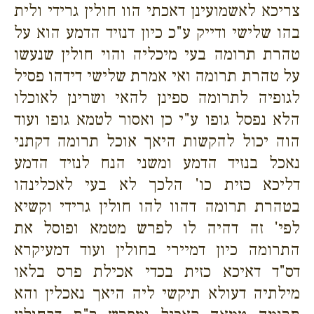
צריכא לאשמועינן דאכתי הוו חולין גרידי ולית
בהו שלישי ודייק ע"כ כיון דנזיד הדמע הוא על
טהרת תרומה בעי מיכליה והוי חולין שנעשו
על טהרת תרומה ואי אמרת שלישי דידהו פסיל
לגופיה לתרומה ספינן להאי ושרינן לאוכלו
הלא נפסל גופו ע"י כן ואסור לטמא גופו ועוד
הוה יכול להקשות היאך אוכל תרומה דקתני
נאכל בנזיד הדמע ומשני הנח לנזיד הדמע
דליכא כזית כו' הלכך לא בעי לאכלינהו
בטהרת תרומה דהוו להו חולין גרידי וקשיא
לפי' זה דהיה לו לפרש מטמא ופוסל את
התרומה כיון דמיירי בחולין ועוד דמעיקרא
דס"ד דאיכא כזית בכדי אכילת פרס בלאו
מילתיה דעולא תיקשי ליה היאך נאכלין והא