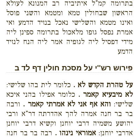
בתרומה קמ"ל איתיביה רב המנונא לעולא
הראשון שבחולין טמא ומטמא והשני פוסל
ואינו מטמא והשלישי נאכל בנזיד הדמע ואי
אמרת נפסל גופו מלאכול בתרומה ספינן ליה
מידי דפסיל ליה לגופיה אמר ליה הנח לנזיד
הדמע
פירוש רש''י על מסכת חולין דף לד ב
על טהרת הקדש לא .
כלומר לית בהו שלישי:
לא מיבעיא קאמר .
כלומר אפילו בהני איכא
שלישי:
והא אף אני לא אמרתי קאמר .
ורבה
בר בר חנה אמרה להך אהדרתה דר"א ורבי
יהושע משמיה דרבי יוחנן וקשיא דרבי יוחנן
אדרבי יוחנן:
אמוראי נינהו .
רבה בר בר חנה