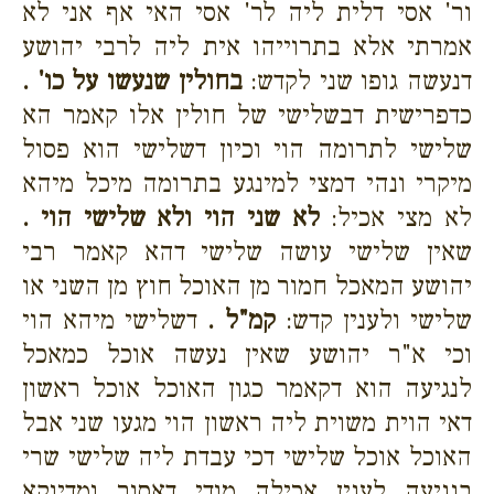
ור' אסי דלית ליה לר' אסי האי אף אני לא
אמרתי אלא בתרוייהו אית ליה לרבי יהושע
דנעשה גופו שני לקדש:
בחולין שנעשו על כו' .
כדפרישית דבשלישי של חולין אלו קאמר הא
שלישי לתרומה הוי וכיון דשלישי הוא פסול
מיקרי ונהי דמצי למינגע בתרומה מיכל מיהא
לא מצי אכיל:
לא שני הוי ולא שלישי הוי .
שאין שלישי עושה שלישי דהא קאמר רבי
יהושע המאכל חמור מן האוכל חוץ מן השני או
שלישי ולענין קדש:
קמ"ל .
דשלישי מיהא הוי
וכי א"ר יהושע שאין נעשה אוכל כמאכל
לנגיעה הוא דקאמר כגון האוכל אוכל ראשון
דאי הוית משוית ליה ראשון הוי מגעו שני אבל
האוכל אוכל שלישי דכי עבדת ליה שלישי שרי
בנגיעה לענין אכילה מודי דאסור ומדיוקא