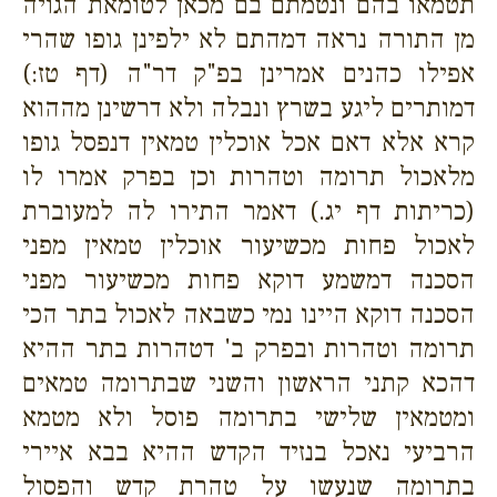
תטמאו בהם ונטמתם בם מכאן לטומאת הגויה
מן התורה נראה דמהתם לא ילפינן גופו שהרי
אפילו כהנים אמרינן בפ"ק דר"ה (דף טז:)
דמותרים ליגע בשרץ ונבלה ולא דרשינן מההוא
קרא אלא דאם אכל אוכלין טמאין דנפסל גופו
מלאכול תרומה וטהרות וכן בפרק אמרו לו
(כריתות דף יג.) דאמר התירו לה למעוברת
לאכול פחות מכשיעור אוכלין טמאין מפני
הסכנה דמשמע דוקא פחות מכשיעור מפני
הסכנה דוקא היינו נמי כשבאה לאכול בתר הכי
תרומה וטהרות ובפרק ב' דטהרות בתר ההיא
דהכא קתני הראשון והשני שבתרומה טמאים
ומטמאין שלישי בתרומה פוסל ולא מטמא
הרביעי נאכל בנזיד הקדש ההיא בבא איירי
בתרומה שנעשו על טהרת קדש והפסול