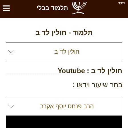
≡
בס''ד
תלמוד בבלי
תלמוד -
חולין לד ב
חולין לד ב
: Youtube
בחר שיעור וידאו :