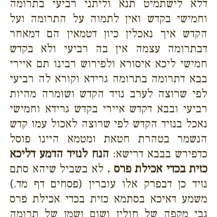
דלא לישתמיט תנא וליתני רביעי בתרומה
וחמישי בקדש ואין לתמוה על התרומה ועל
הקדש איך נאכלין כיון דטמאין הם דמאחר
דבתרומה עצמה אין בה רביעי ולא בקדש
חמישי ליכא איסורא ולפירוש רבינו תם איירי
בבא דתרומה בתרומה גרידא וקורא לה רביעי
לפי שרוצה לערב נזיד הקדש ושומרה מהיות
רביעי ובבא דקדש איירי בקדש גרידא וחמישי
נאכל בנזיד הקדש לפי שרוצה לאכול עמו קדש
הנשמר בטהרת חטאת ומטמא היינו פוסל
כדפירש בבבא דרישא:
הנח לנזיד הדמע דליכא
כזית בכדי אכילת פרס .
לא בשביל שיהא סתם
נזיד כן דבפרק אלו עוברין (פסחים דף מד.)
משמע דאיכא בסתמא כזית בכדי אכילת פרס
גבי מקפה של חולין ושום ושמן של תרומה