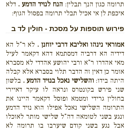
תרומה כגון הנך תבלין:
הנח לנזיד הדמע .
דלא
איכפת לן אי אכיל תבלי תרומה בפסול הגוף:
פירוש תוספות על מסכת - חולין לד ב
אמוראי נינהו ואליבא דרבי יוחנן .
לא ר"ל הא
דידיה הא דרביה דמסתמא דהא דקאמר לעיל
מאי אהדרו ר"א ורבי יהושע אהדדי לא מסברא
אומר כן דאין זה הדבר תלוי בסברא אלא קבלה
היתה בידו:
והשלישי נאכל בנזיד הדמע .
בלשון
שני פירש בקונטרס ונראה לו עיקר דאיירי
בחולין גרידי ומטמא ופוסל דקאמר היינו את
התרומה השלישי נאכל אפילו הוא נזיד הדמע
ונגע בשני לטומאה דה"ל שלישי מותר לאוכלו
אבל נגע בשני קודם שיערבו בו תרומה לא