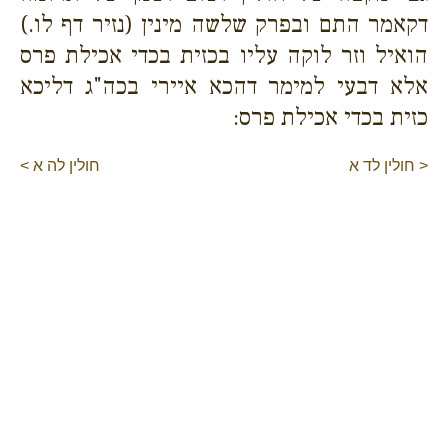
דקאמר התם ובפרק שלשה מינין (נזיר דף לו.)
הואיל וזר לוקה עליו בכזית בכדי אכילת פרס
אלא דבעי למימר דהכא איירי בכה"ג דליכא
כזית בכדי אכילת פרס:
< חולין לד א
חולין לה א >