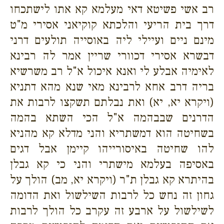
רב אשי פשיטא דאי מעלמא קא אתו לישתכחו
דרך בית הריעי והלכתא קוקיאני אסירי מ"ט
מינם ניים ועיילי ליה באוסייה תולעים דרני
דבשרא אסירי דכוורי שריין אמר לה רבינא
לאימיה אבלע לי ואנא איכול א"ל רב משרשיא
בריה דרב אחא לרבינא מאי שנא מהא דתניא
(ויקרא יא, יא) ואת נבלתם תשקצו לרבות את
הדרנים שבבהמה א"ל הכי השתא בהמה
בשחיטה הוא דמשתריא והני מדלא קא מהניא
להו שחיטה באיסורייהו קיימן אבל דגים
באסיפה בעלמא מישתרי והני כי קא גבלן
בהיתרא קא גבלן ת"ר (ויקרא יא, מב) הולך על
גחון זה נחש כל לרבות השילשול ואת הדומה
לשילשול על ארבע זה עקרב כל הולך לרבות