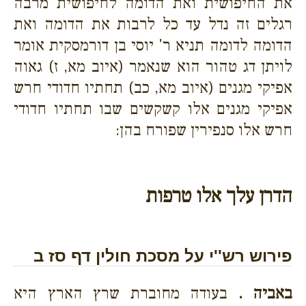
את החיפושית ואת הדומה לחיפושית מרבה
רגלים זה נדל עד כל לרבות את הדומה ואת
הדומה לדומה תניא ר' יוסי בן דורמסקית אומר
לויתן דג טהור הוא שנאמר (איוב מא, ז) גאוה
אפיקי מגנים (איוב מא, כב) תחתיו חדודי חרש
אפיקי מגנים אלו קשקשים שבו תחתיו חדודי
חרש אלו סנפירין שפורח בהן:
הדרן עלך אלו טרפות
פירוש רש''י על מסכת חולין דף סז ב
באביה .
בעודה מחוברת שרץ הארץ היא