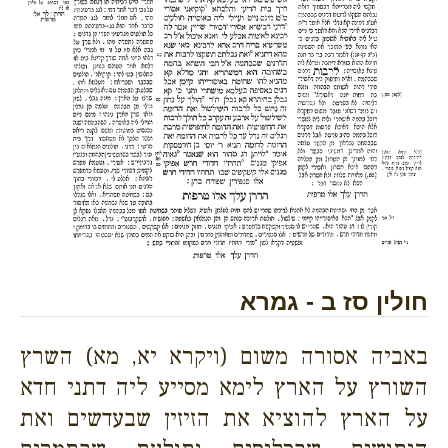
חולין סז ב - גמרא
באביה אסורה משום (ויקרא יא, מא) השרץ
השורץ על הארץ לימא מסייע ליה דתני חדא
על הארץ להוציא את הזיזין שבעדשים ואת