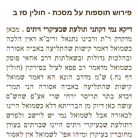
פירוש תוספות על מסכת - חולין סז ב
דיקא נמי דקתני תולעת שבעיקרי זיתים .
מכאן
מדקדק ר"ת ורבינו נתנאל וריב"א דאין הלכה
כשמואל דאמר קישות שהתליעה באביה אסורה
ובהלכות גדולות ובשאלתות דרב אחאי פוסק
כשמואל מדאמר רב פפא לעיל בפירקין (חולין
דף נח.) ש"מ מדרב הונא הא דאמר שמואל
קישות שהתליעה באביה אסורה הני תמרי
דכדא בתר תריסר ירחי שרי אע"פ שהש"ס
עושה כאן דיוק מן הברייתא דלא כשמואל היינו
לכאורה אבל לשמואל נמי יש ליישב ולפרש
דתולעת שבעיקרי זיתים היינו שבזיתים בעודן
מחוברין בעיקרן ומיהו אפי' לשמואל אין לאסור