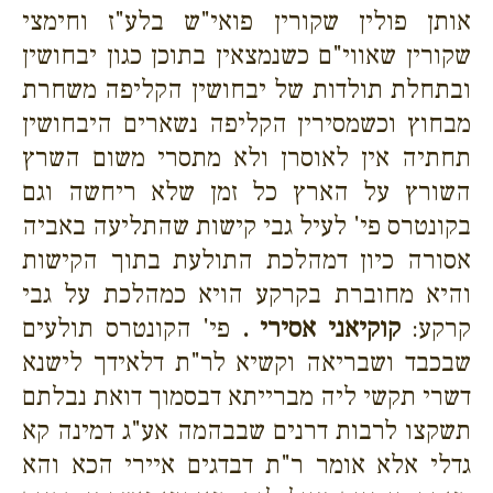
אותן פולין שקורין פואי"ש בלע"ז וחימצי
שקורין שאווי"ם כשנמצאין בתוכן כגון יבחושין
ובתחלת תולדות של יבחושין הקליפה משחרת
מבחוץ וכשמסירין הקליפה נשארים היבחושין
תחתיה אין לאוסרן ולא מתסרי משום השרץ
השורץ על הארץ כל זמן שלא ריחשה וגם
בקונטרס פי' לעיל גבי קישות שהתליעה באביה
אסורה כיון דמהלכת התולעת בתוך הקישות
והיא מחוברת בקרקע הויא כמהלכת על גבי
קרקע:
קוקיאני אסירי .
פי' הקונטרס תולעים
שבכבד ושבריאה וקשיא לר"ת דלאידך לישנא
דשרי תקשי ליה מברייתא דבסמוך דואת נבלתם
תשקצו לרבות דרנים שבבהמה אע"ג דמינה קא
גדלי אלא אומר ר"ת דבדגים איירי הכא והא