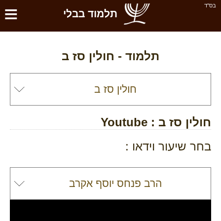
≡
בס''ד
תלמוד בבלי
תלמוד -
חולין סז ב
חולין סז ב
: Youtube
בחר שיעור וידאו :