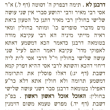
דרבנן לא .
תימה דבפרק ה' דסוטה (דף ל.) א"ר
אסי רבי מאיר ורבי יהושע סברי אין שני עושה
שלישי בחולין רבי מאיר דתנן כל הטעון ביאת
מים מדברי סופרים כו' ומותר בחולין ומאי
ראיה מייתי מיניה הא רבי עקיבא מודה
בטומאה דרבנן כדאמר הכא דמשמע דאתא
לאפוקי מדר' עקיבא דאמר התם לעיל שני
עושה שלישי בחולין וי"ל דרבי אסי לית ליה
דיחוי דהכא והשתא לרבי אסי ההיא דפרק קמא
דשבת (דף יג:) דאלו פוסלין את התרומה
דמשמע תרומה ולא חולין אתא דלא כר"ע
דאפילו בטומאה דרבנן סבר דשני עושה שלישי
בחולין:
האוכל אוכל ראשון ראשון .
בפ"ק
דשבת (דף יד.) מפרש טעמא משום דזימנין