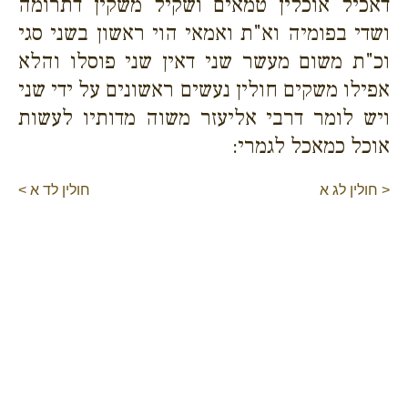
דאכיל אוכלין טמאים ושקיל משקין דתרומה
ושדי בפומיה וא"ת ואמאי הוי ראשון בשני סגי
וכ"ת משום מעשר שני דאין שני פוסלו והלא
אפילו משקים חולין נעשים ראשונים על ידי שני
ויש לומר דרבי אליעזר משוה מדותיו לעשות
אוכל כמאכל לגמרי:
< חולין לג א
חולין לד א >