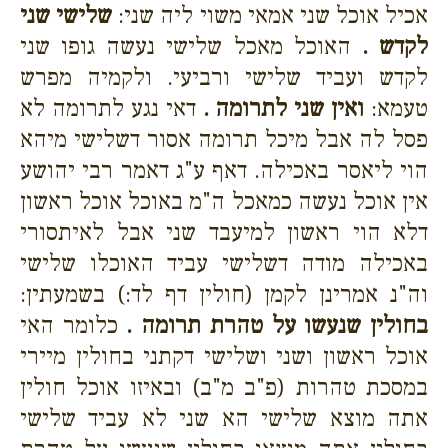
אכיל אוכל שני אמאי משוי ליה שני:
שלישי שני
לקדש .
האוכל מאכל שלישי נעשה גופו שני
לקדש ועביד שלישי ורביעי. ולקמיה מפרש
טעמא:
ואין שני לתרומה .
דאי נגע לתרומה לא
פסל לה אבל מיכל תרומה אסור דשלישי מיהא
הוי ליאסר באכילה. דאף ע"ג דאמר רבי יהושע
אין אוכל נעשה כמאכל ה"מ באוכל אוכל ראשון
דלא הוי ראשון למיעבד שני אבל לאיתסורי
באכילה מודה דשלישי עביד האוכלו שלישי
וה"נ אמרינן לקמן (חולין דף לד:) בשמעתין:
בחולין שנעשו על טהרת תרומה .
כלומר האי
אוכל ראשון ושני ושלישי דקתני בחולין מיירי
במסכת טהרות (פ"ב מ"ב) ובאיזו אוכל חולין
אתה מוצא שלישי הא שני לא עביד שלישי