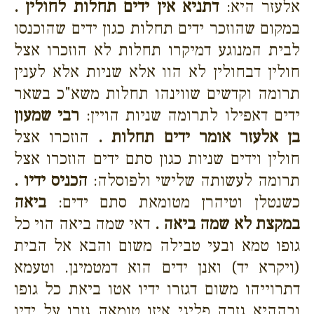
אלעזר היא:
דתניא אין ידים תחלות לחולין .
במקום שהוזכר ידים תחלות כגון ידים שהוכנסו
לבית המנוגע דמיקרו תחלות לא הוזכרו אצל
חולין דבחולין לא הוו אלא שניות אלא לענין
תרומה וקדשים שווינהו תחלות משא"כ בשאר
ידים דאפילו לתרומה שניות הויין:
רבי שמעון
בן אלעזר אומר ידים תחלות .
הוזכרו אצל
חולין וידים שניות כגון סתם ידים הוזכרו אצל
תרומה לעשותה שלישי ולפוסלה:
הכניס ידיו .
כשנטלן וטיהרן מטומאת סתם ידים:
ביאה
במקצת לא שמה ביאה .
דאי שמה ביאה הוי כל
גופו טמא ובעי טבילה משום והבא אל הבית
(ויקרא יד) ואנן ידים הוא דמטמינן. וטעמא
דתרוייהו משום דגזרו ידיו אטו ביאת כל גופו
ובההיא גזרה פליגי איזו טומאה גזרו על ידיו