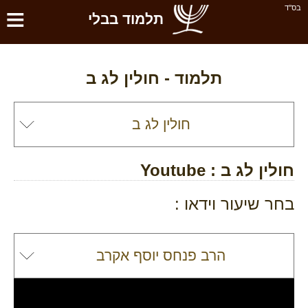
≡
בס''ד
תלמוד בבלי
תלמוד -
חולין לג ב
חולין לג ב
: Youtube
בחר שיעור וידאו :