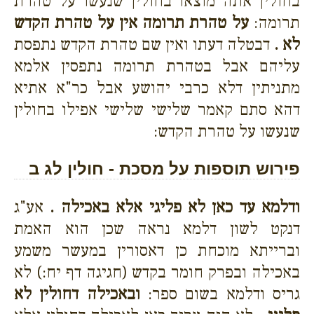
בחולין אתה מוצאו בחולין שנעשו על טהרת
תרומה:
על טהרת תרומה אין על טהרת הקדש
לא .
דבטלה דעתו ואין שם טהרת הקדש נתפסת
עליהם אבל בטהרת תרומה נתפסין אלמא
מתניתין דלא כרבי יהושע אבל כר"א אתיא
דהא סתם קאמר שלישי שלישי אפילו בחולין
שנעשו על טהרת הקדש:
פירוש תוספות על מסכת - חולין לג ב
ודלמא עד כאן לא פליגי אלא באכילה .
אע"ג
דנקט לשון דלמא נראה שכן הוא האמת
וברייתא מוכחת כן דאסורין במעשר משמע
באכילה ובפרק חומר בקדש (חגיגה דף יח:) לא
גריס ודלמא בשום ספר:
ובאכילה דחולין לא