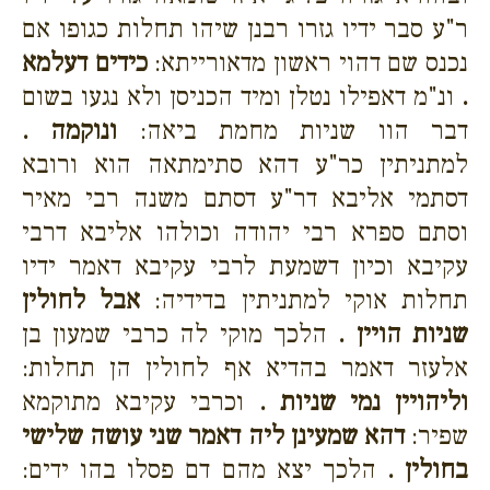
ר"ע סבר ידיו גזרו רבנן שיהו תחלות כגופו אם
נכנס שם דהוי ראשון מדאורייתא:
כידים דעלמא
.
ונ"מ דאפילו נטלן ומיד הכניסן ולא נגעו בשום
דבר הוו שניות מחמת ביאה:
ונוקמה .
למתניתין כר"ע דהא סתימתאה הוא ורובא
דסתמי אליבא דר"ע דסתם משנה רבי מאיר
וסתם ספרא רבי יהודה וכולהו אליבא דרבי
עקיבא וכיון דשמעת לרבי עקיבא דאמר ידיו
תחלות אוקי למתניתין בדידיה:
אבל לחולין
שניות הויין .
הלכך מוקי לה כרבי שמעון בן
אלעזר דאמר בהדיא אף לחולין הן תחלות:
וליהויין נמי שניות .
וכרבי עקיבא מתוקמא
שפיר:
דהא שמעינן ליה דאמר שני עושה שלישי
בחולין .
הלכך יצא מהם דם פסלו בהו ידים: