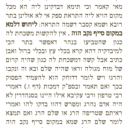
מאי קאמר וכי תימא דבדקינן ליה הא מכל
מקום הויא ליה התראת ספק אי לא אזלינן בתר
רובא ושמא קסבר דשמה התראה:
ליחוש דלמא
במקום סייף נקב הוה .
אין להקשות משכחת לה
כגון שהטביעו בנהר דאפשר בתר הכי
למיבדקיה דהא קרא בכלי עץ ובכלי ברזל ואבן
כתיב אבל קשה דמשכחת לה כגון שהיה קרום
של מוח מגולה וראו שהיה שלם ובא זה ונקבו
והרגו ויש לומר דדוחק הוא להעמיד הפסוק
בכך ואם תאמר ובספ"ק דמכות (דף ז.) דאמרי
רבי טרפון ורבי עקיבא אילו היינו בסנהדרין לא
היה אדם נהרג ומפרש דהוו בדקו להו ואמרי
ראיתם שטריפה הרג או שלם הרג ואם תמצא
לומר שלם הרג שמא במקום סייף נקב הוה