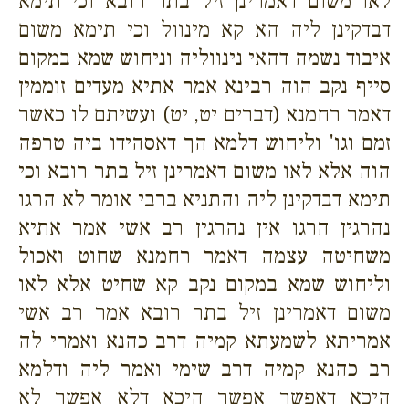
לאו משום דאמרינן זיל בתר רובא וכי תימא
דבדקינן ליה הא קא מינוול וכי תימא משום
איבוד נשמה דהאי נינווליה וניחוש שמא במקום
סייף נקב הוה רבינא אמר אתיא מעדים זוממין
דאמר רחמנא (דברים יט, יט) ועשיתם לו כאשר
זמם וגו' וליחוש דלמא הך דאסהידו ביה טרפה
הוה אלא לאו משום דאמרינן זיל בתר רובא וכי
תימא דבדקינן ליה והתניא ברבי אומר לא הרגו
נהרגין הרגו אין נהרגין רב אשי אמר אתיא
משחיטה עצמה דאמר רחמנא שחוט ואכול
וליחוש שמא במקום נקב קא שחיט אלא לאו
משום דאמרינן זיל בתר רובא אמר רב אשי
אמריתא לשמעתא קמיה דרב כהנא ואמרי לה
רב כהנא קמיה דרב שימי ואמר ליה ודלמא
היכא דאפשר אפשר היכא דלא אפשר לא