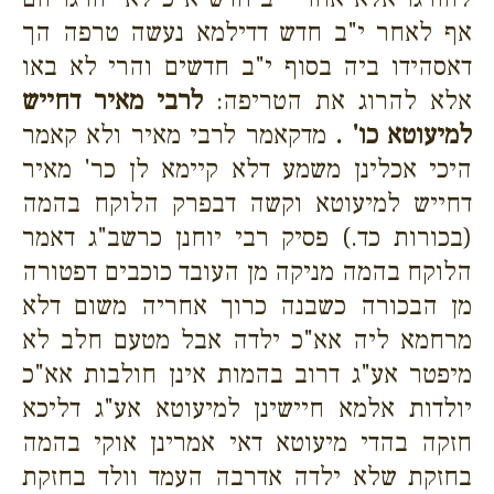
אף לאחר י"ב חדש דדילמא נעשה טרפה הך
דאסהידו ביה בסוף י"ב חדשים והרי לא באו
אלא להרוג את הטריפה:
לרבי מאיר דחייש
למיעוטא כו' .
מדקאמר לרבי מאיר ולא קאמר
היכי אכלינן משמע דלא קיימא לן כר' מאיר
דחייש למיעוטא וקשה דבפרק הלוקח בהמה
(בכורות כד.) פסיק רבי יוחנן כרשב"ג דאמר
הלוקח בהמה מניקה מן העובד כוכבים דפטורה
מן הבכורה כשבנה כרוך אחריה משום דלא
מרחמא ליה אא"כ ילדה אבל מטעם חלב לא
מיפטר אע"ג דרוב בהמות אינן חולבות אא"כ
יולדות אלמא חיישינן למיעוטא אע"ג דליכא
חזקה בהדי מיעוטא דאי אמרינן אוקי בהמה
בחזקת שלא ילדה אדרבה העמד וולד בחזקת