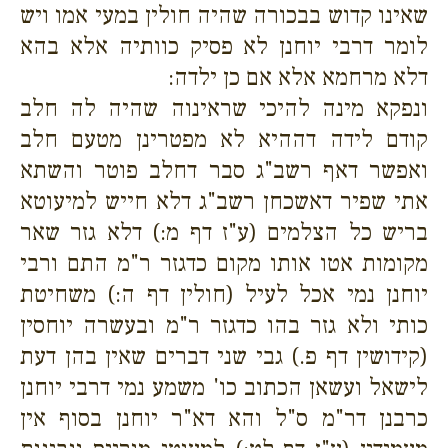
שאינו קדוש בבכורה שהיה חולין במעי אמו ויש
לומר דרבי יוחנן לא פסיק כוותיה אלא בהא
דלא מרחמא אלא אם כן ילדה:
ונפקא מינה להיכי שראינוה שהיה לה חלב
קודם לידה דההיא לא מפטרינן מטעם חלב
ואפשר דאף רשב"ג סבר דחלב פוטר והשתא
אתי שפיר דאשכחן רשב"ג דלא חייש למיעוטא
בריש כל הצלמים (ע"ז דף מ:) דלא גזר שאר
מקומות אטו אותו מקום כדגזר ר"מ התם ורבי
יוחנן נמי אכל לעיל (חולין דף ה:) משחיטת
כותי ולא גזר בהו כדגזר ר"מ ובעשרה יוחסין
(קידושין דף פ.) גבי שני דברים שאין בהן דעת
לישאל ועשאן הכתוב כו' משמע נמי דרבי יוחנן
כרבנן דר"מ ס"ל והא דא"ר יוחנן בסוף אין