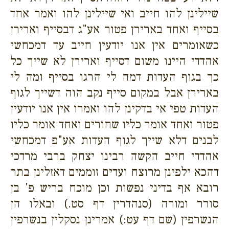
שיילינן להו חייב ואי שיילינן להו ואמר אחד
בסייף ואחד בארירן פטור אע"ג דבסייף וארירן
כשאומרים אין אנו יודעין חייב עד דמכחשי
אהדדי היינו משום דסייף וארירן לא שייך כל
כך בגוף העדות דמה לי הרגו בסייף ומה לי
בארירן אבל במקום סייף נקב הוה דשייך לגוף
העדות טפי אי בדקינן להו ואמרו אין אנו יודעין
פטור ואחד אומר כליו שחורים ואחד אומר כליו
לבנים דלא שייך לגוף העדות אע"פ דמכחשי
אהדדי חייב הקשה רבינו יצחק ברבי מרדכי
דהכא ילפינן מרוצח ועדים זוממים דאזלינן בתר
רובא אף בדיני נפשות וכן מוכח בריש פ' בן
סורר ומורה (סנהדרין דף סט.) ובאלו הן
הנשרפין (שם דף עט:) אמרינן נסקלין בנשרפין