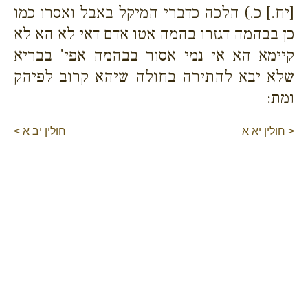
[יח.] כ.) הלכה כדברי המיקל באבל ואסרו כמו
כן בבהמה דגזרו בהמה אטו אדם דאי לא הא לא
קיימא הא אי נמי אסור בבהמה אפי' בבריא
שלא יבא להתירה בחולה שיהא קרוב לפיהק
ומת:
< חולין יא א
חולין יב א >