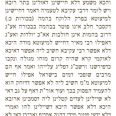
והכא משמע דלא חיישינן דאזלינן בתר רובא
ויש לומר דרבי עקיבא לטעמיה דאמר דחיישינן
למיעוטא בפרק הלוקח בהמה (בכורות כ:)
דקסבר חלב אינו פוטר בבהמה בבכורה אע"ג
דרוב בהמות אינן חולבות אא"כ יולדות ואע"ג
דאפילו רבי מאיר דחייש למיעוטא מודה היכא
דלא אפשר רבי עקיבא חשיב ליה אפשר דאיכא
לאוקמי קרא שהיה קרום מוחו מגולה ונקבו
כדפירשנו ורשב"ג דפליג עלייהו ואמר אף הם
מרבים שופכי דמים בישראל אפילו חייש
למיעוטא מ"מ חשיב ליה לא אפשר דדוחק הוא
להעמיד הפסוק בכך ועוד אור"ת דאף על גב דאי
לא שיילינן לעדים קטלינן ליה דסמכינן ארובא
היכא דלא אפשר היכא דשיילינן להו ואמרי
דלא ידעי פטור מידי דהוה אסייף וארירן דאי לא