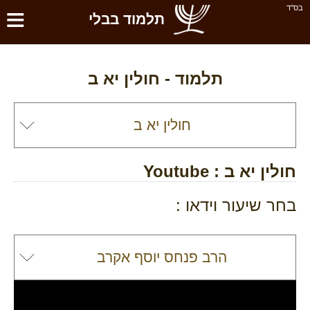
≡
בס''ד
תלמוד בבלי
תלמוד -
חולין יא ב
חולין יא ב
: Youtube
בחר שיעור וידאו :