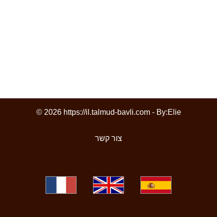
© 2026 https://il.talmud-bavli.com - By:
Elie
צור קשר