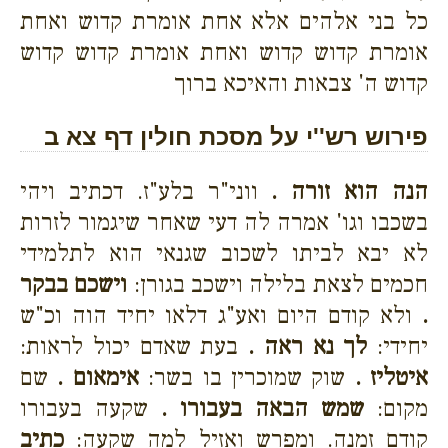
כל בני אלהים אלא אחת אומרת קדוש ואחת
אומרת קדוש קדוש ואחת אומרת קדוש קדוש
קדוש ה' צבאות והאיכא ברוך
פירוש רש''י על מסכת חולין דף צא ב
הנה הוא זורה .
ווני"ר בלע"ז. דכתיב ויהי
בשכבו וגו' אמרה לה דעי שאחר שיגמור לזרות
לא יבא לביתו לשכוב שגנאי הוא לתלמידי
חכמים לצאת בלילה וישכב בגורן:
וישכם בבקר
.
ולא קודם היום ואע"ג דלאו יחיד הוה וכ"ש
יחידי:
לך נא ראה .
בעת שאדם יכול לראות:
איטליז .
שוק שמוכרין בו בשר:
אימאום .
שם
מקום:
שמש הבאה בעבורו .
שקעה בעבורו
קודם זמנה. ומפרש ואזיל למה שקעה:
כתיב