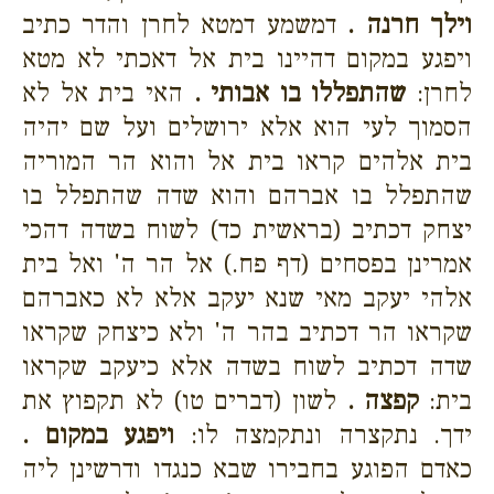
וילך חרנה .
דמשמע דמטא לחרן והדר כתיב
ויפגע במקום דהיינו בית אל דאכתי לא מטא
לחרן:
שהתפללו בו אבותי .
האי בית אל לא
הסמוך לעי הוא אלא ירושלים ועל שם יהיה
בית אלהים קראו בית אל והוא הר המוריה
שהתפלל בו אברהם והוא שדה שהתפלל בו
יצחק דכתיב (בראשית כד) לשוח בשדה דהכי
אמרינן בפסחים (דף פח.) אל הר ה' ואל בית
אלהי יעקב מאי שנא יעקב אלא לא כאברהם
שקראו הר דכתיב בהר ה' ולא כיצחק שקראו
שדה דכתיב לשוח בשדה אלא כיעקב שקראו
בית:
קפצה .
לשון (דברים טו) לא תקפוץ את
ידך. נתקצרה ונתקמצה לו:
ויפגע במקום .
כאדם הפוגע בחבירו שבא כנגדו ודרשינן ליה