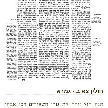
חולין צא ב - גמרא
הנה הוא זורה את גורן השעורים רבי אבהו