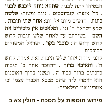
הבטיחו לתת לבניו:
שתהא נוחה ליכבש לבניו
.
כד' אמות:
קוביוסטוס .
גונב נפשות:
שלשה
כתות .
חדשים מיום אל יום:
אחר שתי תיבות .
שמע ישראל ה' וגו':
ומלאכים אין מזכירים את
השם .
בשירתם עד לאחר שלש תיבות קדוש
קדוש קדוש ה':
כוכבי בקר .
ישראל המשולים
לכוכבים:
קתני מיהת אחר שלש תיבות ואת אמרת קדוש
ה':
והאיכא ברוך .
דהוזכר אחר ב' תיבות
כדכתיב ברוך כבוד ה'. ומשני ברוך האופנים
הוא דאמרי ליה שהם מכסא הכבוד עצמו וכי
אמרינן אנן במלאכים:
פירוש תוספות על מסכת - חולין צא ב