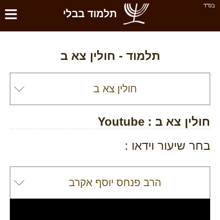
≡
בס''ד
תלמוד בבלי
תלמוד -
חולין צא ב
חולין צא ב
: Youtube
בחר שיעור וידאו :