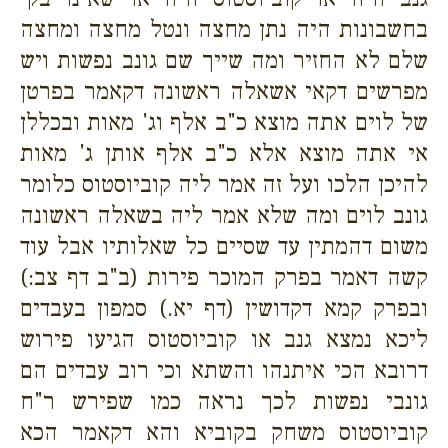
בחשבונות היה נתן מחצה ונטל מחצה ומחצה
שלם לא החזיר ומה שייך שם גונב נפשות ויש
מפרשים דקאי אשאלה ראשונה דקאמר בפרטן
של לוים אתה מוצא כ"ב אלף וג' מאות ובכללן
אי אתה מוצא אלא כ"ב אלף אותן ג' מאות
להיכן הלכו ועל זה אמר ליה קוביוסטוס כלומר
גונב לוים ומה שלא אמר ליה בשאלה ראשונה
משום דהמתין עד שסיים כל שאלותיו אבל עוד
קשה דאמר בפרק המוכר פירות (ב"ב דף צב:)
ובפרק קמא דקדושין (דף יא.) סמפון בעבדים
ליכא נמצא גנב או קוביוסטוס הגיעו פירוש
דרובא הכי איתנהו והשתא וכי רוב עבדים הם
גונבי נפשות לכך נראה כמו שפירש ר"ח
קוביוסטוס משחק בקוביא והא דקאמר הכא