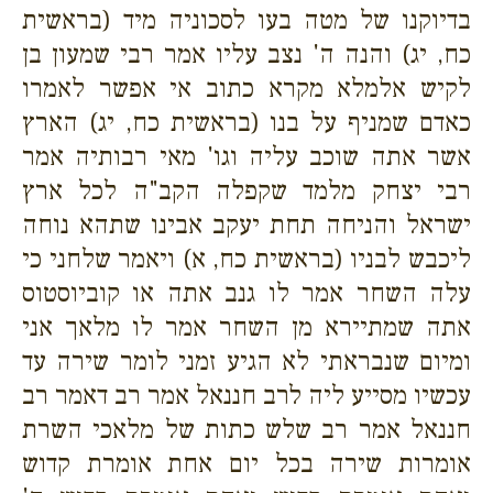
בדיוקנו של מטה בעו לסכוניה מיד (בראשית
כח, יג) והנה ה' נצב עליו אמר רבי שמעון בן
לקיש אלמלא מקרא כתוב אי אפשר לאמרו
כאדם שמניף על בנו (בראשית כח, יג) הארץ
אשר אתה שוכב עליה וגו' מאי רבותיה אמר
רבי יצחק מלמד שקפלה הקב"ה לכל ארץ
ישראל והניחה תחת יעקב אבינו שתהא נוחה
ליכבש לבניו (בראשית כח, א) ויאמר שלחני כי
עלה השחר אמר לו גנב אתה או קוביוסטוס
אתה שמתיירא מן השחר אמר לו מלאך אני
ומיום שנבראתי לא הגיע זמני לומר שירה עד
עכשיו מסייע ליה לרב חננאל אמר רב דאמר רב
חננאל אמר רב שלש כתות של מלאכי השרת
אומרות שירה בכל יום אחת אומרת קדוש