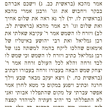
אמר מהכא (בראשית כב, ג) וישכם אברהם
בבקר ויחבוש את וגו' ורבנן אמרי מהכא
(בראשית לז, יד) לך נא ראה את שלום אחיך
ואת שלום וגו' רב אמר מהכא (בראשית לב,
לב) ויזרח לו השמש אמר ר' עקיבא שאלתי את
רבן גמליאל ואת רבי יהושע באיטליז של
אימאום שהלכו ליקח בהמה למשתה בנו של
רבן גמליאל כתיב ויזרח לו השמש וכי שמש לו
לבד זרחה והלא לכל העולם זרחה אמר ר'
יצחק שמש הבאה בעבורו זרחה בעבורו דכתיב
(בראשית כח, י) ויצא יעקב מבאר שבע וילך
חרנה וכתיב ויפגע במקום כי מטא לחרן אמר
אפשר עברתי על מקום שהתפללו אבותי ואני
לא התפללתי כד יהיב דעתיה למיהדר קפצה