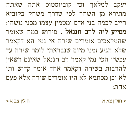
יעקב למלאך וכי קוביוסטוס אתה שאתה
מתירא מן השחר לפי שדרך משחק בקוביא
חייב לכמה בני אדם ומטמין עצמו מפני נושהו:
מסייע ליה לרב חננאל .
פירוש במה שאומר
שהמלאכים אומרים שירה אי נמי הא דקאמר
שלא הגיע זמני מיום שנבראתי לומר שירה עד
עכשיו הכי נמי קאמר רב חננאל שאינם רשאין
להרבות בשירה דקאמר אחד אומר קדוש ותו
לא וכן מסתמא לא היו אומרים שירה אלא פעם
אחת:
< חולין צא א
חולין צב א >