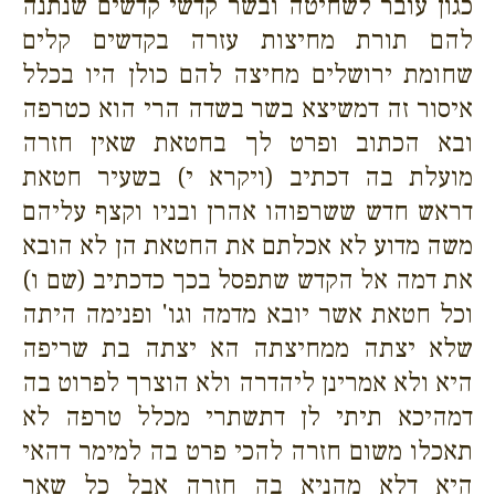
כגון עובר לשחיטה ובשר קדשי קדשים שנתנה
להם תורת מחיצות עזרה בקדשים קלים
שחומת ירושלים מחיצה להם כולן היו בכלל
איסור זה דמשיצא בשר בשדה הרי הוא כטרפה
ובא הכתוב ופרט לך בחטאת שאין חזרה
מועלת בה דכתיב (ויקרא י) בשעיר חטאת
דראש חדש ששרפוהו אהרן ובניו וקצף עליהם
משה מדוע לא אכלתם את החטאת הן לא הובא
את דמה אל הקדש שתפסל בכך כדכתיב (שם ו)
וכל חטאת אשר יובא מדמה וגו' ופנימה היתה
שלא יצתה ממחיצתה הא יצתה בת שריפה
היא ולא אמרינן ליהדרה ולא הוצרך לפרוט בה
דמהיכא תיתי לן דתשתרי מכלל טרפה לא
תאכלו משום חזרה להכי פרט בה למימר דהאי
היא דלא מהניא בה חזרה אבל כל שאר