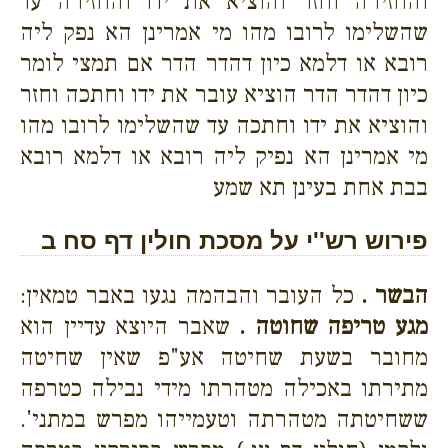
והחזירה וחזר והוציא את ידו והחזירה עד
שהשלימו לרובו מהו מי אמרינן הא נפק ליה
רובא או דלמא כיון דהדר הדר אם תמצי לומר
כיון דהדר הדר הוציא עובר את ידו וחתכה וחזר
והוציא את ידו וחתכה עד שהשלימו לרובו מהו
מי אמרינן הא נפיק ליה רובא או דלמא רובא
בבת אחת בעינן תא שמע
פירוש רש''י על מסכת חולין דף סח ב
הבשר .
כל העובר והבהמה נגעו באבר טמאין:
מגע טריפה שחוטה .
שאבר היוצא עדיין הוא
מחובר בשעת שחיטה אע"פ שאין שחיטה
מתירתו באכילה מטהרתו מידי נבילה כטרפה
ששחיטתה מטהרתה וטעמייהו מפרש במתני'.