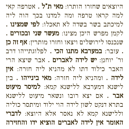
היוצאים שחזרו הותרו:
מאי ת"ל .
אטרפה קאי
למה קראו טרפה ומה למדנו בכך הוה ליה
למיכתב בשר בשדה לא תאכלו:
לפי שמצינו .
לקמן מפרש היכן מצינו:
מעשר שני ובכורים .
שנכנסו לירושלים ויצאו וחזרו מותרין:
אף זה כן
.
עובר:
במערבא מתנו הכי .
לפלוגתייהו דרב
ור' יוחנן:
יש לידה לאברים .
אבר שיצא הרי
האבר כילוד דתו לא מהניא ליה חזרה:
אין
לידה .
ומהניא ליה חזרה:
מאי בינייהו .
בין
לישנא דמערבא ללישנא קמא:
למיסר מיעוט
אבר .
אם יצא רובו ונשאר מיעוט ללישנא
בתרא דנקט לשון לידה הוי ילוד ומיתסר כוליה
וללישנא קמא לא נאסר אלא היוצא:
לדברי
האומר אין לידה לאברים הוציא ידו והחזירה