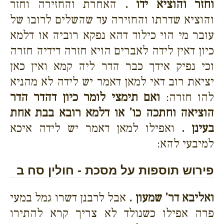
וחזר והוציא ידו .
האחרת והחזירה וחזר
והוציא שדרתו והחזירה עד שהשלים לרובו של
עובר מי הוי כילוד דהא נפקא רוביה או דלמא
כיון דאין לידה לאברים הויא חזרה דידיה חזרה
וכי נפיק אידך כבר הדר ליה קמא ואין כאן
יציאת רוב דאי למאן דאמר יש לידה לא מהניא
להו חזרה:
ואם תימצי לומר כיון דהדר הדר
הוציאה וחתכה כו' או דלמא רובא בבת אחת
בעינן .
ואפילו למאן דאמר יש לידה איכא
למיבעי להא:
פירוש תוספות על מסכת - חולין סח ב
ואליבא דר' שמעון .
אבל לרבנן דשרו גמל במעי
פרה אפילו כשנולד לא צריך קרא להתירו