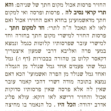
החזיר פרסות אכול מקום חתך של שניהם:
והא
תרי קראי נסיב לה .
פרסות ופרסה ואי למקום
חתך מדאשמועינן בחדא דאם החזירו אכול ואם
לאו לא תאכל ה"ה לתרי:
חד למקום חתך .
פרסות החזיר למישרי מקום חתך בחזרה וחד
למישרי עובר שפרסותיו קלוטות כגמל ונמצא
במעי פרה ואליבא דרבי שמעון איצטריך
דקאסר קלוט בן טהורה בבכורות (דף ו:) גמל
גמל שתי פעמים אחד גמל שנולד מן הגמלה
ואחד גמל שנולד מן הפרה ואשמועי' הכא דאם
נמצא בתוכה מודה דשרי דהכי קאמר עובר
שאין לה אלא פרסה שאין פרסותיו סדוקות
אכול והחזיר דרישא לאו דוקא: עולא פליג
אדרב יהודה:
הכל היו .
כל הנאמר בו מחיצה