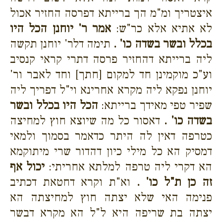
איצטריך ומ"מ הך ברייתא דפרסה החזיר אכול
לא אתיא אלא כר"ש:
אמר ר' יוחנן הכל היו
בכלל ובשר בשדה כו' .
תימה דלר' יוחנן תקשה
ליה ברייתא דהחזיר פרסה דתרי קראי קנסיב
וע"כ מוקמינן חד למקום [חתך] וחד לאבר ור'
יוחנן נפקא ליה מקרא אחרינא וי"ל דפריך ליה
שפיר טפי מאידך ברייתא:
הכל היו בכלל ובשר
בשדה כו' .
דאסור כל מה שיוצא חוץ למחיצה
כטרפה דאין לה היתר כדאמר בסמוך ולמאי
דמסיק הא כל מילי כיון דהדור שרי מיתוקמא
הא דקרי ליה טרפה למלתא אחריתי:
יכול אף
זה כן ת"ל כו' .
וא"ת וקרא דחטאת דכתיב
פנימה האי שלא יצתה חוץ למחיצתה הא
יצתה בת שריפה היא ל"ל הא מקרא דבשר