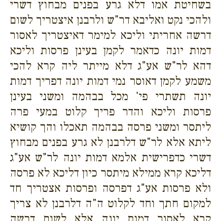
בשחיטת אמו דלא גרע בפנים מבחוץ דשרי
ולהכי נקט ואליבא דר"ש ולרבנן איצטריך לשום
דרשה אחריתי וליכא למימר דאיצטריך לאסור
דמות יונה כדאמר לקמן בעינן פרסות וליכא
דהא לר"ש אע"ג דלא מייתר ליה קרא להכי
משמע לקמן דאוסר נמי דמות יונה דפריך דמות
יונה תשתרי פי' מכל בבהמה ומשני בעינן
פרסות וליכא והדר פריך קלוט במעי פרה
ליתסר ומשני פרסה בבהמה תאכלו והך קושיא
ליתא אלא לר"ש דלרבנן לא גרע בפנים מבחוץ
דשרי כדפרישית אלמא דמות יונה לר"ש אע"ג
דליכא קרא ממילא מיתסר כיון דליכא לא פרסה
ולא פרסות אע"ג דפרסה ופרסות אצטריך חד
למקום חתך וחד לקלוט ה"ה דלרבנן לא צריך
קרא לאסור דמות יונה אלא לשום דרשה