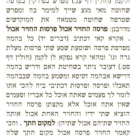
ולקמן (חולין דף עג.) מפרש בפירקין בטרפה
שחוטה מאי מגע שייך למימר בה ומפרש
שטרפה שחוטה מטמאה את המוקדשים
מדרבנן:
פרסה החזיר אכול פרסות החזיר אכול
.
אקרא קאי דכתיב (דברים יד) כל בהמה
מפרסת פרסה ושוסעת שסע שתי פרסות מעלת
גרה וגו' ומהאי קרא נפקא לן לקמן (חולין דף
סט.) דעובר ניתר בשחיטת האם ודריש בהמה
דרישא אבהמה דסיפא ומשמע בהמה שבבהמה
תאכלו ופרסה ופרסות דכתיבי ביה להכי אתו
לומר לך פעמים שאתה אוכל כל אבריו ופעמים
שאין אתה אוכל אלא מקצתן פרסה החזיר
הוציא שתי ידיו והחזיר האחת אכול אותה
החזיר שתיהם אכול שתיהן:
למקום חתך .
והכי
קאמר החזיר פרסה אכול מקום חתך שלה