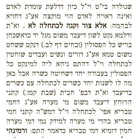
שנולדה בי"ט וי"ל כיון דדלעת עומדת לאדם
ואינה ראויה לאדם הוי מוקצה אע"ג דחזיא
לבהמה:
אלא צור וקנה לכתחלה לא .
וא"ת
ודלמא נקט לשון דיעבד משום מגל יד כדאשכחן
בריש כל הפסולין (זבחים דף לב.) דנקט ששחט
משום טמא אע"ג דזרים ונשים ועבדים שוחטין
לכתחלה וי"ל דהתם ניחא ליה למינקט כל
הפסולין בעבודה יחד דשחיטה כשרה אבל כאן
מה לו לשנות יחד כשרים לכתחלה עם כשרים
בדיעבד וא"ת דבפ' חבית (שבת קמז.) קתני
הרוחץ דיעבד משום מי מערה אע"ג דחמי
טבריא אפי' לכתחלה וי"ל דמש"ה קתני חמי
טבריא בהדי מי מערה למידק נמי דמי מערה
חמין דומיא דמי טבריא כדאמר התם:
ורמינהי