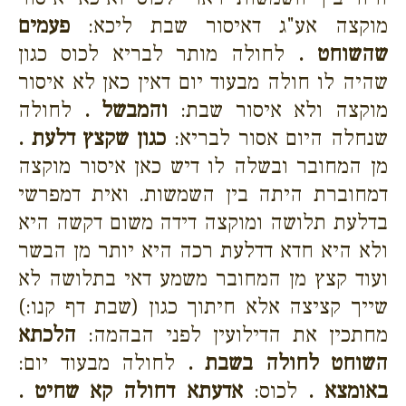
מוקצה אע"ג דאיסור שבת ליכא:
פעמים
שהשוחט .
לחולה מותר לבריא לכוס כגון
שהיה לו חולה מבעוד יום דאין כאן לא איסור
מוקצה ולא איסור שבת:
והמבשל .
לחולה
שנחלה היום אסור לבריא:
כגון שקצץ דלעת .
מן המחובר ובשלה לו דיש כאן איסור מוקצה
דמחוברת היתה בין השמשות. ואית דמפרשי
בדלעת תלושה ומוקצה דידה משום דקשה היא
ולא היא חדא דדלעת רכה היא יותר מן הבשר
ועוד קצץ מן המחובר משמע דאי בתלושה לא
שייך קציצה אלא חיתוך כגון (שבת דף קנו:)
מחתכין את הדילועין לפני הבהמה:
הלכתא
השוחט לחולה בשבת .
לחולה מבעוד יום:
באומצא .
לכוס:
אדעתא דחולה קא שחיט .