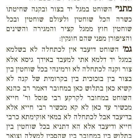
מתני׳
השוחט במגל יד בצור ובקנה שחיטתו
כשרה הכל שוחטין ולעולם שוחטין ובכל
שוחטין חוץ ממגל קציר והמגירה והשינים
והציפורן מפני שהם חונקין:
גמ׳
השוחט דיעבד אין לכתחלה לא בשלמא
במגל יד דלמא אתי למעבד באידך גיסא אלא
צור וקנה לכתחלה לא ורמינהי בכל שוחטין בין
בצור בין בזכוכית בין בקרומית של קנה לא
קשיא כאן בתלוש כאן במחובר דאמר רב כהנא
השוחט במחובר לקרקע רבי פוסל ור' חייא
מכשיר עד כאן לא קא מכשיר רבי חייא אלא
בדיעבד אבל לכתחלה לא במאי אוקימתא כרבי
חייא ודיעבד אלא הא דתניא בכל שוחטין בין
בתלוש בין במחובר בין שהסכין למעלה וצואר