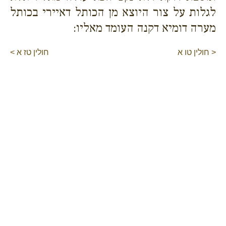
לגלות על צור היוצא מן הכותל דאיירי בכותל
מערה דומיא דקנה העומד מאליו:
< חולין טו א
חולין טז א >