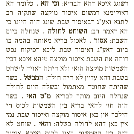
דשוגג איכא דהא הבריא:
וכי הא .
כלומר הא
דאוקימנא דמשום איסור מוקצה שתקיה רב
לתנא ואע"ג דבאיסור שבת שוגג הוה היינו כי
הא דאמר רב:
השוחט לחולה .
שנחלה ביום
השבת:
אסור .
לאכול בריא מאותה בהמה בו
ביום דאע"ג דאיסור שבת ליכא דפיקוח נפש
דוחה את השבת איסור מוקצה מיהא איכא דבין
השמשות מוקצה הואי ולא היתה ראויה לישחט
בשבת דהא עדיין לא היה חולה:
המבשל .
בשר
שהיתה שחוטה מאתמול ובשלה היום לחולה
שנחלה היום מותר לבריא:
מ"ט האי .
בשר
הוה חזי להאי בריא בין השמשות לכוס חי
הילכך אין כאן איסור מוקצה ואיסור שבת נמי
אין כאן דהא לחולה בשלה:
והאי .
שוחט לא
היה בין השמשות ראוי לכוס ואיכא איסור