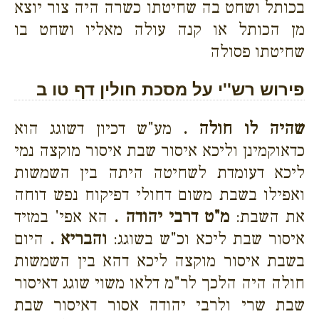
בכותל ושחט בה שחיטתו כשרה היה צור יוצא
מן הכותל או קנה עולה מאליו ושחט בו
שחיטתו פסולה
פירוש רש''י על מסכת חולין דף טו ב
שהיה לו חולה .
מע"ש דכיון דשוגג הוא
כדאוקמינן וליכא איסור שבת איסור מוקצה נמי
ליכא דעומדת לשחיטה היתה בין השמשות
ואפילו בשבת משום דחולי דפיקוח נפש דוחה
את השבת:
מ"ט דרבי יהודה .
הא אפי' במזיד
איסור שבת ליכא וכ"ש בשוגג:
והבריא .
היום
בשבת איסור מוקצה ליכא דהא בין השמשות
חולה היה הלכך לר"מ דלאו משוי שוגג דאיסור
שבת שרי ולרבי יהודה אסור דאיסור שבת