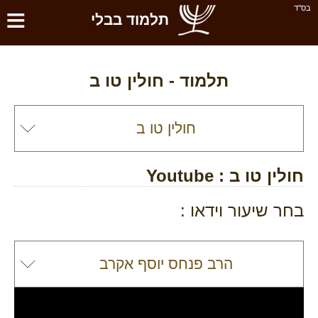
≡
בס''ד
תלמוד בבלי
תלמוד -
חולין טו ב
חולין טו ב
: Youtube
בחר שיעור וידאו :