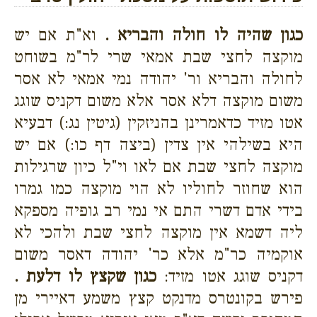
כגון שהיה לו חולה והבריא .
וא"ת אם יש
מוקצה לחצי שבת אמאי שרי לר"מ בשוחט
לחולה והבריא ור' יהודה נמי אמאי לא אסר
משום מוקצה דלא אסר אלא משום דקניס שוגג
אטו מזיד כדאמרינן בהניזקין (גיטין נג:) דבעיא
היא בשילהי אין צדין (ביצה דף כו:) אם יש
מוקצה לחצי שבת אם לאו וי"ל כיון שרגילות
הוא שחוזר לחוליו לא הוי מוקצה כמו גמרו
בידי אדם דשרי התם אי נמי רב גופיה מספקא
ליה דשמא אין מוקצה לחצי שבת ולהכי לא
אוקמיה כר"מ אלא כר' יהודה דאסר משום
דקניס שוגג אטו מזיד:
כגון שקצץ לו דלעת .
פירש בקונטרס מדנקט קצץ משמע דאיירי מן