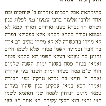
סתימתאה אבל חכמים אומרים ב' שוחטים זבח
אחד ולרבי אלעזר ברבי שמעון נמי לפלוג כגון
דשחט חד גברא בשני סודרים דסודר קמא לא
מטמא וסודר בתרא מטמא אלא בפסולא דפרה
קא מיירי בהכשרה לא קא מיירי מתיב רב אידי
בר אבין ובמועד לשמו פטור שלא לשמו חייב
והוינן בה טעמא דשלא לשמו הא סתמא פטור
ואמאי פטור פסח בשאר ימות השנה שלמים
הוא ש"מ פסח בשאר ימות השנה בעי עקירה
ואמר ר' חייא בר גמדא נזרקה מפי חבורה
ואמרו הכא במאי עסקינן כגון שהיו בעלים
טמאי מתים דנדחין לפסח שני דסתמא לשמו
קאי והאי הוא דבעי עקירה הא אחר לא בעי