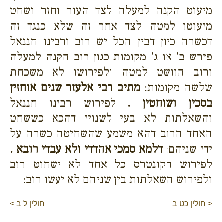
מיעוט הקנה למעלה לצד העור וחזר ושחט
מיעוטו למטה לצד אחר זה שלא כנגד זה
דכשרה כיון דבין הכל יש רוב ורבינו חננאל
פירש ב' או ג' מקומות כגון רוב הקנה למעלה
ורוב הוושט למטה ולפירושו לא משכחת
שלשה מקומות:
מתיב רבי אלעזר שנים אוחזין
בסכין ושוחטין .
לפירוש רבינו חננאל
והשאלתות לא בעי לשנויי דהכא כששחט
האחד הרוב דהא משמע שהשחיטה כשרה על
ידי שניהם:
דלמא סמכי אהדדי ולא עבדי רובא .
לפירוש הקונטרס כל אחד לא ישחוט רוב
ולפירוש השאלתות בין שניהם לא יעשו רוב:
< חולין כט ב
חולין ל ב >