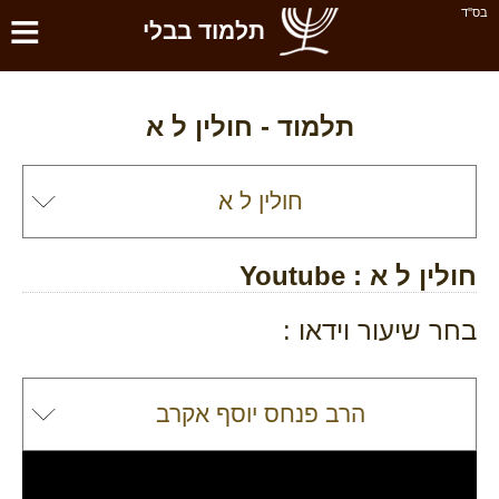
≡
בס''ד
תלמוד בבלי
תלמוד -
חולין ל א
חולין ל א
: Youtube
בחר שיעור וידאו :