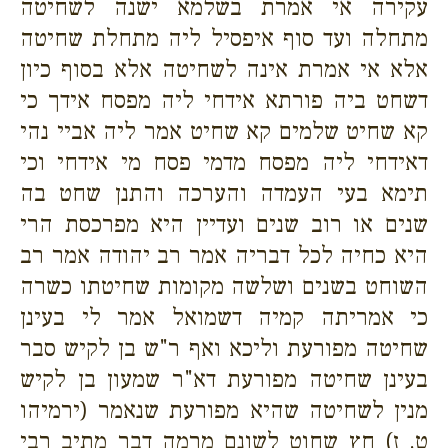
עקירה אי אמרת בשלמא ישנה לשחיטה
מתחלה ועד סוף איפסיל ליה מתחלת שחיטה
אלא אי אמרת אינה לשחיטה אלא בסוף כיון
דשחט ביה פורתא אידחי ליה מפסח אידך כי
קא שחיט שלמים קא שחיט אמר ליה אביי נהי
דאידחי ליה מפסח מדמי פסח מי אידחי וכי
תימא בעי העמדה והערכה והתנן שחט בה
שנים או רוב שנים ועדיין היא מפרכסת הרי
היא כחיה לכל דבריה אמר רב יהודה אמר רב
השוחט בשנים ושלשה מקומות שחיטתו כשרה
כי אמריתה קמיה דשמואל אמר לי בעינן
שחיטה מפורעת וליכא ואף ר"ש בן לקיש סבר
בעינן שחיטה מפורעת דא"ר שמעון בן לקיש
מנין לשחיטה שהיא מפורעת שנאמר (ירמיהו
ט, ז) חץ שחוט לשונם מרמה דבר מתיב רבי