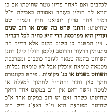
לכלבים ואם לאחר פדיון גומר שחיטתו אם כן
הויא לה חולין בעזרה ואסורה באכילה וי"ל
דמיד אחר פדיון יוציאנו חוץ ויגמור שם
שחיטתו:
והתנן שחט בה שנים או רוב שנים
ועדיין היא מפרכסת הרי היא כחיה לכל דבריה
.
אין המשנה כן בשום מקום אלא דדייק לה
מתניתין דהעור והרוטב (לקמן חולין קיז:) דתנן
השוחט בהמה טמאה לעובד כוכבים ומפרכסת
מטמאה טומאת אוכלין אבל לא טומאת נבלות:
השוחט בשנים או בג' מקומות .
פירש בקונטרס
חתך כאן וחזר והתחיל לחתוך למעלה או
למטה וקשה דאם אין רוב במקום אחד היאך
שחיטתו כשרה ואם יש רוב במקום אחד א"כ
שחיטה מפורעת היא וי"ל דאע"ג דיש רוב