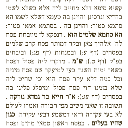
קשיא סיפא דלא מחייב ליה אלא בשלא לשמו
בהדיא וגרסינן והוינן בה טעמא דשלא לשמו הא
סתמא פטור:
והוינן בה .
בסתמא אמאי פטור:
הא סתמא שלמים הוא .
דנפקא לן מוזבחת פסח
לה' אלהיך צאן ובקר דמותר פסח קרב שלמים
בפסחים (דף ע:) ובמנחות (דף פג:) ובזבחים
בפ"ק (דף ט.):
ש"מ .
מדקרי ליה פסול דפסח
בשאר ימות השנה בעי למיעקר שם פסח מיניה
וכל כמה דלא עקר פסח הוא וכי שחיט ליה
שלא בזמנו הוי פסח פסול ומיפלג פליגי בה
בפסחים (דף עג:):
א"ר חייא בר גמדא נזרקה .
תשובה זו שאני משיב מפי חבורה ואמרו לעולם
לא בעי עקירה והאי דמשמע דבעי עקירה:
כגון
שהיו בעלים .
בפסח ראשון טמאי מתים ופסח