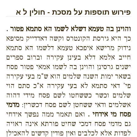
פירוש תוספות על מסכת - חולין ל א
והוינן בה טעמא דשלא לשמו הא סתמא פטור .
כך היא גירסת הקונטרס וקשה דאדדייק מסיפא
נידוק מרישא איפכא טעמא דלשמו הא סתמא
חייב אלמא דלא בעינן עקירה וברוב ספרים
ישנים גרסינן והוינן בה לשמו אמאי פטור פסח
בשאר ימות השנה שלמים הוא ש"מ בעי עקירה
פי' דאי סתמא לא בעי עקירה א"כ סתם הוי
שלמים וכשר כששחטו לשם פסח מידי דהוה
אשלמים ודאי ששחטן לשם פסח דכשרין:
מדמי
פסח מי אידחי .
ואם תאמר ממה נפשך אידחי
גם מדמי פסח דמכי שחיט פורתא אינה ראויה
לפדות אלא לכלבים ואין פודין קדשים להאכילן