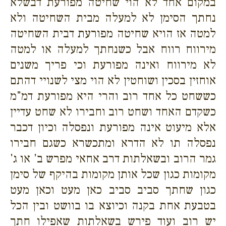
במקום אחד לא הוי שחיטה מפורעת דבשלא
נחתך הסימן לא למעלה מבית השחיטה ולא
למטה אז הויא שחיטה מפורעת דבית השחיטה
מירווח רווח אבל כשנחתך למעלה או למטה
לא מירווח ואינה מפורעת וכי פריך משנים
אוחזין בסכין ושוחטין לא הוי מצי לשנויי דהתם
כששחט כל אחד רוב והרי היא מפורעת דמ"מ
כשקדם האחד ושחט רוב וחבירו לא שחט עדיין
אלא מיעוט אינה מפורעת ונפסלה וכיון דכבר
נפסלה תו לא הדרא ומתכשרא כשגם חבירו
גמר הרוב ובשאלתות דרב אחאי מפרש ב' או ג'
מקומות כגון שכל אותן מקומות בהיקף של סימן
כגון שחתך סביב סביב כאן מעט וכאן מעט
בטבעת אחת בקנה וכיוצא בו בוושט ובין הכל
יש רוב ועוד פירש בשאלתות שאפילו חתך