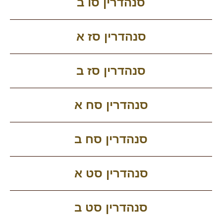
סנהדרין סו ב
סנהדרין סז א
סנהדרין סז ב
סנהדרין סח א
סנהדרין סח ב
סנהדרין סט א
סנהדרין סט ב