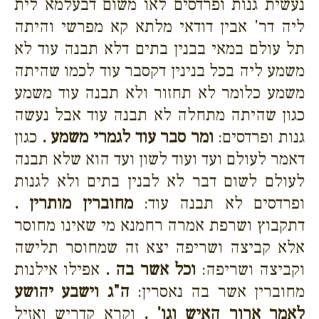
נעשית גנות ופרדסים לאו משום דבעלמא לית
ליה דר' אבין דודאי מלתא קא מפרשי והיתה
תל עולם במאי בבנין בתים דלא תבנה עוד לא
משמע ליה בכל בנינין דקסבר עוד לכמו שהיתה
משמע כלומר לא תחזור ולא תבנה עוד משמע
כגון שהיתה מתחלה לא תבנה עוד אבל נעשה
גנות ופרדסים:
ומר סבר עוד לגמרי משמע .
כגון
דאמר לעולם ועד ועוד לשון ועד הוא שלא תבנה
לעולם לשום דבר לא לבנין בתים ולא לגנות
ופרדסים לא תבנה עוד:
מחוברין מותרין .
דתקבוץ ושרפת אמרה רחמנא מי שאינו מחוסר
אלא קביצה ושריפה יצא זה שמחוסר תלישה
וקביצה ושריפה:
וכל אשר בה .
אפילו אילנות
מחוברין אשר בה נאסרין:
ה"ג וישבע יהושע
לאמר ארור האיש וגו' .
וקרא קדריש ואזיל