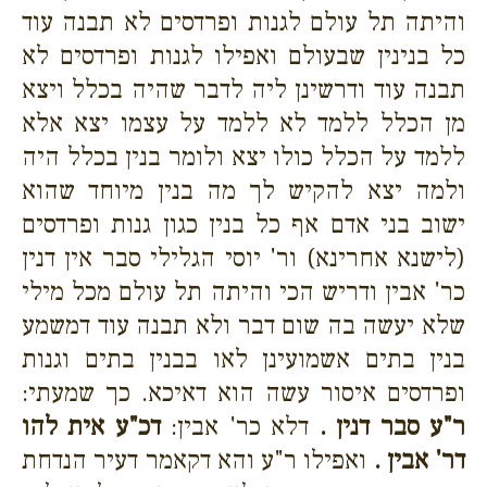
והיתה תל עולם לגנות ופרדסים לא תבנה עוד
כל בנינין שבעולם ואפילו לגנות ופרדסים לא
תבנה עוד ודרשינן ליה לדבר שהיה בכלל ויצא
מן הכלל ללמד לא ללמד על עצמו יצא אלא
ללמד על הכלל כולו יצא ולומר בנין בכלל היה
ולמה יצא להקיש לך מה בנין מיוחד שהוא
ישוב בני אדם אף כל בנין כגון גנות ופרדסים
(לישנא אחרינא) ור' יוסי הגלילי סבר אין דנין
כר' אבין ודריש הכי והיתה תל עולם מכל מילי
שלא יעשה בה שום דבר ולא תבנה עוד דמשמע
בנין בתים אשמועינן לאו בבנין בתים וגנות
ופרדסים איסור עשה הוא דאיכא. כך שמעתי:
ר"ע סבר דנין .
דלא כר' אבין:
דכ"ע אית להו
דר' אבין .
ואפילו ר"ע והא דקאמר דעיר הנדחת