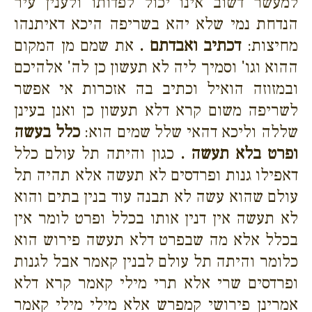
למעשר דשוב אינו יכול לפדותו ולענין עיר
הנדחת נמי שלא יהא בשריפה היכא דאיתנהו
מחיצות:
דכתיב ואבדתם .
את שמם מן המקום
ההוא וגו' וסמיך ליה לא תעשון כן לה' אלהיכם
ובמזוזה הואיל וכתיב בה אזכרות אי אפשר
לשריפה משום קרא דלא תעשון כן ואנן בעינן
שללה וליכא דהאי שלל שמים הוא:
כלל בעשה
ופרט בלא תעשה .
כגון והיתה תל עולם כלל
דאפילו גנות ופרדסים לא תעשה אלא תהיה תל
עולם שהוא עשה לא תבנה עוד בנין בתים והוא
לא תעשה אין דנין אותו בכלל ופרט לומר אין
בכלל אלא מה שבפרט דלא תעשה פירוש הוא
כלומר והיתה תל עולם לבנין קאמר אבל לגנות
ופרדסים שרי אלא תרי מילי קאמר קרא דלא
אמרינן פירושי קמפרש אלא מילי מילי קאמר