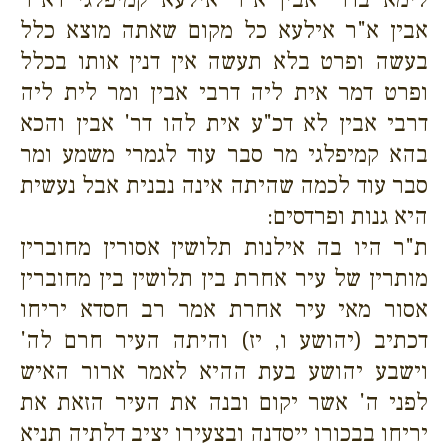
אבין א"ר אילעא כל מקום שאתה מוצא כלל
בעשה ופרט בלא תעשה אין דנין אותו בכלל
ופרט דמר אית ליה דרבי אבין ומר לית ליה
דרבי אבין לא דכ"ע אית להו דר' אבין והכא
בהא קמיפלגי מר סבר עוד לגמרי משמע ומר
סבר עוד לכמה שהיתה אינה נבנית אבל נעשית
היא גנות ופרדסים:
ת"ר היו בה אילנות תלושין אסורין מחוברין
מותרין של עיר אחרת בין תלושין בין מחוברין
אסור מאי עיר אחרת אמר רב חסדא יריחו
דכתיב (יהושע ו, יז) והיתה העיר חרם לה'
וישבע יהושע בעת ההיא לאמר ארור האיש
לפני ה' אשר יקום ובנה את העיר הזאת את
יריחו בבכורו ייסדנה ובצעירו יציב דלתיה תניא