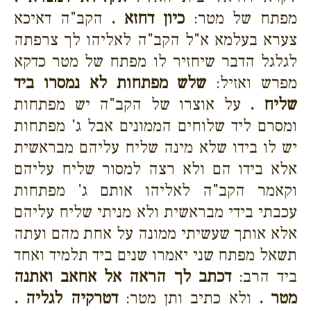
מפתח של מטר:
כיון דחזא .
הקב"ה דאיכא
צערא בעלמא א"ל הקב"ה לאליהו לך צרפתה
לגלגל הדבר שיחזיר לו מפתח של מטר כדקא
מפרש ואזיל:
שלש מפתחות לא נמסרו ביד
שליח .
על אוצרו של הקב"ה יש מפתחות
ומסרם ליד שלוחים הממונים אבל ג' מפתחות
יש לו בידו שלא מינה שליח עליהם מבראשית
אלא בידו הם ולא רצה למסור שליח עליהם
וקאמר הקב"ה לאליהו אותם ג' מפתחות
עכבתי בידי מבראשית ולא מניתי שליח עליהם
אלא אותך שעשיתי ממונה על אחת מהם ועתה
תשאל מפתח שני יאמרו שנים ביד תלמיד ואחד
ביד הרב:
דכתב לך הראה אל אחאב ואתנה
מטר .
ולא כתיב ותן מטר:
דטרקיה לגליה .