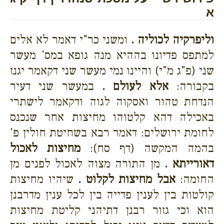
א
וליפרקיה לכוליה .
ומשני כר"י דאמר לא אלים
למתפס פדיונו בההיא מנה גופא במס' מעשר
שני (פ"ג מ"י) והיינו נמי מעשר שני דקאמר יגנז
בקבורה:
אלא לעולם .
במעשר שני דעיר
הנדחת טהור ואסקוה לגוה ודקאמר לישתרי
באכילה דהא קלטוהו מחיצות אחר שנכנס
לחומת ירושלים: דאמר רבא בשחיטת חולין פ'
בהמה המקשה (דף סח):
מחיצות לאכול
דאורייתא .
מן התורה מצוה לאכול לפנים מן
החומה:
אבל מחיצות לקלוט .
שיהיו מחיצות
קולטות בין לענין פדייה בין לכל ענין מדרבנן
הוא וכי גזור רבנן דתיהני קליטת מחיצות