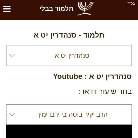
≡
בס''ד
תלמוד בבלי
תלמוד -
סנהדרין יט א
סנהדרין יט א
: Youtube
בחר שיעור וידאו :