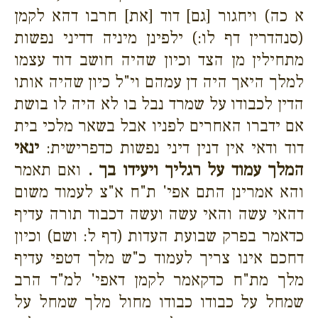
א כה) ויחגור [גם] דוד [את] חרבו דהא לקמן
(סנהדרין דף לו:) ילפינן מיניה דדיני נפשות
מתחילין מן הצד וכיון שהיה חושב דוד עצמו
למלך היאך היה דן עמהם וי"ל כיון שהיה אותו
הדין לכבודו על שמרד נבל בו לא היה לו בושת
אם ידברו האחרים לפניו אבל בשאר מלכי בית
דוד ודאי אין דנין דיני נפשות כדפרישית:
ינאי
המלך עמוד על רגליך ויעידו בך .
ואם תאמר
והא אמרינן התם אפי' ת"ח א"צ לעמוד משום
דהאי עשה והאי עשה ועשה דכבוד תורה עדיף
כדאמר בפרק שבועת העדות (דף ל: ושם) וכיון
דחכם אינו צריך לעמוד כ"ש מלך דטפי עדיף
מלך מת"ח כדקאמר לקמן דאפי' למ"ד הרב
שמחל על כבודו כבודו מחול מלך שמחל על