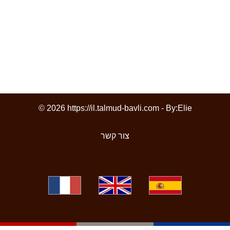
© 2026 https://il.talmud-bavli.com - By:
Elie
צור קשר