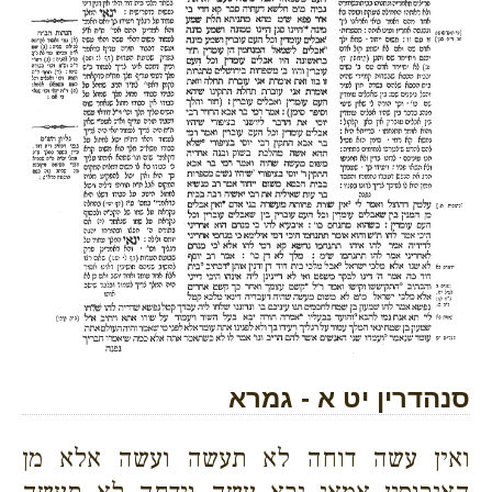
סנהדרין יט א - גמרא
ואין עשה דוחה לא תעשה ועשה אלא מן