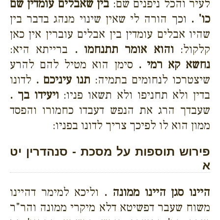
לעיר והכל ניפנים שם:
בין שאבלים עומדין שם
כו' .
וכך הורה לי שאין שינוי מנהג בדבר בין
שהיו אבלים עומדין בין אבלים עוברין אין כאן
קלקול:
והוא אומר תתנחמו .
ברייתא היא:
נחשא קא רמי .
סימן הוא מטיל להם להרע
שיצטרכו לנחומים בתמיה:
תנו עיניכם .
לדונו
בדין ולא תחניפו ולא תשאו פניו:
ויעידו בך .
שעבדך הרג את הנפש דעבדו כחמורו והפסד
ממון הוא לו לפיכך צריך לדונו בפניו:
פירוש תוספות על מסכת - סנהדרין יט
א
היינו סגן היינו ממונה .
וליכא למימר דהיינו
משוח שעבר דפשיטא דלא מיקרי ממונה והר"ר