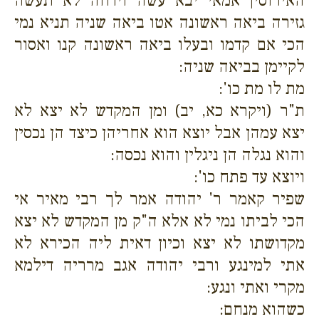
האירוסין אמאי יבא עשה וידחה לא תעשה
גזירה ביאה ראשונה אטו ביאה שניה תניא נמי
הכי אם קדמו ובעלו ביאה ראשונה קנו ואסור
לקיימן בביאה שניה:
מת לו מת כו':
ת"ר (ויקרא כא, יב) ומן המקדש לא יצא לא
יצא עמהן אבל יוצא הוא אחריהן כיצד הן נכסין
והוא נגלה הן ניגלין והוא נכסה:
ויוצא עד פתח כו':
שפיר קאמר ר' יהודה אמר לך רבי מאיר אי
הכי לביתו נמי לא אלא ה"ק מן המקדש לא יצא
מקדושתו לא יצא וכיון דאית ליה הכירא לא
אתי למינגע ורבי יהודה אגב מרריה דילמא
מקרי ואתי ונגע:
כשהוא מנחם: