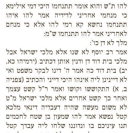
להו ת"ש והוא אומר תתנחמו היכי דמי אילימא
כי מנחמי אחריני לדידיה אמר להו איהו
תתנחמו נחשא קא רמי להו אלא כי מנחם
לאחריני אמר להו תתנחמו ש"מ:
מלך לא דן כו':
אמר רב יוסף לא שנו אלא מלכי ישראל אבל
מלכי בית דוד דן ודנין אותן דכתיב (ירמיהו כא,
יב) בית דוד כה אמר ה' דינו לבקר משפט ואי
לא דיינינן ליה אינהו היכי דייני והכתיב (צפניה
ב, א) התקוששו וקושו ואמר ר"ל קשט עצמך
ואחר כך קשט אחרים אלא מלכי ישראל מ"ט
לא משום מעשה שהיה דעבדיה דינאי מלכא
קטל נפשא אמר להו שמעון בן שטח לחכמים
תנו עיניכם בו ונדוננו שלחו ליה עבדך קטל