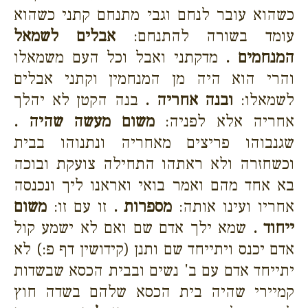
כשהוא עובר לנחם וגבי מתנחם קתני כשהוא
עומד בשורה להתנחם:
אבלים לשמאל
המנחמים .
מדקתני ואבל וכל העם משמאלו
והרי הוא היה מן המנחמין וקתני אבלים
לשמאלו:
ובנה אחריה .
בנה הקטן לא יהלך
אחריה אלא לפניה:
משום מעשה שהיה .
שגנבוהו פריצים מאחריה ונתנוהו בבית
וכשחזרה ולא ראתהו התחילה צועקת ובוכה
בא אחד מהם ואמר בואי ואראנו ליך ונכנסה
אחריו ועינו אותה:
מספרות .
זו עם זו:
משום
ייחוד .
שמא ילך אדם שם ואם לא ישמע קול
אדם יכנס ויתייחד שם ותנן (קידושין דף פ:) לא
יתייחד אדם עם ב' נשים ובבית הכסא שבשדות
קמיירי שהיה בית הכסא שלהם בשדה חוץ