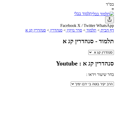
בס''ד
≡
תלמוד בבלי
Facebook
X / Twitter
WhatsApp
דף הבית
>
תלמוד
>
סדר נזיקין
>
סנהדרין
>
סנהדרין קג א
תלמוד -
סנהדרין קג א
סנהדרין קג א
: Youtube
בחר שיעור וידאו :