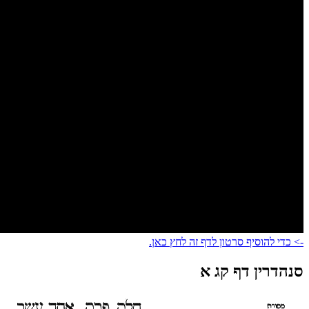
-> כדי להוסיף סרטון לדף זה לחץ כאן.
סנהדרין דף קג א