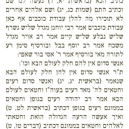
כתיב הכא (בראשית יא, ד) נעשה לנו שם
וכתיב התם (שמות כג, יג) ושם אלהים אחרים
לא תזכירו מה להלן עבודת כוכבים אף כאן
עבודת כוכבים אמר רבי יוחנן מגדל שליש נשרף
שליש נבלע שליש קיים אמר רב אויר מגדל
משכח אמר רב יוסף בבל ובורסיף סימן רע
לתורה מאי בורסיף אמר ר' אסי בור שאפי:
אנשי סדום אין להם חלק לעולם הבא וכו':
ת"ר אנשי סדום אין להן חלק לעולם הבא
שנאמר (בראשית יג, יג) ואנשי סדום רעים
וחטאים לה' מאד רעים בעוה"ז וחטאים לעולם
הבא אמר רב יהודה רעים בגופן וחטאים
בממונם רעים בגופן דכתיב (בראשית לט, ט)
ואיך אעשה הרעה הגדולה הזאת וחטאתי
לאלהים וחטאים בממונם דכתיב (דברים טו, ט)