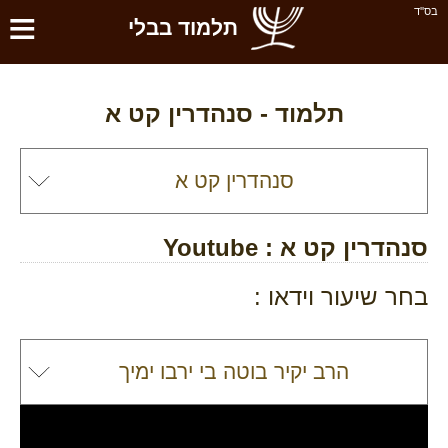
≡
בס''ד
תלמוד בבלי
תלמוד -
סנהדרין קט א
סנהדרין קט א
: Youtube
בחר שיעור וידאו :