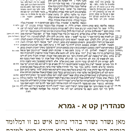
סנהדרין קט א - גמרא
מאן נשדר נשדר בהדי נחום איש גם זו דמלומד
בנסים הוא כי מטא לההוא דיורא בעא למיבת