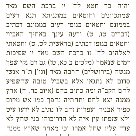
והיה בך חטא לה' זו ברכת השם מאד
שמתכוונים וחוטאים במתניתא תנא רעים
בממונם וחטאים בגופן רעים בממונם דכתיב
(דברים טו, ט) ורעה עינך באחיך האביון
וחטאים בגופן דכתיב (בראשית לט, ט) וחטאתי
לאלהים לה' זו ברכת השם מאד זו שפיכות
דמים שנאמר (מלכים ב כא, טז) גם דם נקי שפך
מנשה (בירושלים) הרבה מאד [וגו'] ת"ר אנשי
סדום לא נתגאו אלא בשביל טובה שהשפיע
להם הקב"ה ומה כתיב בהם (איוב כח, ה) ארץ
ממנה יצא לחם ותחתיה נהפך כמו אש מקום
ספיר אבניה ועפרות זהב לו נתיב לא ידעו עיט
ולא שזפתו עין איה לא הדריכוהו בני שחץ לא
עדה עליו שחל אמרו וכי מאחר שארץ ממנה