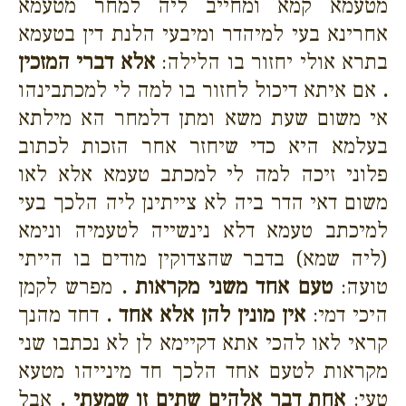
מטעמא קמא ומחייב ליה למחר מטעמא
אחרינא בעי למיהדר ומיבעי הלנת דין בטעמא
בתרא אולי יחזור בו הלילה:
אלא דברי המזכין
.
אם איתא דיכול לחזור בו למה לי למכתבינהו
אי משום שעת משא ומתן דלמחר הא מילתא
בעלמא היא כדי שיחזר אחר הזכות לכתוב
פלוני זיכה למה לי למכתב טעמא אלא לאו
משום דאי הדר ביה לא צייתינן ליה הלכך בעי
למיכתב טעמא דלא נינשייה לטעמיה ונימא
(ליה שמא) בדבר שהצדוקין מודים בו הייתי
טועה:
טעם אחד משני מקראות .
מפרש לקמן
היכי דמי:
אין מונין להן אלא אחד .
דחד מהנך
קראי לאו להכי אתא דקיימא לן לא נכתבו שני
מקראות לטעם אחד הלכך חד מינייהו מטעא
טעי:
אחת דבר אלהים שתים זו שמעתי .
אבל