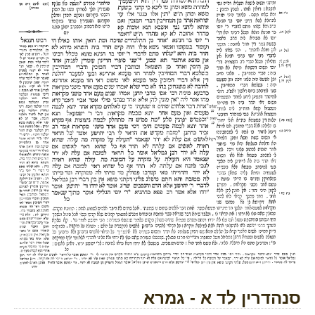
סנהדרין לד א - גמרא