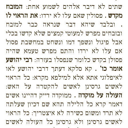
שתים לא דיבר אלהים לשמוע אחת:
המזבח
מקדש .
פסולין שאם עלו לא ירדו:
את הראוי לו
.
ובלבד שיהא דבר שנראה כבר למזבח
ובזבחים מפרש למעוטי קמצים שלא קדשו בכלי
אבל פיגול ונשפך דמו ונשחט במחשבת פסול
אם עלו לא ירדו והתם מפרש טעמא שהיה
פסולן בקדש כלומר שנפסלו בעזרה:
רבי יהושע
אומר כו' .
קא סלקא דעתך דרבי יהושע לאו
לאיפלוגי אתא אלא למילפא מקרא: כל הראוי
לאשים גרסינן לאשים להקטרה על האש:
העולה על מוקדה .
ממוקדה דייק דהיינו אשים
דאמר קרא כל הלילה תהא שם דכיון שעלתה
לא תרד ומשום כשירה לא איצטריך: כל הראוי
לאשים גרסינן ולא גרסינן כל העולה לאשים