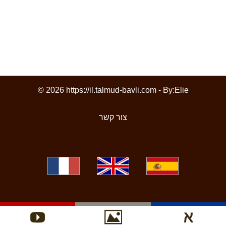
© 2026 https://il.talmud-bavli.com - By:
Elie
צור קשר