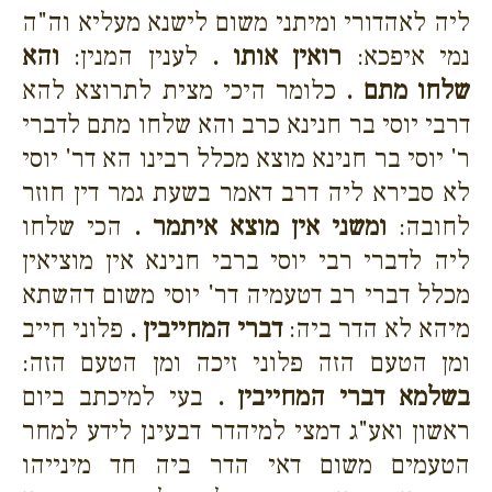
ליה לאהדורי ומיתני משום לישנא מעליא וה"ה
נמי איפכא:
רואין אותו .
לענין המנין:
והא
שלחו מתם .
כלומר היכי מצית לתרוצא להא
דרבי יוסי בר חנינא כרב והא שלחו מתם לדברי
ר' יוסי בר חנינא מוצא מכלל רבינו הא דר' יוסי
לא סבירא ליה דרב דאמר בשעת גמר דין חוזר
לחובה:
ומשני אין מוצא איתמר .
הכי שלחו
ליה לדברי רבי יוסי ברבי חנינא אין מוציאין
מכלל דברי רב דטעמיה דר' יוסי משום דהשתא
מיהא לא הדר ביה:
דברי המחייבין .
פלוני חייב
ומן הטעם הזה פלוני זיכה ומן הטעם הזה:
בשלמא דברי המחייבין .
בעי למיכתב ביום
ראשון ואע"ג דמצי למיהדר דבעינן לידע למחר
הטעמים משום דאי הדר ביה חד מינייהו