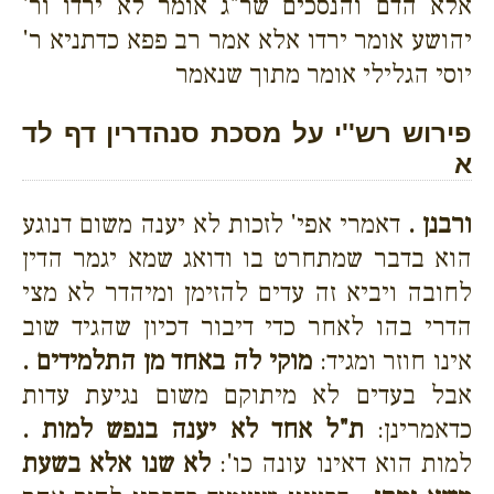
אלא הדם והנסכים שר"ג אומר לא ירדו ור'
יהושע אומר ירדו אלא אמר רב פפא כדתניא ר'
יוסי הגלילי אומר מתוך שנאמר
פירוש רש''י על מסכת סנהדרין דף לד
א
ורבנן .
דאמרי אפי' לזכות לא יענה משום דנוגע
הוא בדבר שמתחרט בו ודואג שמא יגמר הדין
לחובה ויביא זה עדים להזימן ומיהדר לא מצי
הדרי בהו לאחר כדי דיבור דכיון שהגיד שוב
אינו חוזר ומגיד:
מוקי לה באחד מן התלמידים .
אבל בעדים לא מיתוקם משום נגיעת עדות
כדאמרינן:
ת"ל אחד לא יענה בנפש למות .
למות הוא דאינו עונה כו':
לא שנו אלא בשעת