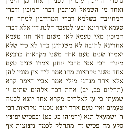
סופרי הדיינין עומדין לפניהן אחד מן הימין
ואחד מן השמאל וכותבין דברי המזכין ודברי
המחייבין בשלמא דברי המחייבין למחר חזו
טעמא אחרינא ובעו למעבד הלנת דין אלא דברי
המזכין מאי טעמא לאו משום דאי חזו טעמא
אחרינא לחובה לא משגחינן בהו לא כדי שלא
יאמרו שנים טעם אחד משני מקראות כדבעא
מיניה רבי אסי מרבי יוחנן אמרו שנים טעם
אחד משני מקראות מהו אמר ליה אין מונין להן
אלא אחד מנהני מילי אמר אביי דאמר קרא
(תהלים סב, יב) אחת דבר אלהים שתים זו
שמעתי כי עז לאלהים מקרא אחד יוצא לכמה
טעמים ואין טעם אחד יוצא מכמה מקראות דבי
ר' ישמעאל תנא (ירמיהו כג, כט) וכפטיש יפוצץ
סלע מה פטיש זה מתחלק לכמה ניצוצות אף