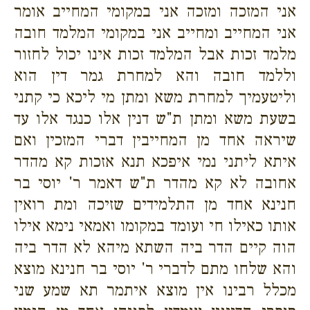
אני המזכה ומזכה אני במקומי המחייב אומר
אני המחייב ומחייב אני במקומי המלמד חובה
מלמד זכות אבל המלמד זכות אינו יכול לחזור
וללמד חובה והא למחרת גמר דין הוא
וליטעמיך למחרת משא ומתן מי ליכא כי קתני
בשעת משא ומתן ת"ש דנין אלו כנגד אלו עד
שיראה אחד מן המחייבין דברי המזכין ואם
איתא ליתני נמי איפכא תנא אזכות קא מהדר
אחובה לא קא מהדר ת"ש דאמר ר' יוסי בר
חנינא אחד מן התלמידים שזיכה ומת רואין
אותו כאילו חי ועומד במקומו ואמאי נימא אילו
הוה קיים הדר ביה השתא מיהא לא הדר ביה
והא שלחו מתם לדברי ר' יוסי בר חנינא מוצא
מכלל רבינו אין מוצא איתמר תא שמע שני