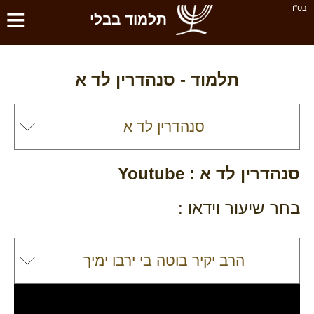
≡
בס''ד
תלמוד בבלי
תלמוד -
סנהדרין לד א
סנהדרין לד א
: Youtube
בחר שיעור וידאו :