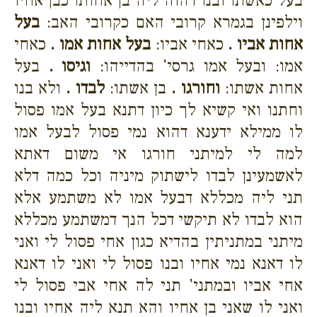
בעל כאשתו ובנו דהוה ליה בן אחותו כבן אחיו
וילפינן בגמרא קרובי האם כקרובי האב:
בעל
אחות אביו .
כאחי אביו:
בעל אחות אמו .
כאחי
אמו: ובעל אמו גרסי' בהדייהו:
וגיסו .
בעל
אחות אשתו:
וחורגו .
בן אשתו:
לבדו .
ולא בנו
וחתנו ואי קשיא לך כיון דתנא בעל אמו פסול
לו ממילא ידענא דהוא נמי פסול לבעל אמו
למה לי למיתני חורגו אי משום דאתא
לאשמעינן לבדו לישתוק מיניה וכל כמה דלא
תני ליה מכללא דבעל אמו לא משתמע אלא
הוא לבדו לא תיקשי דכל הנך דמשתמע מכללא
מיתני במתניתין בהדיא כגון אחי פסול לי ואני
לו דאנא נמי אחיו ובנו פסול לי ואני לו דאנא
אחי אביו ובמתני' תני לה אחי אבי פסול לי
ואני לו שאני בן אחיו והא תנא ליה אחיו ובנו