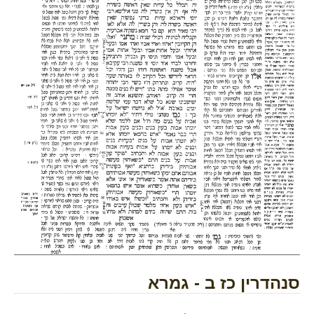
סנהדרין כז ב - גמרא