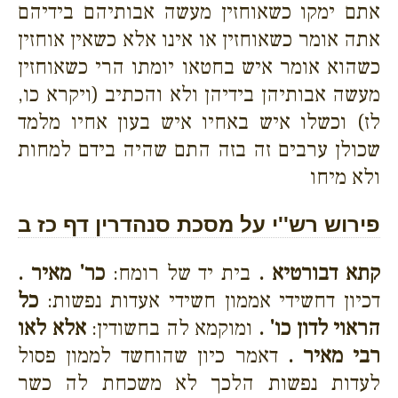
אתם ימקו כשאוחזין מעשה אבותיהם בידיהם
אתה אומר כשאוחזין או אינו אלא כשאין אוחזין
כשהוא אומר איש בחטאו יומתו הרי כשאוחזין
מעשה אבותיהן בידיהן ולא והכתיב (ויקרא כו,
לז) וכשלו איש באחיו איש בעון אחיו מלמד
שכולן ערבים זה בזה התם שהיה בידם למחות
ולא מיחו
פירוש רש''י על מסכת סנהדרין דף כז ב
קתא דבורטיא .
בית יד של רומח:
כר' מאיר .
דכיון דחשידי אממון חשידי אעדות נפשות:
כל
הראוי לדון כו' .
ומוקמא לה בחשודין:
אלא לאו
רבי מאיר .
דאמר כיון שהוחשד לממון פסול
לעדות נפשות הלכך לא משכחת לה כשר