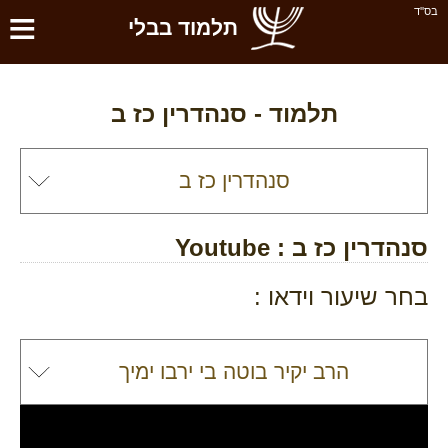
≡
בס''ד
תלמוד בבלי
תלמוד -
סנהדרין כז ב
סנהדרין כז ב
: Youtube
בחר שיעור וידאו :