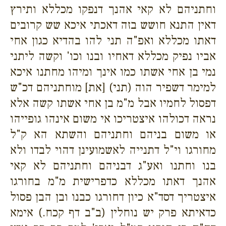
וחתניהם לא קאי אהנך דנפקו מכללא ותירץ
דאין התנא חושש בזה דאכתי איכא שש קרובים
דאתו מכללא ואפ"ה תני להו בהדיא כגון אחי
אביו נפיק מכללא דאחיו ובנו וכו' וקשה ליתני
נמי בן אחי אשתו כמו אינך ומיהו מחתנו איכא
למימר דשפיר הוה (תני) [את] מוחתניהם דכ"ש
דפסול לחמיו אבל מ"מ בן אחי אשתו קשה אלא
נראה דכולהו איצטריכו אי משום אינהו גופייהו
או משום בניהם וחתניהם והשתא הא ק"ל
מחורגו וי"ל דתנייה לאשמועינן דהוי לבדו ולא
בנו וחתנו ואע"ג דבניהם וחתניהם לא קאי
אהנך דאתו מכללא כדפרישית מ"מ בחורגו
איצטריך דסד"א כיון דחורגו כבנו ובן הבן פסול
כדאיתא פרק יש נוחלין (ב"ב דף קכח.) אימא