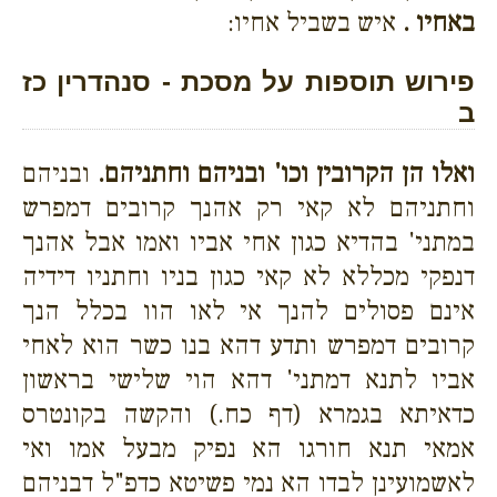
באחיו .
איש בשביל אחיו:
פירוש תוספות על מסכת - סנהדרין כז
ב
ואלו הן הקרובין וכו' ובניהם וחתניהם.
ובניהם
וחתניהם לא קאי רק אהנך קרובים דמפרש
במתני' בהדיא כגון אחי אביו ואמו אבל אהנך
דנפקי מכללא לא קאי כגון בניו וחתניו דידיה
אינם פסולים להנך אי לאו הוו בכלל הנך
קרובים דמפרש ותדע דהא בנו כשר הוא לאחי
אביו לתנא דמתני' דהא הוי שלישי בראשון
כדאיתא בגמרא (דף כח.) והקשה בקונטרס
אמאי תנא חורגו הא נפיק מבעל אמו ואי
לאשמועינן לבדו הא נמי פשיטא כדפ"ל דבניהם