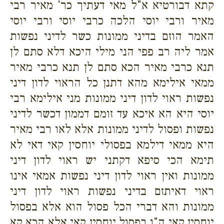
קתא דבורטיא א"ל מאי דעתיך כר' מאיר רבי
מאיר ורבי יוסי הלכה כרבי יוסי ורבי יוסי
האמר הוזם בדיני ממונות כשר לדיני נפשות
אמר ליה רב פפי הני מילי היכא דלא סתם לן
תנא כרבי מאיר הכא סתם לן תנא כרבי מאיר
ממאי אילימא מהא דתנן כל הראוי לדון דיני
נפשות ראוי לדון דיני ממונות מני אילימא רבי
יוסי היא הא איכא עד זומם דממון דכשר לדיני
נפשות ופסול לדיני ממונות אלא לאו רבי מאיר
היא ממאי דילמא בפסולי יוחסין קאי דאי לא
תימא הכי סיפא דקתני יש ראוי לדון דיני
ממונות ואין ראוי לדון דיני נפשות אמאי אינו
ראוי דאיתזם בדיני נפשות ראוי לדון דיני
ממונות והא דברי הכל פסול הוא אלא בפסול
יוחסין קאי ה"נ בפסול יוחסין קאי אלא הכא קא