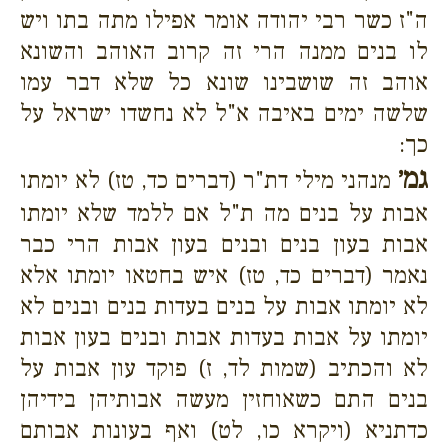
ה"ז כשר רבי יהודה אומר אפילו מתה בתו ויש
לו בנים ממנה הרי זה קרוב האוהב והשונא
אוהב זה שושבינו שונא כל שלא דבר עמו
שלשה ימים באיבה א"ל לא נחשדו ישראל על
כך:
גמ׳
מנהני מילי דת"ר (דברים כד, טז) לא יומתו
אבות על בנים מה ת"ל אם ללמד שלא יומתו
אבות בעון בנים ובנים בעון אבות הרי כבר
נאמר (דברים כד, טז) איש בחטאו יומתו אלא
לא יומתו אבות על בנים בעדות בנים ובנים לא
יומתו על אבות בעדות אבות ובנים בעון אבות
לא והכתיב (שמות לד, ז) פוקד עון אבות על
בנים התם כשאוחזין מעשה אבותיהן בידיהן
כדתניא (ויקרא כו, לט) ואף בעונות אבותם