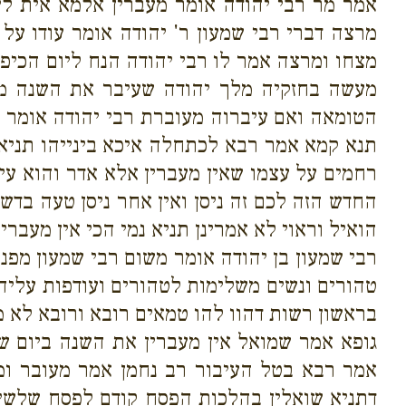
אמר מר רבי יהודה אומר מעברין אלמא אית ליה
מרצה דברי רבי שמעון ר' יהודה אומר עודו על 
מצחו ומרצה אמר לו רבי יהודה הנח ליום הכיפו
מעשה בחזקיה מלך יהודה שעיבר את השנה מפנ
הטומאה ואם עיברוה מעוברת רבי יהודה אומר אי
תנא קמא אמר רבא לכתחלה איכא בינייהו תניא 
רחמים על עצמו שאין מעברין אלא אדר והוא עיבר
החדש הזה לכם זה ניסן ואין אחר ניסן טעה בדש
הואיל וראוי לא אמרינן תניא נמי הכי אין מעברי
רבי שמעון בן יהודה אומר משום רבי שמעון מפ
טהורים ונשים משלימות לטהורים ועודפות עליהם
בראשון רשות דהוו להו טמאים רובא ורובא לא מ
גופא אמר שמואל אין מעברין את השנה ביום של
אמר רבא בטל העיבור רב נחמן אמר מעובר ומק
דתניא שואלין בהלכות הפסח קודם לפסח שלשים