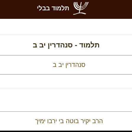
תלמוד בבלי
תלמוד -
סנהדרין יב ב