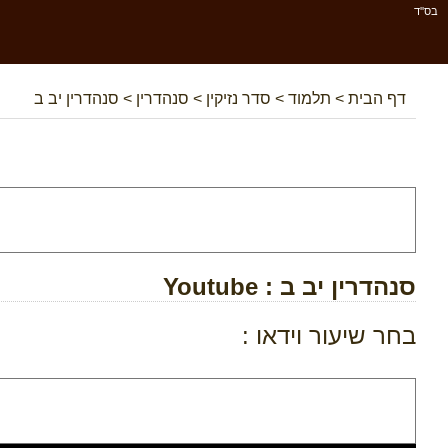
בס''ד
דף הבית
>
תלמוד
>
סדר נזיקין
>
סנהדרין
>
סנהדרין יב ב
סנהדרין יב ב
: Youtube
בחר שיעור וידאו :