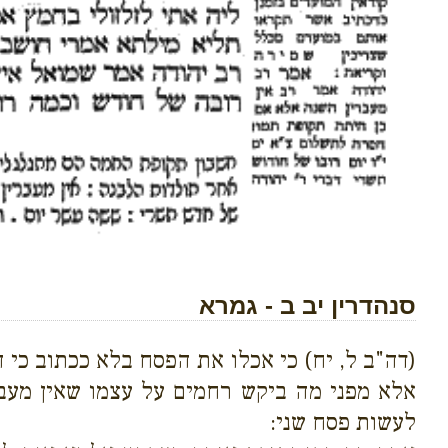
סנהדרין יב ב - גמרא
(דה"ב ל, יח) כי אכלו את הפסח בלא ככתוב כי
אלא מפני מה ביקש רחמים על עצמו שאין מעבר
לעשות פסח שני: