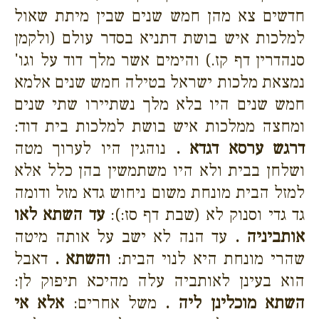
חדשים צא מהן חמש שנים שבין מיתת שאול
למלכות איש בושת דתניא בסדר עולם (ולקמן
סנהדרין דף קז.) והימים אשר מלך דוד על וגו'
נמצאת מלכות ישראל בטילה חמש שנים אלמא
חמש שנים היו בלא מלך נשתיירו שתי שנים
ומחצה ממלכות איש בושת למלכות בית דוד:
דרגש ערסא דגדא .
נוהגין היו לערוך מטה
ושלחן בבית ולא היו משתמשין בהן כלל אלא
למזל הבית מונחת משום ניחוש גדא מזל ודומה
גד גדי וסנוק לא (שבת דף סז:):
עד השתא לאו
אותביניה .
עד הנה לא ישב על אותה מיטה
שהרי מונחת היא לנוי הבית:
והשתא .
דאבל
הוא בעינן לאותביה עלה מהיכא תיפוק לן:
השתא מוכלינן ליה .
משל אחרים:
אלא אי