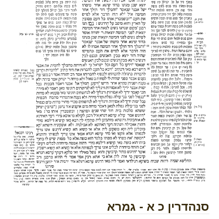
סנהדרין כ א - גמרא