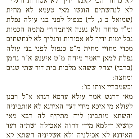
לא מיחה הכי קאמר ידיך לא אסורות ורגליך
לא לנחשתים הוגשו מאי טעמא לא מחית
(שמואל ב ג, לד) כנפול לפני בני עולה נפלת
ומ"ד מיחה ולא נענה איתמהויי מתמה הכמות
נבל ימות ידיך לא אסורות ורגליך לא לנחשתים
מכדי מחויי מחית מ"ט כנפול לפני בני עולה
נפלת למאן דאמר מיחה מ"ט איענש א"ר נחמן
(ברבי) יצחק ששהא מלכות בית דוד שתי שנים
ומחצה:
וכשמברין אותו כו':
מאי דרגש אמר עולא ערסא דגדא א"ל רבנן
לעולא מי איכא מידי דעד האידנא לא אותביניה
והשתא מותבינן ליה מתקיף לה רבא מאי
קושיא דילמא מידי דהוה אאכילה ושתיה דעד
האידנא לא אכילניה ולא אשקיניה השתא קא