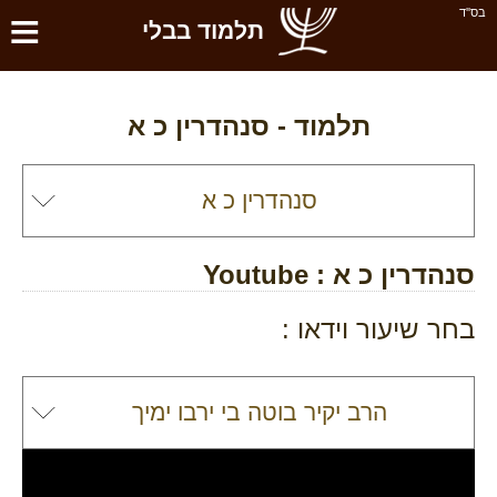
≡
בס''ד
תלמוד בבלי
תלמוד -
סנהדרין כ א
סנהדרין כ א
: Youtube
בחר שיעור וידאו :