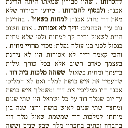
להכרותו .
שהיו סבורין שמאתו היתה הריגת
אבנר:
ולבסוף להברותו .
שידעו הבירור שלא
מאת דוד נהרג אבנר:
למחות בשאול .
בהריגת
נוב עיר הכהנים:
ידיך לא אסורות .
אדם חשוב
היית לשאול והיה לך למחות ולפי שלא מחית
כנפול לפני בני עולה נפלת:
מכדי מחויי מחית .
והכי קאמר ידיך לא אסורות היו לא ניהגת
בעצמך כאדם חשוב אלא בכל כוחך גילית
בדעתך ומחית בשאול:
ששהה מלכות בית דוד .
שהעמיד את איש בושת למלך ואם לא המליכו
אבנר היו ממליכין את דוד ומשמלך איש בושת
עד יום שמלך דוד על כל ישראל היו שתי שנים
ומחצה שתי שנים לאיש בושת וחצי שנה בין
מיתתו למלכות דוד שמשמת שאול מלך דוד
בחברון וכתיב בחברון מלך שבע שנים וששה