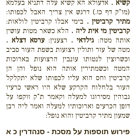
קשיא .
אדעולא הא קשיא עלה דתניא בעלמא
(מו"ק דף כז.) דרגש אין צריך האבל לכפותו:
מתיר קרביטין .
בימי אבלו קרביטין לולאות:
קרביטין מי אית ליה .
הלא כשאר מטות עושין
אותה מטה:
גילדאי .
רצענין:
ערסא דצלא .
מטה של עור ותולין רצועות בשפת העור סביב
וכשרוצין לנטותו עונבין הרצועות בארוכות
המטה וכשמתירין אותה הוא נופל והן הן
קרביטין וחס הוא עליו לכפותו שלא יתקלקל
העור בלחלוח הקרקע שלא היו ראשי כרעיו
גבוהין מסירוגו למעלה וקאמר ת"ק זוקפו על
דופן הכרעים וארוכותיו למעלה ואמר ליה רבן
שמעון מתיר קרביטין והוא נופל:
פירוש תוספות על מסכת - סנהדרין כ א