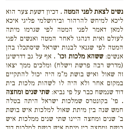
נשים לצאת לפני המטה .
דכיון דשעת צער הוא
ליכא למיחש להרהור ובירושלמי פליגי איכא
למאן דאמר לפני המטה לפי שגרמו מיתה
לעולם ואית דנהגו לאחר המטה ואנשים לפני
המטה לפי שגנאי לבנות ישראל שיסתכלו בהן
אנשים:
ששהא מלכות וכו' .
אף על גב דדרשינן
(מדרש רבה פרשת וישלח) ומלכים ממך יצאו
זה שאול ואיש בושת מ"מ היה יכול להתקיים
במקום אחר ולא היה לו לשהות מלכות בית
דוד שנמשח כבר על פי נביא:
שתי שנים ומחצה
.
פי' בקונטרס שמלכות ישראל היתה בטלה
חמש שנה בין מיתת שאול למלכות איש בושת
ב' שנים ומחצה היינו שתי שנים ממלכות איש
בושת ומחצה בין מיתת איש בושת למלכות דוד