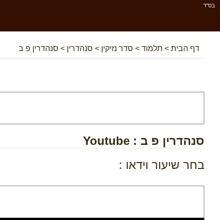
בס''ד
דף הבית
>
תלמוד
>
סדר נזיקין
>
סנהדרין
>
סנהדרין פ ב
סנהדרין פ ב
: Youtube
בחר שיעור וידאו :