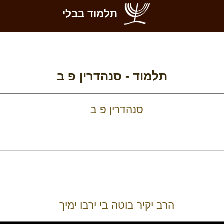
תלמוד בבלי
תלמוד -
סנהדרין פ ב