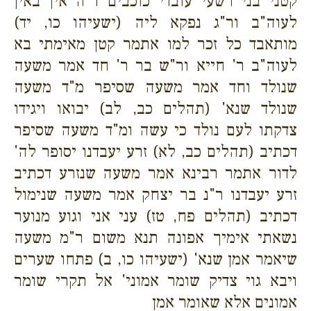
קטני בני רשעי עובדי כוכבים ד"ה אין באין
לעוה"ב ור"ג נפקא ליה (ישעיהו כו, יד)
מותאבד כל זכר למו אתמר קטן מאימתי בא
לעוה"ב ר' חייא ור"ש בר ר' חד אמר משעה
שנולד וחד אמר משעה שסיפר מ"ד משעה
שנולד שנא' (תהלים כב, לב) יבואו ויגידו
צדקתו לעם נולד כי עשה ומ"ד משעה שסיפר
דכתיב (תהלים כב, לא) זרע יעבדנו יסופר לה'
לדור אתמר רבינא אמר משעה שנזרע דכתיב
זרע יעבדנו ר"נ בר יצחק אמר משעה שנימול
דכתיב (תהלים פח, טז) עני אני וגוע מנוער
נשאתי אימיך אפונה תנא משום ר"מ משעה
שיאמר אמן שנא' (ישעיהו כו, ב) פתחו שערים
ויבא גוי צדיק שומר אמוני' אל תקרי שומר
אמונים אלא שאומר אמן