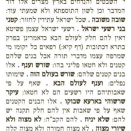
י' השבטים והנדחים בארץ מצרים אלו דור
המדבר וכן לשון התוספתא ולא שמעתי עוד:
שובה משובה .
שכל ישראל עתידין לחזור:
קטני
בני רשעי ישראל .
רשעי ישראל עצמן פשיטא
דאין להם חלק לעולם הבא כדאמרינן בפרק
בתרא דכתובות (דף קיא:) רפאים בל יקומו מי
שמרפה עצמו מדברי תורה אבל בנים שלהם
קטנים ולא חטאו פליגי בהו:
שורש וענף .
אלו
בנים קטנים שלהם:
שורש בעולם הזה .
שימותו
נפלים:
וענף לעולם הבא .
שאף על פי
שאבותיהם היו רשעים הם לא חטאו:
עיקר
שרשוהי בארעא שבוקו .
אלו הבנים הקטנים
שאף על פי שאבות אין להם חלק תקנה יש
להם:
שלא יניח .
להם הקב"ה:
לא מצוה ולא
שיורי מצוה .
לא מצוה חמורה ולא מצוה קלה