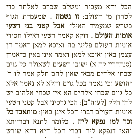
הכל יהא מעביר ומשלם שכרם לאלתר כדי
לטרדן מן העולם:
זו נשמה .
שמעמדת הגוף
כשרש שמעמיד האילן:
אבל קטני בני רשעי
אומות העולם .
דוקא קאמר רשעי דאילו חסידי
אומות העולם פליגי בה ואיכא למאן דאמר הן
עצמן באין ואיכא למאן דאמר אינן באין כדאמרן
(סנהדרין קה א) ישובו רשעים לשאולה כל גוים
שכחי אלהים מכאן שאין להם חלק אמר לו ר'
יהושע וכי נאמר בכל גוים והלא לא נאמר אלא
כל גוים שכחי אלהים הא אין שכחי אלהים יש
להן חלק [לעוה"ב]: הכי גרסינן אבל קטני רשעי
אומות העולם דברי הכל אינן באין:
מותאבד כל
זכר למו נפקא ליה .
כלומר לתנא דברייתא
והאי דנפקא ליה דברי הכל היא דהא שורש