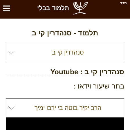
≡
בס''ד
תלמוד בבלי
תלמוד -
סנהדרין קי ב
סנהדרין קי ב
: Youtube
בחר שיעור וידאו :