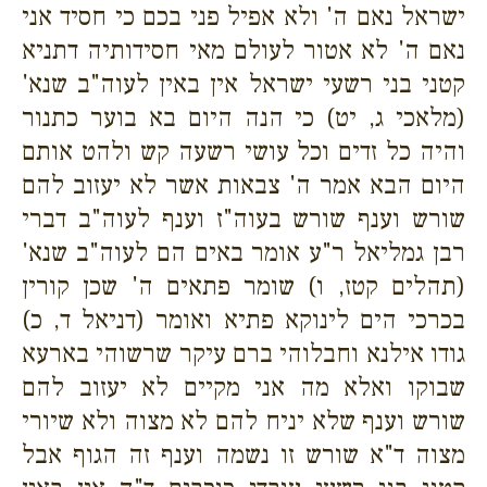
ישראל נאם ה' ולא אפיל פני בכם כי חסיד אני
נאם ה' לא אטור לעולם מאי חסידותיה דתניא
קטני בני רשעי ישראל אין באין לעוה"ב שנא'
(מלאכי ג, יט) כי הנה היום בא בוער כתנור
והיה כל זדים וכל עושי רשעה קש ולהט אותם
היום הבא אמר ה' צבאות אשר לא יעזוב להם
שורש וענף שורש בעוה"ז וענף לעוה"ב דברי
רבן גמליאל ר"ע אומר באים הם לעוה"ב שנא'
(תהלים קטז, ו) שומר פתאים ה' שכן קורין
בכרכי הים לינוקא פתיא ואומר (דניאל ד, כ)
גודו אילנא וחבלוהי ברם עיקר שרשוהי בארעא
שבוקו ואלא מה אני מקיים לא יעזוב להם
שורש וענף שלא יניח להם לא מצוה ולא שיורי
מצוה ד"א שורש זו נשמה וענף זה הגוף אבל