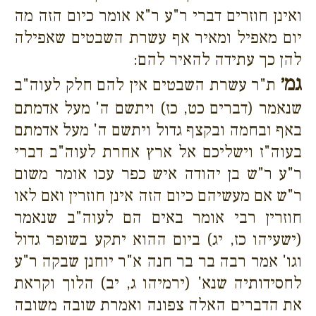
ואינן חוזרים דברי ר"ע ר"א אומר כיום הזה מה
יום מאפיל ומאיר אף עשרת השבטים שאפילה
להן כך עתידה להאיר להם:
גמ׳
ת"ר עשרת השבטים אין להם חלק לעוה"ב
שנאמר (דברים כט, כז) ויתשם ה' מעל אדמתם
באף ובחמה ובקצף גדול ויתשם ה' מעל אדמתם
בעוה"ז וישליכם אל ארץ אחרת לעוה"ב דברי
ר"ע ר"ש בן יהודה איש כפר עכו אומר משום
ר"ש אם מעשיהם כיום הזה אינן חוזרין ואם לאו
חוזרין רבי אומר באים הם לעוה"ב שנאמר
(ישעיהו כז, יג) ביום ההוא יתקע בשופר גדול
וגו' אמר רבה בר בר חנה א"ר יוחנן שבקה ר"ע
לחסידותיה שנא' (ירמיהו ג, יב) הלוך וקראת
את הדברים האלה צפונה ואמרת שובה משובה