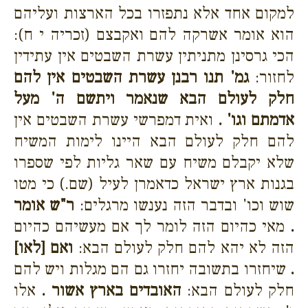
למקום אחד אלא נתפזרו בכל הארצות ועליהם
הוא אומר אשרקה להם ואקבצם (זכריה י ח):
הכי גרסינן מתניתין עשרת השבטים אין עתידין
לחזור:
גמ' תנו רבנן עשרת השבטים אין להם
חלק לעולם הבא שנאמר ויתשם ה' מעל
אדמתם וגו' .
ואית דמפרשי עשרת השבטים אין
להם חלק לעולם הבא היינו לימות המשיח
שלא יקבלם משיח עם שאר גליות לפי שספרו
בגנות ארץ ישראל כדאמרן לעיל (שם.) כי מטו
שוש וכו' ובדבר הזה נענשו מרגלים:
ר"ש אומר
.
מאי כהיום הזה לומר לך אם מעשיהם כהיום
הזה לא יהא להם חלק לעולם הבא:
ואם [לאו]
.
שיחזרו בתשובה יחזרו גם הם מגלות ויש להם
חלק לעולם הבא:
האובדים בארץ אשור .
אלו