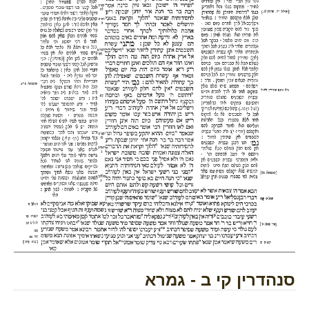
סנהדרין קי ב - גמרא