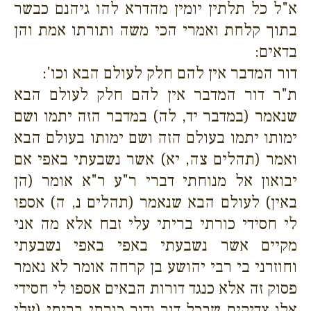
א"ל כל תלתין יומין מהדרא להו גיהנם כבשר
בתוך קלחת ואמרי הכי משה ותורתו אמת והן
בדאים:
דור המדבר אין להם חלק לעולם הבא וכו':
ת"ר דור המדבר אין להם חלק לעולם הבא
שנאמר (במדבר יד, לה) במדבר הזה יתמו ושם
ימותו יתמו בעולם הזה ושם ימותו בעולם הבא
ואמר (תהלים צה, יא) אשר נשבעתי באפי אם
יבואון אל מנוחתי דברי ר"ע ר"א אומר (הן
באין) לעולם הבא שנאמר (תהלים נ, ה) אספו
לי חסידי כורתי בריתי עלי זבח אלא מה אני
מקיים אשר נשבעתי באפי באפי נשבעתי
וחוזרני בי רבי יהושע בן קרחה אומר לא נאמר
פסוק זה אלא כנגד דורות הבאים אספו לי חסידי
אלו צדיקים שבכל דור ודור כורתי בריתי (עלי