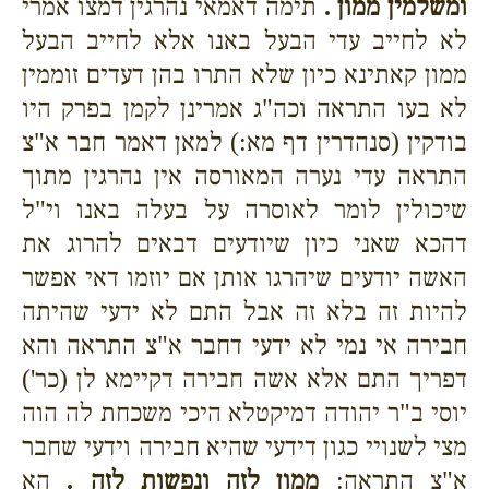
ומשלמין ממון .
תימה דאמאי נהרגין דמצו אמרי
לא לחייב עדי הבעל באנו אלא לחייב הבעל
ממון קאתינא כיון שלא התרו בהן דעדים זוממין
לא בעו התראה וכה"ג אמרינן לקמן בפרק היו
בודקין (סנהדרין דף מא:) למאן דאמר חבר א"צ
התראה עדי נערה המאורסה אין נהרגין מתוך
שיכולין לומר לאוסרה על בעלה באנו וי"ל
דהכא שאני כיון שיודעים דבאים להרוג את
האשה יודעים שיהרגו אותן אם יוזמו דאי אפשר
להיות זה בלא זה אבל התם לא ידעי שהיתה
חבירה אי נמי לא ידעי דחבר א"צ התראה והא
דפריך התם אלא אשה חבירה דקיימא לן (כר')
יוסי ב"ר יהודה דמיקטלא היכי משכחת לה הוה
מצי לשנויי כגון דידעי שהיא חבירה וידעי שחבר
א"צ התראה:
ממון לזה ונפשות לזה .
הא