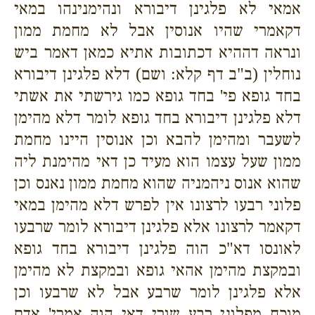
אמאי לא פלגינן דיבורא ונהימנינהו במאי
דקאמרי שהיו אנוסין אבל לא מחמת ממון
ונראה דההיא דכתובות אתיא כמאן דאמר ביש
נוחלין (ב"ב דף קלא: ושם) דלא פלגינן דיבורא
בחד גופא פי' בחד גופא כמו גירשתי את אשתי
דלא פלגינן דיבורא בחד גופא לומר דלא מהימן
לשעבר ומהימן להבא וכן אנוסין היינו מחמת
ממון שעל עצמו הוא מעיד כן דאי מהימנת ליה
שהוא אנוס ניהמניה שהוא מחמת ממון נאנס וכן
פלוני רבעו לרצונו אין לפרש דלא מהימן במאי
דקאמר לרצונו אלא פלגינן דיבורא לומר שרבעו
לאונסו דא"כ הוה פלגינן דיבורא בחד גופא
ובמקצת מהימן אהאי גופא ובמקצת לא מהימן
אלא פלגינן לומר שרבע אבל לא שרבעו וכן
מוכח מפלוני רבע שורי דאי הוה אמרי' אדם