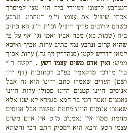
דמנרבע לרצונו דמיירי ביה הוי מצי למיפרך
אכתי שיציל את עצמו וי"מ דמהרוג ונרבע
כשהם קרובים פריך דיציל וכ"ת ה"נ הא כתיב
ביה (שמות כא) מכה אביו ואמו וגו' אף על פי
שהוא קרוב ונרבע נמי כתיב ערות אביך ואיכא
למאן דדריש לקמן (סנהדרין דף נד.) ערות אביך
ממש:
ואין אדם משים עצמו רשע .
הקשה ר"י
בר' מרדכי מדקאמר בפ"ב דכתובות (דף יח:
ושם) העדים שאמרו כתב ידינו הוא זה אבל
אנוסים היינו קטנים היינו פסולי עדות היינו
נאמנים ואמר רמי בר חמא בגמרא לא שנו אלא
שאמרו אנוסים היינו מחמת נפשות אבל אנוסים
מחמת ממון אין נאמנים מ"ט אין אדם משים
עצמו רשע ורבא הוא דמסיק התם הכי והשתא