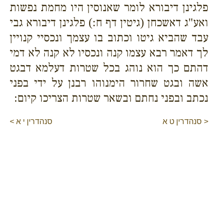
פלגינן דיבורא לומר שאנוסין היו מחמת נפשות
ואע"ג דאשכחן (גיטין דף ח:) פלגינן דיבורא גבי
עבד שהביא גיטו וכתוב בו עצמך ונכסיי קנויין
לך דאמר רבא עצמו קנה ונכסיו לא קנה לא דמי
דהתם כך הוא נוהג בכל שטרות דעלמא דבגט
אשה ובגט שחרור הימנוהו רבנן על ידי בפני
נכתב ובפני נחתם ובשאר שטרות הצריכו קיום:
< סנהדרין ט א
סנהדרין י א >