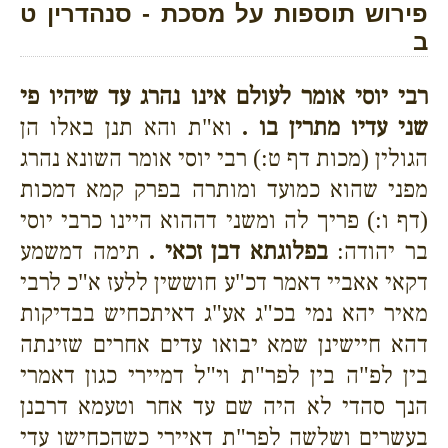
פירוש תוספות על מסכת - סנהדרין ט
ב
רבי יוסי אומר לעולם אינו נהרג עד שיהיו פי
שני עדיו מתרין בו .
וא"ת והא תנן באלו הן
הגולין (מכות דף ט:) רבי יוסי אומר השונא נהרג
מפני שהוא כמועד ומותרה בפרק קמא דמכות
(דף ו:) פריך לה ומשני דההוא היינו כרבי יוסי
בר יהודה:
בפלוגתא דבן זכאי .
תימה דמשמע
דקאי אאביי דאמר דכ"ע חוששין ללעז א"כ לרבי
מאיר יהא נמי בכ"ג אע"ג דאיתכחיש בבדיקות
דהא חיישינן שמא יבואו עדים אחרים שזינתה
בין לפ"ה בין לפר"ת וי"ל דמיירי כגון דאמרי
הנך סהדי לא היה שם עד אחר וטעמא דרבנן
בעשרים ושלשה לפר"ת דאיירי כשהכחישו עדי