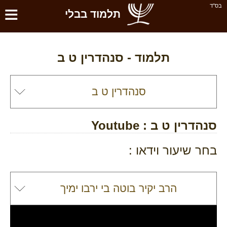
≡
בס''ד
תלמוד בבלי
תלמוד -
סנהדרין ט ב
סנהדרין ט ב
: Youtube
בחר שיעור וידאו :