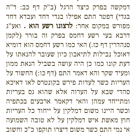
דמקשה בפרק כיצד הרגל (ב"ק דף כב: ד"ה
בגדי) דפטר התם אפילו בגדי דחד ועבדא דחד
מפורש במקום אחר:
לרצונו רשע הוא .
ואע"ג
דרבא בעי רשע דחמס בפרק זה בורר (לקמן
סנהדרין דף כז.) האי כמו רשע דחמס הוא דומיא
דאוכל נבילות לתיאבון כיון שעובר להנאתו על
דעת קונו כמו כן היה עושה בשביל הנאת ממון
ומעיד שקר והא דאמר התם (דף כו:) החשוד על
העריות כשר לעדות פירש בקונטרס לאו דאיכא
סהדי שבא על הערוה אלא שהוא גס בעריות
ומתייחד עמהן והאי דקאמר ארבעים בכתפיה
וכשר היינו משום דמלקין על ייחוד כל העריות
חוץ מאשת איש דמלקין על לא טובה השמועה
אי נמי התם כשר משום דיצרו תוקפו כ"כ וחשוב