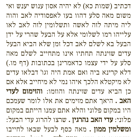
דכתיב (שמות כא) לא יהיה אסון ענוש יענש ואי
משום מאה סלע דהוו בעו לאפסודיה לאב והוה
ליה מיתה לזה לאשה ותשלומין לזה לאב לאו
עלייהו רמו לשלומי אלא על הבעל שהרי על ידן
הבעל בא לשלם לאב דכל זמן שלא הביא הבעל
עדים שזינתה תחתיו אינו מתחייב לשלם מאה
סלע על ידי עצמו כדאמרינן בכתובות (דף מו.)
דלא קרינא ביה ואם אמת היה וגו' דבלאו עדים
לא מיקטלא הלכך איהו נמי לא מיחייב אלא אם
כן הביא עדים שזינתה והוזמו:
והזימום לעדי
האב .
היאך אתם מזימים את אלו לומר שעמכם
היו במקום פלוני והלא אתם עמנו הייתם במקום
פלוני:
עדי האב נהרגין .
שרצו להרוג עדי הבעל:
ומשלמין ממון .
מאה כסף לבעל שבאו לחייבו