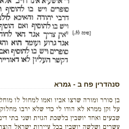
סנהדרין פח ב - גמרא
בן סורר ומורה שרצו אביו ואמו למחול לו מוחלי
על זקן ממרא לא הודו לי כדי שלא ירבו מחלו
שבעים ואחד יושבין בלשכת הגזית ושני בתי די
עשרים ושלשה יושבין בכל עיירות ישראל הוצרך