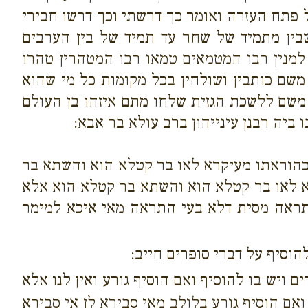
 פתח העזרה ואומר כך דרשתי וכך דרשו חבירי
שבין מתמיד של שחר עד תמיד של בין הערבים
למנין רבו המטמאים טמאו רבו המטהרין טהרו
שם כותבין ושולחין בכל מקומות כל מי שהוא
 משם ללשכת הגזית שלחו מתם איזהו בן העולם
 ביה רבנן עינייהון ברב עולא בר אבא:
 כהוראתו מעיקרא לאו בר קטלא הוא והשתא בר
א לאו בר קטלא הוא והשתא בר קטלא הוא אלא
תראה מסית דלא בעי התראה מאי איכא למימר
וסיף על דברי סופרים חייב:
 ויש בו להוסיף ואם הוסיף גורע ואין לנו אלא
ואם הוסיף גורע בלולב מאי סבירא לן אי סבירא