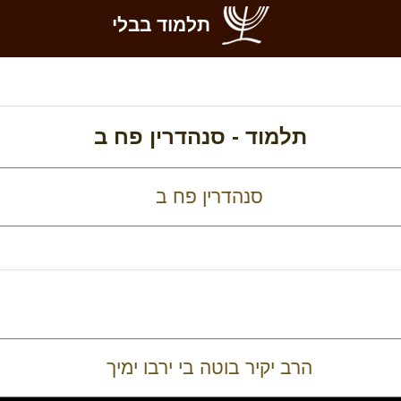
תלמוד בבלי
תלמוד -
סנהדרין פח ב