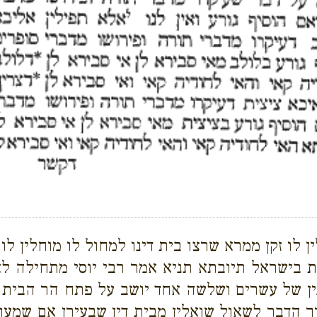
ן לו זקן ממרא שרצו בית דינו למחול לו מוחלין ל
קת בישראל תיובתא תניא אמר רבי יוסי מתחילה לא
נין של עשרים ושלשה אחד יושב על פתח הר הבית 
 הדבר לשאול שואלין מבית דין שבעירן אם שמעו 