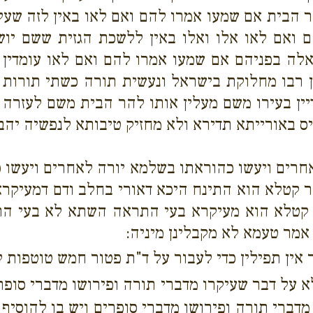
 הבית אם שמעו אמרו להם ואם לאו באין לזה שעל
ם ואם לאו אלו ואלו באין ללשכת הגזית ששם יו
אלה בפניהם אם שמעו אמרו להם ואם לאו עומדין 
רבו מחלוקת בישראל ונעשית תורה כשתי תורות מ
יין בעירו משם מעלין אותו להר הבית משם לעזרה
יס באורייתא תדירא ולא מחזיק טיבותא לנפשיה יהבו
אחרים ויעשו כהוראתו בשלמא יורה לאחרים ויעשו
 קטלא הוא התינח היכא דאורי בחלב ודם דמעיקר
בר קטלא הוא מעיקרא בעי התראה השתא לא בעי ה
אמר טעמא לא מקבלינן מיניה:
ין תפילין כדי לעבור על ד"ת פטור חמש טוטפות לה
 על דבר שעיקרו מדברי תורה ופירושו מדברי סופרים
מדברי תורה ופירושו מדברי סופרים ויש בו להוסיף 