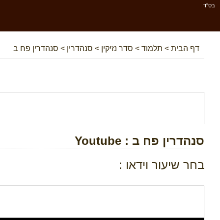
בס''ד
דף הבית
>
תלמוד
>
סדר נזיקין
>
סנהדרין
>
סנהדרין פח ב
סנהדרין פח ב
: Youtube
בחר שיעור וידאו :