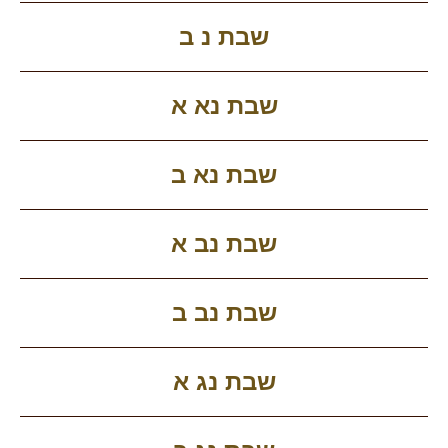
שבת נ ב
שבת נא א
שבת נא ב
שבת נב א
שבת נב ב
שבת נג א