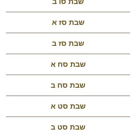
שבת סו ב
שבת סז א
שבת סז ב
שבת סח א
שבת סח ב
שבת סט א
שבת סט ב