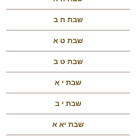
שבת ח ב
שבת ט א
שבת ט ב
שבת י א
שבת י ב
שבת יא א