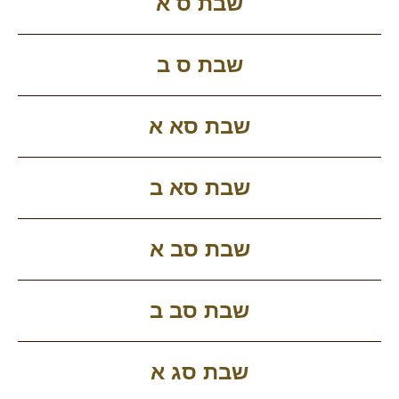
שבת ס א
שבת ס ב
שבת סא א
שבת סא ב
שבת סב א
שבת סב ב
שבת סג א