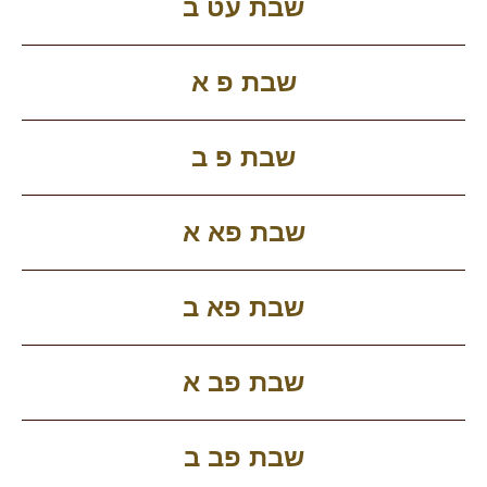
שבת עט ב
שבת פ א
שבת פ ב
שבת פא א
שבת פא ב
שבת פב א
שבת פב ב