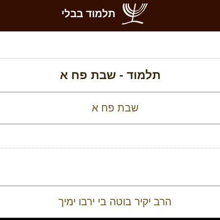
תלמוד בבלי
תלמוד -
שבת פח א