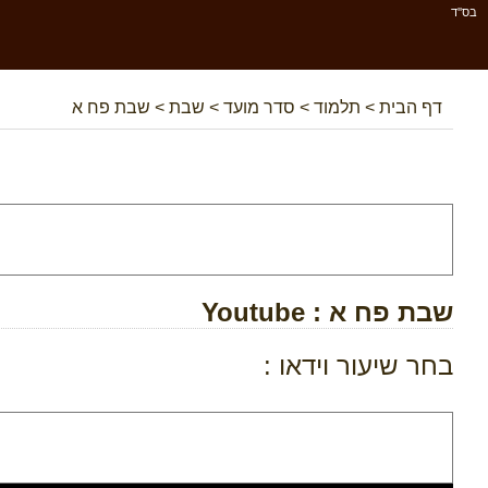
בס''ד
דף הבית
>
תלמוד
>
סדר מועד
>
שבת
>
שבת פח א
שבת פח א
: Youtube
בחר שיעור וידאו :