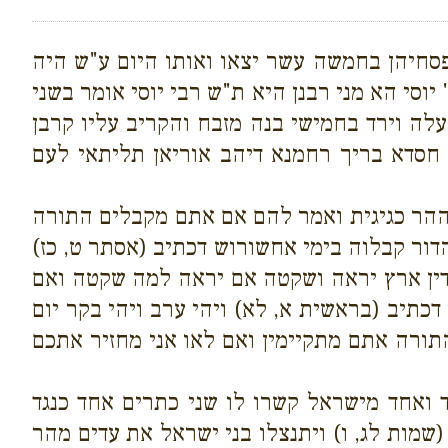
סחיהן בחמשה עשר יצאו ואותו היום ע"ש היה
וסי הא מני רבנן היא ת"ש רבי יוסי אומר בשני
לה וירד בחמישי בנה מזבח והקריב עליו קרבן
חסדא בריך רחמנא דיהב אוריאן תליתאי לעם
ההר כגיגית ואמר להם אם אתם מקבלים התורה
ור קבלוה בימי אחשורוש דכתיב (אסתר ט, כז)
 דין ארץ יראה ושקטה אם יראה למה שקטה ואם
יב (בראשית א, לא) ויהי ערב ויהי בקר יום
רה אתם מתקיימין ואם לאו אני מחזיר אתכם
ואחד מישראל קשרו לו שני כתרים אחד כנגד
שמות לג, ו) ויתנצלו בני ישראל את עדים מהר