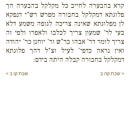
קרא בהבערה לחייב כל מקלקל בהבערה הך
פלוגתא דמקלקל בחבורה מפרש רש"י דנפקא
לן מפלוגתא שאינה צריכה לגופה משמע דלא
בעי לר' שמעון צריך לכלבו ולאפרו ולפי זה
צריך לומר דר' אבהו כר"ש ור' יוחנן כר' יהודה
ואין נראה כדפי' לעיל וצ"ל דהך פלוגתא
דמקלקל בחבורה קבלה היתה בידם:
< שבת קה ב
שבת קו ב >