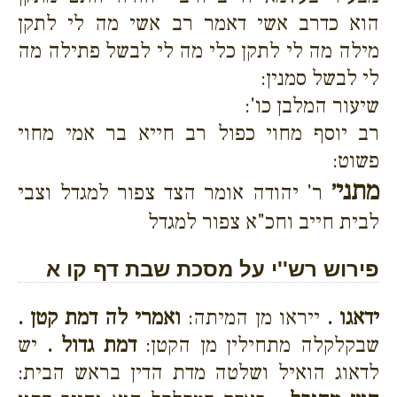
הוא כדרב אשי דאמר רב אשי מה לי לתקן
מילה מה לי לתקן כלי מה לי לבשל פתילה מה
לי לבשל סמנין:
שיעור המלבן כו':
רב יוסף מחוי כפול רב חייא בר אמי מחוי
פשוט:
מתני׳
ר' יהודה אומר הצד צפור למגדל וצבי
לבית חייב וחכ"א צפור למגדל
פירוש רש''י על מסכת שבת דף קו א
ידאגו .
ייראו מן המיתה:
ואמרי לה דמת קטן .
שבקלקלה מתחילין מן הקטן:
דמת גדול .
יש
לדאוג הואיל ושלטה מדת הדין בראש הבית: