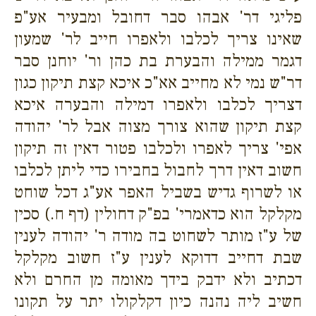
פליגי דר' אבהו סבר דחובל ומבעיר אע"פ
שאינו צריך לכלבו ולאפרו חייב לר' שמעון
דגמר ממילה והבערת בת כהן ור' יוחנן סבר
דר"ש נמי לא מחייב אא"כ איכא קצת תיקון כגון
דצריך לכלבו ולאפרו דמילה והבערה איכא
קצת תיקון שהוא צורך מצוה אבל לר' יהודה
אפי' צריך לאפרו ולכלבו פטור דאין זה תיקון
חשוב דאין דרך לחבול בחבירו כדי ליתן לכלבו
או לשרוף גדיש בשביל האפר אע"ג דכל שוחט
מקלקל הוא כדאמרי' בפ"ק דחולין (דף ח.) סכין
של ע"ז מותר לשחוט בה מודה ר' יהודה לענין
שבת דחייב דדוקא לענין ע"ז חשוב מקלקל
דכתיב ולא ידבק בידך מאומה מן החרם ולא
חשיב ליה נהנה כיון דקלקולו יתר על תקונו