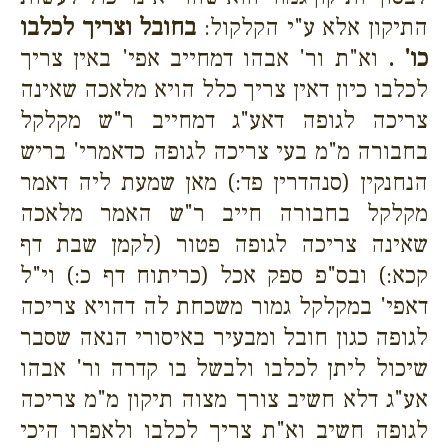
התיקון אלא ע"י הקלקול:
בחובל וצריך לכלבו
כו' .
וא"ת ור' אבהו דמחייב אפי' באין צריך
לכלבו כיון דאין צריך כלל הויא מלאכה שאינה
צריכה לגופה דאע"ג דמחייב ר"ש מקלקל
בחבורה מ"מ בעי צריכה לגופה כדאמרי' בריש
הנחנקין (סנהדרין פד:) מאן שמעת ליה דאמר
מקלקל בחבורה חייב ר"ש האמר מלאכה
שאינה צריכה לגופה פטור (לקמן שבת דף
קכא:) ובס"פ ספק אכל (כריתוח דף כ:) וי"ל
דאפי' במקלקל גמור משכחת לה דהויא צריכה
לגופה כגון חובל ומבעיר באיסורי הנאה שסבר
שיכול ליתן לכלבו ולבשל בו קדרה ור' אבהו
אע"ג דלא חשיב צורך מצוה תיקון מ"מ צריכה
לגופה חשיב וא"ת צריך לכלבו ולאפרו היכי