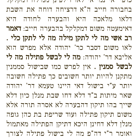
בחבורה חייב ה"א דרציחה דוחה את השבת
דלאו מלאכה היא והבערה לחודה היא
דאימעטה משום דמקלקל בהבערה חייב:
דאמר
רב אשי מה לי לתקן מילה מה לי לתקן כלי .
לאו משום דסבר כר' יהודה אלא מפרש הוא
אליבא דר' יהודה:
מה לי לבשל פתילה מה לי
לבשל סמנין .
אין לפרש כמו שבישול סממנין
מתקנן להיות יותר חשובים כך פתילה חשובה
יותר ע"י בישול דאי היינו טעמא דר' יהודה
שאר מיתות ב"ד דלא דחו שבת מנלן כיון דלא
שייך בהו תיקון דהבערה לא אסרה תורה אלא
משום תיקון פתילה ועוד שריפת בת כהן גופה
מנלן דלא דחינן היכא דתיקן הפתילה מאתמול
ואומר ר"י דה"פ מה לי בישול פתילה לצורך