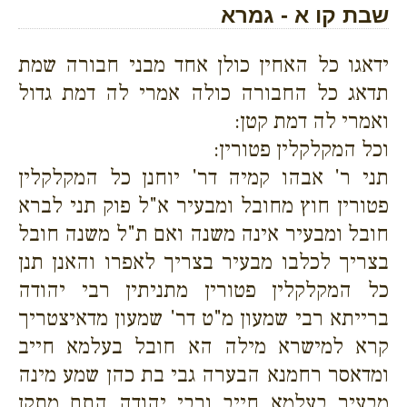
שבת קו א - גמרא
ידאגו כל האחין כולן אחד מבני חבורה שמת
תדאג כל החבורה כולה אמרי לה דמת גדול
ואמרי לה דמת קטן:
וכל המקלקלין פטורין:
תני ר' אבהו קמיה דר' יוחנן כל המקלקלין
פטורין חוץ מחובל ומבעיר א"ל פוק תני לברא
חובל ומבעיר אינה משנה ואם ת"ל משנה חובל
בצריך לכלבו מבעיר בצריך לאפרו והאנן תנן
כל המקלקלין פטורין מתניתין רבי יהודה
ברייתא רבי שמעון מ"ט דר' שמעון מדאיצטריך
קרא למישרא מילה הא חובל בעלמא חייב
ומדאסר רחמנא הבערה גבי בת כהן שמע מינה
מבעיר בעלמא חייב ורבי יהודה התם מתקן