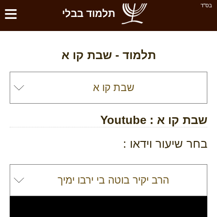
≡
בס''ד
תלמוד בבלי
תלמוד -
שבת קו א
שבת קו א
: Youtube
בחר שיעור וידאו :