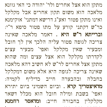
מתקן הוא אצל אחרים ולר' יהודה כי האי גוונא
מלאכה הוא משום תקון אחרים אבל מקלקל
ואינו מתקן פטור ואע"ג דרישא דמתני' אוקימנא
כר"ש דקתני קורע על מתו פטור סיפא ר"י:
וברייתא ר"ש היא .
דאמר מלאכה שאינה
צריכה לגופה פטור עליה הלכך אין לך חובל
ומבעיר שאין מקלקל ואפי' מבעיר עצים
לקדרתו מקלקל הוא אצל עצים ומה שהוא
מתקן אצל אחרים לר"ש לא חשיב דהא מלאכה
שאינה צריכה לגופה היא אלא משום דמקלקל
בחבלה ובהבערה חייב כדיליף לקמיה:
מדאיצטריך קרא .
וביום השמיני ביום יתירא
ואפי' בשבת ומילה חובל הוא מכלל דשאר
מקלקלין בחבורה חייב:
ומדאסר רחמנא