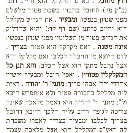
חוץ מחובל .
באדם דמקלקל הוא וחייב דתנן
(ב"ק פז.) החובל בחברו בשבת פטור מלשלם
מפני שנדון בנפשו:
ומבעיר .
את הגדיש מקלקל
הוא וחייב כדתנן (שם דף לד:) והוא שהדליק
את הגדיש פטור מן תשלומין מפני שנדון בנפשו:
אינה משנה .
דאם מקלקל הוא פטור:
בצריך .
לדם היוצא מן החבלה לכלבו ואם מקלקל הוא
אצל נחבל מתקן הוא אצל הכלב:
והא תנן כל
המקלקלין פטורין .
ואפי' חובל ומבעיר וקשיין
אהדדי ולר' אבהו פריך:
מתני' ר' יהודה .
דאית
ליה מקלקל בחבורה פטור ולא איתפרש היכא
ול"נ מתני' ר' יהודה היא דאמר מלאכה שאינה
צריכה לגופה חייב עליה הלכך חיובא דחובל
בצריך לכלבו ומבעיר בצריך לאפרו משכחת
לה דאע"פ דמקלקל הוא אצל מלאכה עצמה