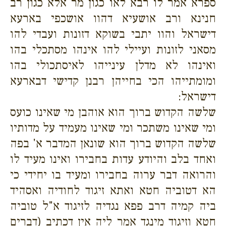
ספרא אמר לו רבא לאו כגון מר אלא כגון רב
חנינא ורב אושעיא דהוו אושכפי בארעא
דישראל והוו יתבי בשוקא דזונות ועבדי להו
מסאני לזונות ועיילי להו אינהו מסתכלי בהו
ואינהו לא מדלן עינייהו לאיסתכולי בהו
ומומתייהו הכי בחייהן רבנן קדישי דבארעא
דישראל:
שלשה הקדוש ברוך הוא אוהבן מי שאינו כועס
ומי שאינו משתכר ומי שאינו מעמיד על מדותיו
שלשה הקדוש ברוך הוא שונאן המדבר א' בפה
ואחד בלב והיודע עדות בחבירו ואינו מעיד לו
והרואה דבר ערוה בחבירו ומעיד בו יחידי כי
הא דטוביה חטא ואתא זיגוד לחודיה ואסהיד
ביה קמיה דרב פפא נגדיה לזיגוד א"ל טוביה
חטא וזיגוד מינגד אמר ליה אין דכתיב (דברים