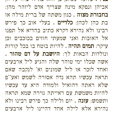
אביהן ונפקא מינה שצריך אדם ליזהר מהן:
בחבורת מצוה .
כגון משתה של ברית מילה או
בת כהן לכהן:
כלדיים .
בעלי אוב כך פירש
רבינו ולא נהירא דקרא כתיב בהדיא אל תפנו
אל האובות ואני שמעתי חוזים בכוכבים וכן
עיקר:
תמים תהיה .
להיות בוטח בו בכל קורות
ונולדות הבאות לך:
היושבת על דם טהור .
אשה שכלו ימי טוהר שלה והגיע ליל ארבעים
ואחד לזכר או ליל שמונים וא' לנקבה שאם
תראה עכשיו תהא נדה אסורה לשמש ואע''פ
שלא ראתה דהואיל ולמודה היא עד עכשיו
להיות משמשת עם ראייתה גזירה שמא תראה
ותשמש:
עונה .
יום ולילה כך פירש רבינו ולא
נהירא אלא לילה אחד דהיינו ליל ארבעים