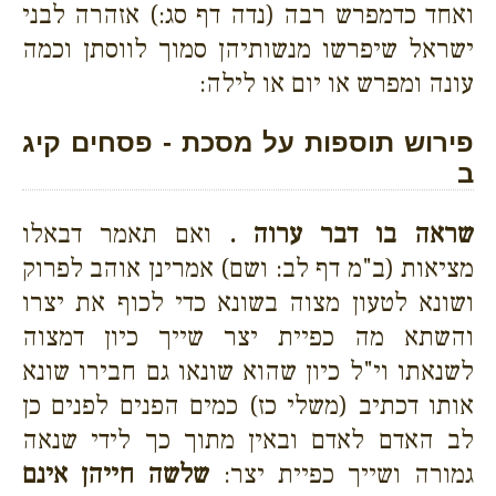
ואחד כדמפרש רבה (נדה דף סג:) אזהרה לבני
ישראל שיפרשו מנשותיהן סמוך לווסתן וכמה
עונה ומפרש או יום או לילה:
פירוש תוספות על מסכת - פסחים קיג
ב
שראה בו דבר ערוה .
ואם תאמר דבאלו
מציאות (ב"מ דף לב: ושם) אמרינן אוהב לפרוק
ושונא לטעון מצוה בשונא כדי לכוף את יצרו
והשתא מה כפיית יצר שייך כיון דמצוה
לשנאתו וי"ל כיון שהוא שונאו גם חבירו שונא
אותו דכתיב (משלי כז) כמים הפנים לפנים כן
לב האדם לאדם ובאין מתוך כך לידי שנאה
גמורה ושייך כפיית יצר:
שלשה חייהן אינם