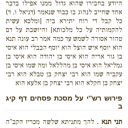
היודע בחבירו שהוא גדול ממנו אפילו בדבר
אחד שחייב לנהוג בו כבוד שנאמר (דניאל ו, ד)
כל קבל די רוח יתירא ביה [ומלכא עשית
להקמותיה על כל מלכותא] והיושבת על דם
טהור אסורה לשמש עד כמה אמר רב עונה תנא
הוא יוסף איש הוצל הוא יוסף הבבלי הוא איסי
בן גור אריה הוא איסי בן יהודה הוא איסי בן
גמליאל הוא איסי בן מהללאל ומה שמו איסי בן
עקביה שמו הוא רבי יצחק בן טבלא הוא רבי
יצחק בן חקלא הוא רבי יצחק בן אלעא הוא
פירוש רש''י על מסכת פסחים דף קיג
ב
תני תנא .
להך מתניתא שלשה מכריז הקב"ה