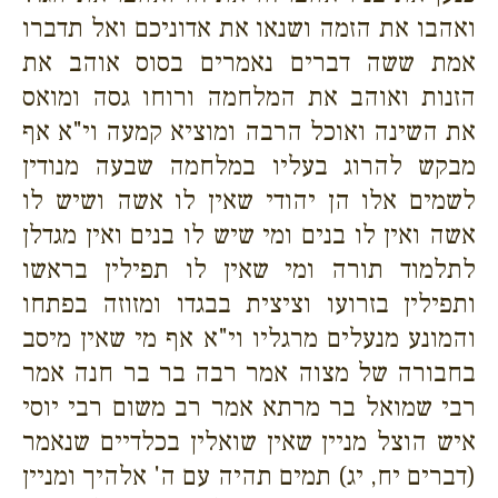
ואהבו את הזמה ושנאו את אדוניכם ואל תדברו
אמת ששה דברים נאמרים בסוס אוהב את
הזנות ואוהב את המלחמה ורוחו גסה ומואס
את השינה ואוכל הרבה ומוציא קמעה וי"א אף
מבקש להרוג בעליו במלחמה שבעה מנודין
לשמים אלו הן יהודי שאין לו אשה ושיש לו
אשה ואין לו בנים ומי שיש לו בנים ואין מגדלן
לתלמוד תורה ומי שאין לו תפילין בראשו
ותפילין בזרועו וציצית בבגדו ומזוזה בפתחו
והמונע מנעלים מרגליו וי"א אף מי שאין מיסב
בחבורה של מצוה אמר רבה בר בר חנה אמר
רבי שמואל בר מרתא אמר רב משום רבי יוסי
איש הוצל מניין שאין שואלין בכלדיים שנאמר
(דברים יח, יג) תמים תהיה עם ה' אלהיך ומניין