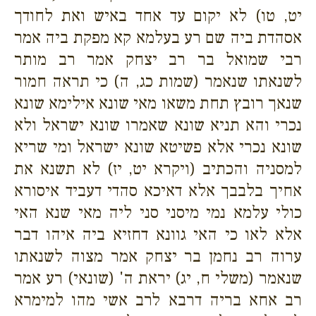
יט, טו) לא יקום עד אחד באיש ואת לחודך
אסהדת ביה שם רע בעלמא קא מפקת ביה אמר
רבי שמואל בר רב יצחק אמר רב מותר
לשנאתו שנאמר (שמות כג, ה) כי תראה חמור
שנאך רובץ תחת משאו מאי שונא אילימא שונא
נכרי והא תניא שונא שאמרו שונא ישראל ולא
שונא נכרי אלא פשיטא שונא ישראל ומי שריא
למסניה והכתיב (ויקרא יט, יז) לא תשנא את
אחיך בלבבך אלא דאיכא סהדי דעביד איסורא
כולי עלמא נמי מיסני סני ליה מאי שנא האי
אלא לאו כי האי גוונא דחזיא ביה איהו דבר
ערוה רב נחמן בר יצחק אמר מצוה לשנאתו
שנאמר (משלי ח, יג) יראת ה' (שונאי) רע אמר
רב אחא בריה דרבא לרב אשי מהו למימרא