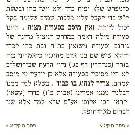
כדמפרש שלא יפיח בהן ולא יישן בהן ובשעת
ק"ש כדי לקבל עליו מלכות שמים שלימה בקל
יכול ליזהר:
ואין מיסב בסעודת מצוה .
היינו
סעודת מילה דאמר במדרש דניצול מדינה של
גיהנם וסעודת נישואין בת"ח ובת כהן לכהן
ודוקא שיש שם בני אדם מהוגנין כדאמרינן בזה
בורר (סנהדרין דף כג.) נקיי הדעת שבירושלים
לא היו מסובין בסעודה אלא כן יודעין מי מיסב
עמהם:
צריך לנהוג בו כבוד .
בשלא למד ממנו
דבלמד ממנו אמרינן (אבות פ"ו) בדוד (עשאו)
[קראו רבו אלופו אע"פ שלא למד אלא שני
דברים מאחיתופל:
< פסחים קיג א
פסחים קיד א >