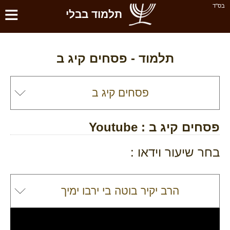
≡
בס''ד
תלמוד בבלי
תלמוד -
פסחים קיג ב
פסחים קיג ב
: Youtube
בחר שיעור וידאו :