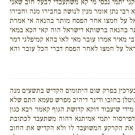
קני יתמי נכסי מי קא משתעבדי לבעל חוב שאני
רבי נתן אומר מנין לנושה בחבירו מנה וחבירו
שראל על חמצו אחר הפסח מותר בהנאה אי אמרת
תר בהנאה ברשותא דישראל הוה קאי הכא במאי
י מאיר אמרו עובר מאי לאו בהא קמיפלגי דמר
ראל על חמצו לאחר הפסח דברי הכל עובר והא
בערכין בפרק שום היתומים הקדיש בתשעים מנה
נוטלן בחובו ודינר דיהיב מפרש טעמא התם שלא
מידי שיעבוד דוקא קדושת הגוף קאמר רבא כגון
 דפירסוה יתמי אמיתנא דהוה משתעבד לכתובת
את הקרקע המשועבד לו ולא הקדיש את החוב