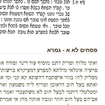
פסחים לא א - גמרא
ואתי מלוה ופריק דתנן מוסיף עוד דינר ופודה א
פרעיה איגלאי מילתא למפרע דמעיקרא ברשותיה ה
מסליק להו בזוזי אישתכח דהשתא קא קני ומי א
ואתא בעל חוב דראובן וטריף ליה משמעון ואתא
ומטלטלי דיתמי לבעל חוב לא משתעבדי ואמר רב
אביהם בעל חוב חוזר וגובה אותה מהן אי אמרת 