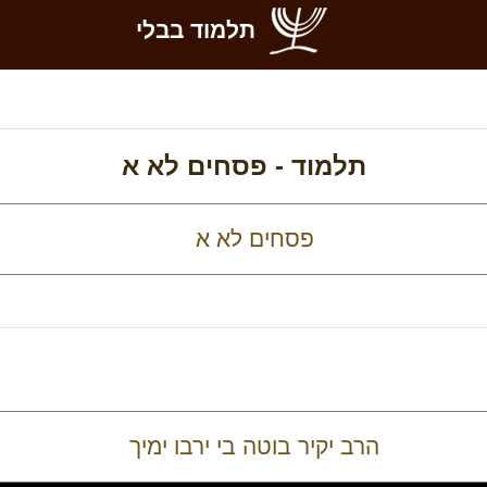
תלמוד בבלי
תלמוד -
פסחים לא א