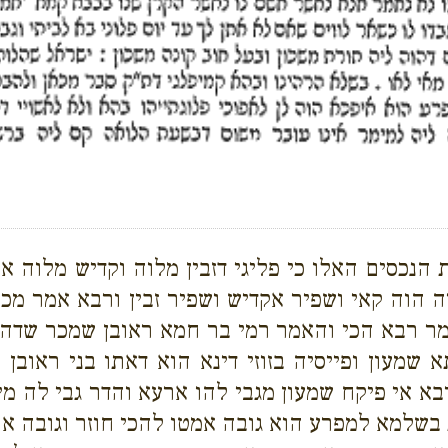
ת הנכסים האלו כי פליגי דזבין מלוה וקדיש מלוה א
וה קאי ושפיר אקדיש ושפיר זבין ורבא אמר מכאן ו
מר רבא הכי והאמר רמי בר חמא ראובן שמכר שדה ל
 שמעון ופייסיה בזוזי דינא הוא דאתו בני ראובן 
א אי פיקח שמעון מגבי להו ארעא והדר גבי לה מינ
בשלמא למפרע הוא גובה אמטו להכי חוזר וגובה אות