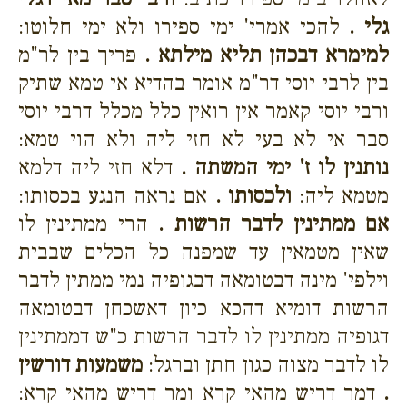
גלי .
להכי אמרי' ימי ספירו ולא ימי חלוטו:
למימרא דבכהן תליא מילתא .
פריך בין לר"מ
בין לרבי יוסי דר"מ אומר בהדיא אי טמא שתיק
ורבי יוסי קאמר אין רואין כלל מכלל דרבי יוסי
סבר אי לא בעי לא חזי ליה ולא הוי טמא:
נותנין לו ז' ימי המשתה .
דלא חזי ליה דלמא
מטמא ליה:
ולכסותו .
אם נראה הנגע בכסותו:
אם ממתינין לדבר הרשות .
הרי ממתינין לו
שאין מטמאין עד שמפנה כל הכלים שבבית
וילפי' מינה דבטומאה דבגופיה נמי ממתין לדבר
הרשות דומיא דהכא כיון דאשכחן דבטומאה
דגופיה ממתינין לו לדבר הרשות כ"ש דממתינין
לו לדבר מצוה כגון חתן וברגל:
משמעות דורשין
.
דמר דריש מהאי קרא ומר דריש מהאי קרא: