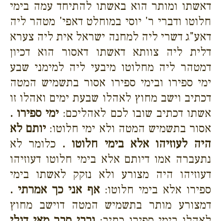
דאשתו ומותר הוא באשתו להתיחד עמה בימי
חלוטו ודברי ר' יוסי במוחלט דאפי' מטהר ליה
דאע"ג דשרי ליה למחנה ישראל אית ליה צערא
דלית ליה צוותא דאשתו דאסור הוא דכיון
דמטהר ליה מחלוטו מיבעי ליה למימני שבע
ימי ספירו ובימי ספירו אסור בתשמיש המטה
דכתיב וישב מחוץ לאהלו שבעת ימים ואהלו זו
אשתו דכתיב שובו לכם לאהליכם:
ימי ספירו .
אסור בתשמיש המטה ולא ימי חלוטו:
יותם לא
היה לעוזיהו אלא בימי חלוטו .
כלומר לא
נתעברה אמו דיותם אלא בימי חלוטו דעוזיהו
דעוזיהו היה מצורע ולא נזקק לאשתו בימי
ספירו אלא בימי חלוטו:
אף אני כך אמרתי .
דמצורע מותר בתשמיש המטה דוישב מחוץ
לאהלו בימי ספירו כתיב:
ורבי סבר מאי דגלי