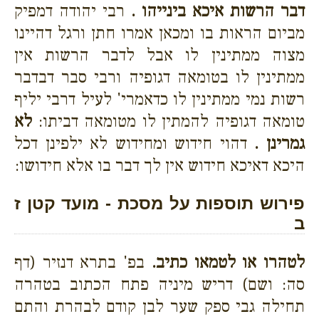
דבר הרשות איכא בינייהו .
רבי יהודה דמפיק
מביום הראות בו ומכאן אמרו חתן ורגל דהיינו
מצוה ממתינין לו אבל לדבר הרשות אין
ממתינין לו בטומאה דגופיה ורבי סבר דבדבר
רשות נמי ממתינין לו כדאמרי' לעיל דרבי יליף
טומאה דגופיה להמתין לו מטומאה דביתו:
לא
גמרינן .
דהוי חידוש ומחידוש לא ילפינן דכל
היכא דאיכא חידוש אין לך דבר בו אלא חידושו:
פירוש תוספות על מסכת - מועד קטן ז
ב
לטהרו או לטמאו כתיב.
בפ' בתרא דנזיר (דף
סה: ושם) דריש מיניה פתח הכתוב בטהרה
תחילה גבי ספק שער לבן קודם לבהרת והתם