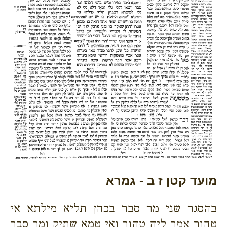
מועד קטן ז ב - גמרא
בהסגר שני מר סבר בכהן תליא מילתא אי
טהור אמר ליה טהור ואי טמא שתיק ומר סבר