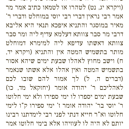
(ויקרא יג, נט) לטהרו או לטמאו כתיב אמר מר
אמר רבי נראין דברי רבי יוסי במוחלט ודברי ר'
מאיר במוסגר והתניא איפכא תנאי היא אליבא
דרבי מר סבר צוותא דעלמא עדיף ליה ומר סבר
צוותא דאשתו עדיפא ליה למימרא דמוחלט
מותר בתשמיש המטה אין והתניא (ויקרא יד,
ח) וישב מחוץ לאהלו שבעת ימים שיהא אסור
בתשמיש המטה ואין אהלו אלא אשתו שנאמר
(דברים ה, ל) לך אמור להם שובו לכם
לאהליכם ר' יהודה אומר (יחזקאל מד, כו)
שבעת ימים יספרו לו ימי ספירו ולא ימי חלוטו
ר' יוסי בר' יהודה אומר ז' ימי ספירו ק"ו לימי
חלוטו וא"ר חייא דנתי לפני רבי לימדתנו רבינו
יותם לא היה לו לעוזיהו אלא בימי חלוטו אמר