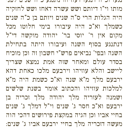
מותו וי"ו דיותם ושש עשרה דאחז ושש לחזקיה
היה הגלות הרי ס"ה שנים ויותם בן כ"ה שנים
כשמלך וא"כ היה עיבורו בימי חלוטו מכל
מקום אין ר' יוסי בר' יהודה מוקשה די"ל
דנתנגע בסוף השנה ועיבורו היתה בתחילת
השנה ובפי' נביאים פרש"י חשבון זה וכן מוכיח
בסדר עולם ומאחר שזה אמת נמצא שצריך
ליישב והלא עוזיהו וירבעם מלכו כאחת דהא
ירבעם מלך מ"א שנה וא"כ כשמת היה מ"א
למלכות עוזיהו והכתוב אומר בשנת שלשים
ושמנה לעזריה מלך יהודה מלך זכריה בן
ירבעם וא"כ חסר ג' שנים וי"ל דמלך ג' שנים
בחיי אביו וכן הגיה במקצת פירושים דהכי הוה
מעשה דזכריה מלך בחיי ירבעם אביו ג' שנים: