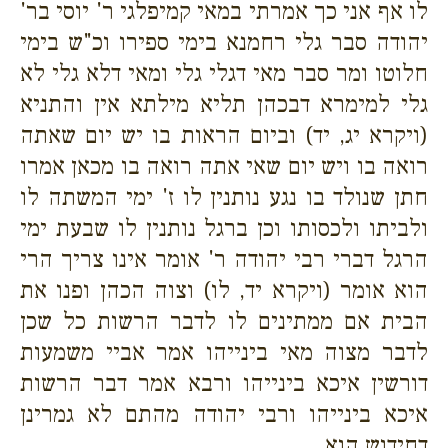
לו אף אני כך אמרתי במאי קמיפלגי ר' יוסי בר'
יהודה סבר גלי רחמנא בימי ספירו וכ"ש בימי
חלוטו ומר סבר מאי דגלי גלי ומאי דלא גלי לא
גלי למימרא דבכהן תליא מילתא אין והתניא
(ויקרא יג, יד) וביום הראות בו יש יום שאתה
רואה בו ויש יום שאי אתה רואה בו מכאן אמרו
חתן שנולד בו נגע נותנין לו ז' ימי המשתה לו
ולביתו ולכסותו וכן ברגל נותנין לו שבעת ימי
הרגל דברי רבי יהודה ר' אומר אינו צריך הרי
הוא אומר (ויקרא יד, לו) וצוה הכהן ופנו את
הבית אם ממתינים לו לדבר הרשות כל שכן
לדבר מצוה מאי בינייהו אמר אביי משמעות
דורשין איכא בינייהו ורבא אמר דבר הרשות
איכא בינייהו ורבי יהודה מהתם לא גמרינן
דחידוש הוא