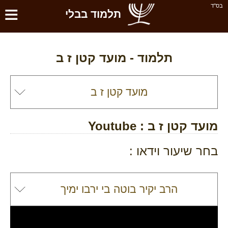
≡
בס''ד
תלמוד בבלי
תלמוד -
מועד קטן ז ב
מועד קטן ז ב
: Youtube
בחר שיעור וידאו :