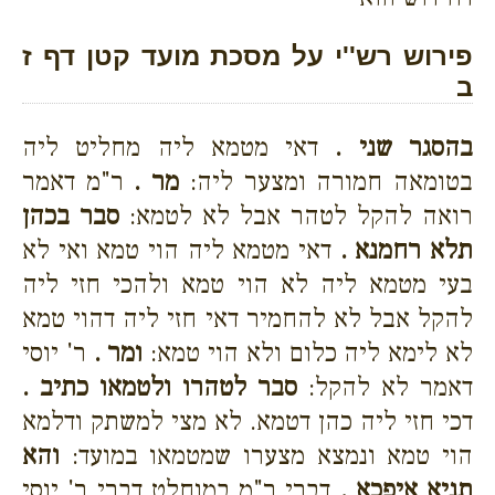
פירוש רש''י על מסכת מועד קטן דף ז
ב
בהסגר שני .
דאי מטמא ליה מחליט ליה
בטומאה חמורה ומצער ליה:
מר .
ר"מ דאמר
רואה להקל לטהר אבל לא לטמא:
סבר בכהן
תלא רחמנא .
דאי מטמא ליה הוי טמא ואי לא
בעי מטמא ליה לא הוי טמא ולהכי חזי ליה
להקל אבל לא להחמיר דאי חזי ליה דהוי טמא
לא לימא ליה כלום ולא הוי טמא:
ומר .
ר' יוסי
דאמר לא להקל:
סבר לטהרו ולטמאו כתיב .
דכי חזי ליה כהן דטמא. לא מצי למשתק ודלמא
הוי טמא ונמצא מצערו שמטמאו במועד:
והא
תניא איפכא .
דברי ר"מ במוחלט דברי ר' יוסי