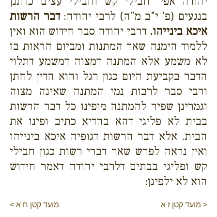
יהודה אפי' חבילי קש וחבילי עצים כדתנן
בנגעים (פ' י"ב מ"ה) לרבי יהודה:
דבר הרשות
איכא בינייהו.
דרבי יהודה סבר חידוש הוא ואין
ללמוד הימנה שאר המתנות ומביום הראות בו
לא משמע אלא המתנה דמצוה דמשמע דתלוי
הדבר בקביעת היום כגון רגל והוא הדין לחתן
ורבי סבר לרבות נמי המתנה שאינה מצוה
וגמרינן שפיר להמתנה מופינו כל דבר הרשות
בבית לא פליגי דהא בהדיא כתיב ופינו את
הבית. אלא דבר הרשות דגופיה איכא בינייהו
ואין נראה לפרש שאר דברי רשות כגון חבילי
קש ופליגי בבתים דלרבי יהודה דאמר חידוש
הוא לא ילפינן:
< מועד קטן ז א
מועד קטן ח א >