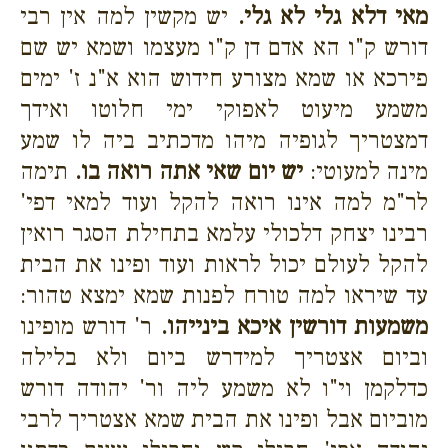
מאי דלא גלי לא גלי.
יש מקשין למה אין רבי
דורש ק"ו הא אדם דן ק"ו מעצמו ושמא יש שם
פירכא או שמא מצורע חידוש הוא א"נ ז' ימים
משמע מיעוט לאפוקי ימי חלוטו ואידך
דמצטריך לגופיה מיהו מדכתיב ביה לו שמע
מינה למעוטי:
יש יום שאי אתה רואה בו.
תימה
לר"מ למה אינו רואה להקל ועוד למאי דפי'
רבינו יצחק דלכולי עלמא בתחילת הסגר רואין
להקל לעולם יכול לראות ועוד ופינו את הבית
עד שיראו למה טורח לפנות שמא ימצא טהור:
משמעות דורשין איכא בינייהו.
ר' דורש מופינו
וביום אצטריך למידרש ביום ולא בלילה
כדלקמן וי"ו לא משמע ליה ור' יהודה דורש
מוביום אבל ופינו את הבית שמא אצטריך לרבי