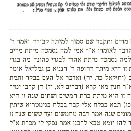
 מרים ותקבר שם סמוך למיתה קבורה ואמר ר'
הדבר לאומרו א"ר אמי למה נסמכה מיתת מרים
מה נסמכה מיתת אהרן לבגדי כהונה מה בגדי
ו היא מיתה דחופה ר' חנניא בן גמליאל אומר
ב (יחזקאל כד, יח) ואדבר אל העם בבקר ותמת
 חנין מאי קרא (דברים לא, יד) הן קרבו ימיך
ה זו היא מיתת כרת חמשים ושתים שנה זו היא
כו) תבא בכלח אלי קבר בכלח בגימטריא שיתין
שמונים שנה אמר רבה מחמשים ועד ששים שנה זו
 להו יומא טבא לרבנן אמר נפקי לי מכרת א"ל