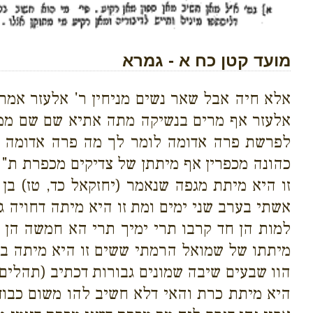
מועד קטן כח א - גמרא
אלא חיה אבל שאר נשים מניחין ר' אלעזר אמר
אלעזר אף מרים בנשיקה מתה אתיא שם שם ממש
לפרשת פרה אדומה לומר לך מה פרה אדומה מכ
כהונה מכפרין אף מיתתן של צדיקים מכפרת ת"ר
זו היא מיתת מגפה שנאמר (יחזקאל כד, טז) בן
אשתי בערב שני ימים ומת זו היא מיתה דחויה ג
למות הן חד קרבו תרי ימיך תרי הא חמשה הן ח
מיתתו של שמואל הרמתי ששים זו היא מיתה ביד
הוו שבעים שיבה שמונים גבורות דכתיב (תהלים 
היא מיתת כרת והאי דלא חשיב להו משום כבודו