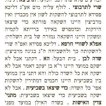
שרי לתרבוצי .
לזלף עליה מים אע"ג דליכא
פסידא לתרבוצי להשקות לשון אין מכבדין ואין
מרביצין היינו השקאה פורתא כדי שיצאו
הירקות וכדמפרש באידך ברייתא לקמיה
ומשקין היינו השקאה גמורה של בית השלחין:
אפלא לשוויי חרפא .
דליכא פסידא ואפ"ה שרי
להשקותה כך ולהשביחה ה"נ בגינה מרביצין:
שדה לבן .
בית הבעל:
הא .
דקתני אבל לא
ישקם במועד היינו ר"א בן יעקב דאמר אבל לא
ישקה את כל השדה כולה והא דתני בין במועד
בין בשביעית היינו חכמים דמתירין להשקות
אפי' כל השדה:
כדי שיצאו בשביעית .
אבל לא
ישקה בשביעית כדי שיצאו בשביעית:
מתני'
צדין האישות .
בשדה האילן במועד מפני