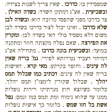
שמפסידין בו:
כדרכו .
שאין צריך לשנות בצידה:
ובשביעית .
אע"ג דמתקן השדה:
בשדה האילן .
צד כדרכו מפני שהפסד מרובה הוא:
ובשדה לבן
שלא כדרכו .
ואינו יכול לצוד כדרכו בשדה לבן
משום דלא מפסיד כולי האי בשדה לבן:
ומקרין
את הפירצה .
שאם נפלה מקצתה חוזר ומתקנה
במועד:
ובשביעית בונה כדרכו .
מתחילה אע"ג
דמיחזי דעביד נטירותא לפירי:
גמ' בריה שאין
לה עינים .
וחופר בקרקע:
מאי קרא .
דאישות
בריה שאין לה עינים:
דכתיב כמו שבלול תמס
יהלך .
שבלול שקורין לימצו"ן תמס יהלך.
כלומר כשיוצא חוץ מנרתיקו רירות נופלות
ממנו עד שהוא נימוח ומת תמס כמו ונמס:
נפל
אשת בל חזו שמש .
כלומר כך אישות נופלות