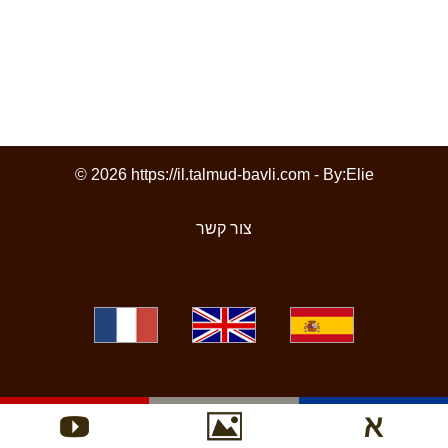
© 2026 https://il.talmud-bavli.com - By:
Elie
צור קשר