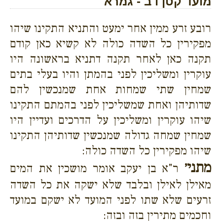
מועד קטן ו ב - גמרא
רובע זרע ממין אחר ימעט והתניא התקינו שיהו
מפקירין כל השדה כולה לא קשיא כאן קודם
תקנה כאן לאחר תקנה דתניא בראשונה היו
עוקרין ומשליכין לפני בהמתן והיו בעלי בתים
שמחין שתי שמחות אחת שמנכשין להם
שדותיהן ואחת שמשליכין לפני בהמתם התקינו
שיהו עוקרין ומשליכין על הדרכים ועדיין היו
שמחין שמחה גדולה שמנכשין שדותיהן התקינו
שיהו מפקירין כל השדה כולה:
מתני׳
ר"א בן יעקב אומר מושכין את המים
מאילן לאילן ובלבד שלא ישקה את כל השדה
זרעים שלא שתו לפני המועד לא ישקם במועד
וחכמים מתירין בזה ובזה: