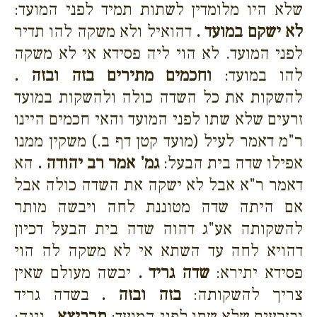
שלא היו מלומדין לשתות תמיד לפני המועד:
לא ישקם במועד .
דהואיל ולא משקה להו תדיר
לפני המועד. לא הוי ליה פסידא אי לא משקה
להו במועד:
וחכמים מתירים בזה ובזה .
להשקות את כל השדה כולה ולהשקות במועד
זרעים שלא שתו לפני המועד והאי חכמים היינו
ר"מ דאמר לעיל (מועד קטן דף ב.) משקין ממנו
אפילו שדה בית הבעל:
גמ' אמר רב יהודה .
הא
דאמר ר"א אבל לא ישקה את השדה כולה אבל
אם היתה שדה מטוננת לחה ויבשה מותר
להשקותה אע"ג דהוה שדה בית הבעל דכיון
דהויא לחה עד השתא אי לא משקה לה הוי
פסידא יתירא:
שדה גריד .
יבשה מעולם שאין
צריך להשקותה:
בזה ובזה .
בשדה גריד
ובזרעים שלא שתו לפני המועד:
תרביצא .
גינה: