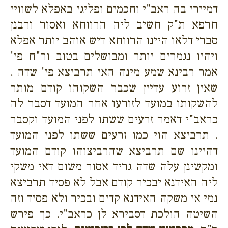
דמיירי בה ראב"י וחכמים ופליגי באפלא לשוויי
חרפא ת"ק חשיב ליה הרווחא ואסור ורבנן
סברי דלאו היינו הרווחא דיש אוהב יותר אפלא
ויהיו נגמרים יותר ומבושלים בטוב ור"ח פי'
אמר רבינא שמע מינה האי תרביצא פי' שדה .
שאין זרוע עדיין שכבר השקוהו קודם מותר
להשקותו במועד לזורעו אחר המועד דסבר לה
כראב"י דאמר זרעים ששתו לפני המועד וקסבר
. תרביצא הוי כמו זרעים ששתו לפני המועד
דהיינו שם תרביצא שהרביצוהו קודם המועד
ומקשינן עלה שדה גריד אסור משום דאי משקי
ליה האידנא יבכיר קודם אבל לא פסיד תרביצא
נמי אי משקה האידנא קדים ובכיר ולא פסיד וזה
השיטה הולכת דסבירא לן כראב"י. כך פירש