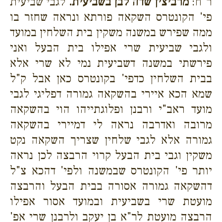
ר"ח:
מרביצין שדה לבן בשביעית.
לגבי שביעית
פי' הקונטרס השקאה פורתא ונראה שחזר בו
ממה שפירש במשנה משקין בית השלחין במועד
ולגבי שביעית שרי אפילו בית הבעל ואני
פירשתי במשנה דשביעית נמי לא שרי אלא
בבית השלחין כדפי' בקונטרס כאן אבל ק"ל
שמא הכא איירי בהשקאה גמורה דפליגי לגבי
מועד ראב"י ורבנן ופלוגתייהו הוי בהשקאה
מרובה ואדרבה נראה לי דמיירי בהשקאה
גמורה אלא לגבי שלחין שצריך השקאה נקט
משקין וגבי בית הבעל קרוי הרבצה לכן נראה
יותר פי' הקונטרס שבמשנה ולפי' דהכא צ"ל
דהשקאה גמורה אסורה בבית הבעל והרבצה
מועטת שרי בשביעית ובמועד אסור אפילו
הרבצה מועטת לר"א בן יעקב ולרבנן שרי אפ'