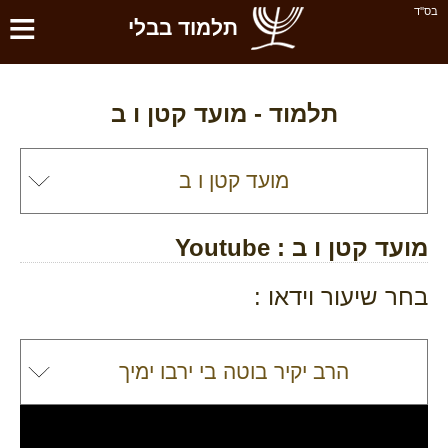
≡
בס''ד
תלמוד בבלי
תלמוד -
מועד קטן ו ב
מועד קטן ו ב
: Youtube
בחר שיעור וידאו :