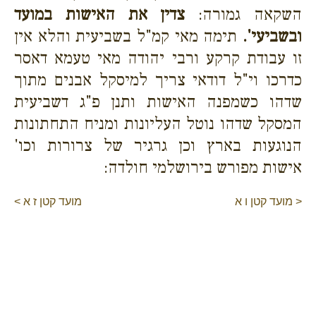
השקאה גמורה:
צדין את האישות במועד
ובשביעי'.
תימה מאי קמ"ל בשביעית והלא אין
זו עבודת קרקע ורבי יהודה מאי טעמא דאסר
כדרכו וי"ל דודאי צריך למיסקל אבנים מתוך
שדהו כשמפנה האישות ותנן פ"ג דשביעית
המסקל שדהו נוטל העליונות ומניח התחתונות
הנוגעות בארץ וכן גרגיר של צרורות וכו'
אישות מפורש בירושלמי חולדה:
< מועד קטן ו א
מועד קטן ז א >