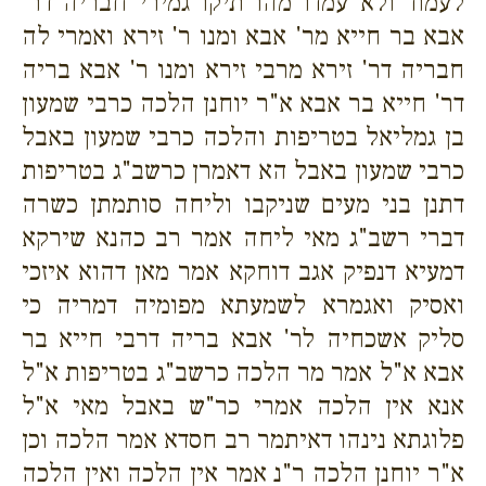
לעמוד ולא עמדו מהו תיקו גמירי חבריה דר'
אבא בר חייא מר' אבא ומנו ר' זירא ואמרי לה
חבריה דר' זירא מרבי זירא ומנו ר' אבא בריה
דר' חייא בר אבא א"ר יוחנן הלכה כרבי שמעון
בן גמליאל בטריפות והלכה כרבי שמעון באבל
כרבי שמעון באבל הא דאמרן כרשב"ג בטריפות
דתנן בני מעים שניקבו וליחה סותמתן כשרה
דברי רשב"ג מאי ליחה אמר רב כהנא שירקא
דמעיא דנפיק אגב דוחקא אמר מאן דהוא איזכי
ואסיק ואגמרא לשמעתא מפומיה דמריה כי
סליק אשכחיה לר' אבא בריה דרבי חייא בר
אבא א"ל אמר מר הלכה כרשב"ג בטריפות א"ל
אנא אין הלכה אמרי כר"ש באבל מאי א"ל
פלוגתא נינהו דאיתמר רב חסדא אמר הלכה וכן
א"ר יוחנן הלכה ר"נ אמר אין הלכה ואין הלכה