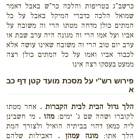
כרשב"ג בטריפות והלכה כר"ש באבל דאמר
שמואל הלכה כדברי המיקל באבל על כל
המתים כולן מדחה מטתו הרי זה משובח על
אביו ועל אמו הרי זה מגונה היה ערב שבת או
ערב יום טוב הרי זה משובח שאינו עושה אלא
לכבוד אביו ואמו על כל המתים כולן רצה
ממעט בעסקו רצה אינו
פירוש רש''י על מסכת מועד קטן דף כב
א
הלך גדול הבית לבית הקברות .
אחר מטתו
לקוברו ושהה שם ג' ימים:
מהו .
מי חשבינן
ליה כמאן דהוי בביתיה הואיל ולצורך המת
הלך אתו:
מונה עמהן .
דאבילות שלהם