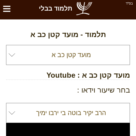
≡
בס''ד
תלמוד בבלי
תלמוד -
מועד קטן כב א
מועד קטן כב א
: Youtube
בחר שיעור וידאו :