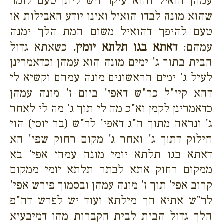
עמהן הואיל והוא עיקר ויש ליתן טעם לומר
שהוא מונה לבדו הואיל ואינו יודע האבילות או
טעם להיפך דהואיל משום המת הלך ימנה
עמהם:
דאתא בגו תלתא יומין.
כשאתא גדול
הבית בתוך ג' ימים מונה הוא עמהן וכדאמרינן
לעיל ג' ימים הראשונים מונה עמהם וקשיא לי
דהא קיי"ל כר"ש דאפי' ביום ז' מונה עמהן
כדאמרינן לקמן וא"כ מה לי תוך ג' מה לי לאחר
ג' ונראה מתוך ה"ג דאפי' לר"ש (בר יוסי) הוי
חילוק דתוך ג' ואחר ג' מקום רחוק שפי' הא
דאתא בגו תלתא יומי מונה עמהן אפי' בא
ממקום רחוק אתא לבתר תלתא יומי ממקום
קרוב אפי' תוך ז' מונה עמהן ובסמוך פירש אפי'
לר"ש אתיא הך מילתא ועוד יש לפרש דה"פ
הלך גדול הבית לבית הקברות מהו דמיבעיא