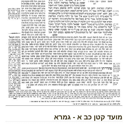
מועד קטן כב א - גמרא