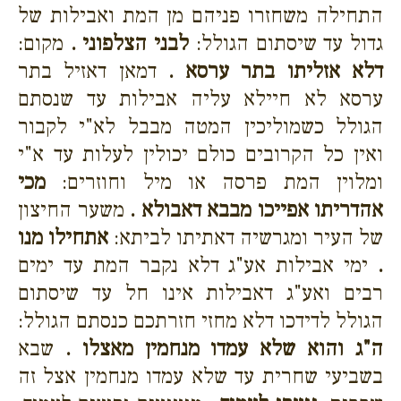
התחילה משחזרו פניהם מן המת ואבילות של
גדול עד שיסתום הגולל:
לבני הצלפוני .
מקום:
דלא אזליתו בתר ערסא .
דמאן דאזיל בתר
ערסא לא חיילא עליה אבילות עד שנסתם
הגולל כשמוליכין המטה מבבל לא"י לקבור
ואין כל הקרובים כולם יכולין לעלות עד א"י
ומלוין המת פרסה או מיל וחוזרים:
מכי
אהדריתו אפייכו מבבא דאבולא .
משער החיצון
של העיר ומגרשיה דאתיתו לביתא:
אתחילו מנו
.
ימי אבילות אע"ג דלא נקבר המת עד ימים
רבים ואע"ג דאבילות אינו חל עד שיסתום
הגולל לדידכו דלא מחזי חזרתכם כנסתם הגולל:
ה"ג והוא שלא עמדו מנחמין מאצלו .
שבא
בשביעי שחרית עד שלא עמדו מנחמין אצל זה