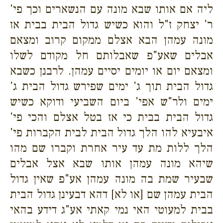
ליה אם אותו שבא מונה עם הנשארים וכך פי'
ר' יצחק ז"ל והוא כשיש גדול הבית בבית אז
מונה עמהן הבא אצלם ממקום קרוב ומצאם
אבלים שאע"פ שאבלותם חל מקודם לשלו
ומצאם יום או יומים יסיים עמהן. לרבנן כשבא
גדול הבית תוך ג' ימים שפירש גדול הבית ג'
ימים ולר"ש אפי' ביום השביעי ודוקא כשיש
גדול הבית בבית כי אז בטל אצלם והכי פי'
איבעיא להו הלך גדול הבית לבית הקברות פי'
הלך ללות מת עד עיר אחרת וקברו שם מהו
שיהא מונה עמהן אותו שבא אצל אבלים
שבעיר שמת בה מונה עמהן אע"פ שאין גדול
הבית עמהן שם [או לא] דהא דבעינן גדול הבית
בבית למעוטי האי נמי קאתי אע"ג דידע בהאי