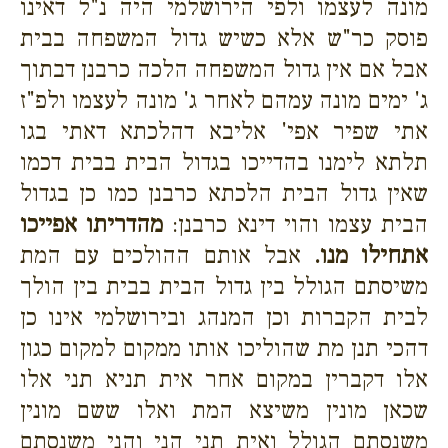
מונה לעצמו ולפי הירושלמי היה נ"ל דאינו
פוסק כר"ש אלא כשיש גדול המשפחה בבית
אבל אם אין גדול המשפחה הלכה כרבנן דבתוך
ג' ימים מונה עמהם לאחר ג' מונה לעצמו ולפ"ז
אתי שפיר אפי' אליבא דהלכתא דאתי בגו
תלתא לימנו בהדייכו בגדול הבית בבית דכמו
שאין גדול הבית הלכתא כרבנן כמו כן בגדול
הבית עצמו והוי דינא כרבנן:
מהדריתו אפייכו
אתחילו מנו.
אבל אותם ההולכים עם המת
משיסתם הגולל בין גדול הבית בבית בין הולך
לבית הקברות וכן המנהג ובירושלמי אינו כן
דהכי תנן מת שהוליכו אותו ממקום למקום כגון
אלו דקברין במקום אחר אית תניא תני אלו
שכאן מונין משיצא המת ואלו ששם מונין
משנסתם הגולל ואית תני הני והני משנסתם