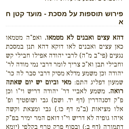
פירוש תוספות על מסכת - מועד קטן ח
א
דהא עצים ואבנים לא מטמאו.
ואפ"ה מטמאו
כאן עצים ואבנים לאו דוקא דהא תנן במסכת
נגעים (פי"ב מ"ה) לרבי יהודה אפילו חבילי קש
וחבילי תבן וא"כ צריך לומר דרבי נמי מודה לר'
יהודה וכן משמע מדלא מסיק דרבי סבר לה כר'
שמעון דפליג התם:
מאי וביום יש יום שאתה
רואה.
משמע לאביי דר' יהודה דריש וי"ו וכן
פ"ק דסנהדרין (דף יד. ושם) גבי ושופטיך ופ'
אלו מציאות (ב"מ דף כז.) גבי ומצאת וקשה
איהו גופיה לא דריש וי"ו דואם המר ימיר בפ"ק
דתמורה (דף ב:) ובסוף פרק טרף בקלפי (יומא