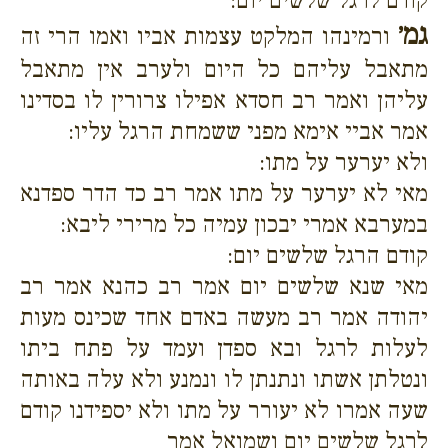
קודם לרגל שלשים יום:
גמ׳
ורמינהו המלקט עצמות אביו ואמו הרי זה
מתאבל עליהם כל היום ולערב אין מתאבל
עליהן ואמר רב חסדא אפילו צרורין לו בסדינו
אמר אביי אימא מפני ששמחת הרגל עליו:
ולא יערער על מתו:
מאי לא יערער על מתו אמר רב כד הדר ספדנא
במערבא אמרי יבכון עמיה כל מרירי ליבא:
קודם הרגל שלשים יום:
מאי שנא שלשים יום אמר רב כהנא אמר רב
יהודה אמר רב מעשה באדם אחד שכינס מעות
לעלות לרגל ובא ספדן ועמד על פתח ביתו
ונטלתן אשתו ונתנתן לו ונמנע ולא עלה באותה
שעה אמרו לא יעורר על מתו ולא יספידנו קודם
לרגל שלשים יום ושמואל אמר