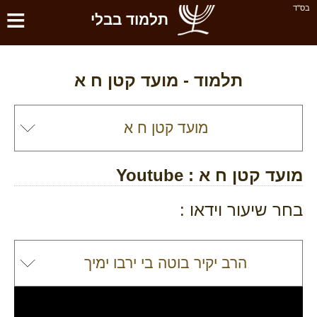
≡
בס''ד
תלמוד בבלי
תלמוד -
מועד קטן ח א
מועד קטן ח א
: Youtube
בחר שיעור וידאו :