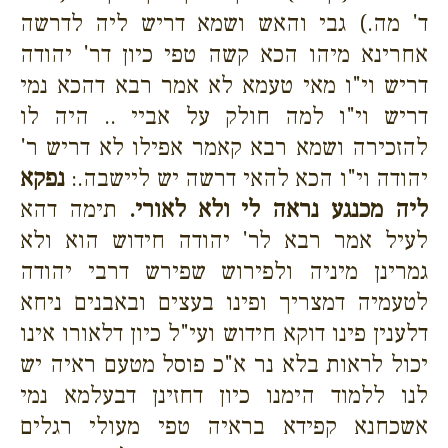
ד' מה.) גבי והאש ושמא דריש ליה לדרשה
אחרינא מיהו הכא קשה טפי כיון דר' יהודה
דריש וי"ו מאי טעמא לא אמר רבא דהכא נמי
דריש וי"ו למה חולק על אביי .. היה לו
להזכירה ושמא רבא קאמר אפילו לא דריש ר'
יהודה וי"ו הכא להאי דרשה יש ליישבה.:
נפקא
ליה מכנגע נראה לי ולא לאורי.
תימה דהא
לעיל אמר רבא לר' יהודה חידוש הוא ולא
גמרינן מיניה ולפירוש שפירש דרבי יהודה
לטעמיה דמצריך ופינו בעצים ובאבנים ניחא
דלענין פינו דוקא חידוש ועי"ל כיון דלאורו אינו
יכול לראות בלא נר א"כ פוסל מטעם ראיה יש
לנו ללמוד הימנו כיון דחזינן דבעלמא נמי
אשכחנא קפידא בראיה טפי מעולי רגלים