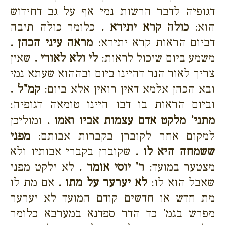
דגופיה לדבר הרשות נמי אף על גב דחידוש
הוא:
כולה קרא יתירא .
כלומר כולה תיבה
דביום הראות קרא יתירא:
מראה עיני הכהן .
משמע ביום שיכול לראות:
לי ולא לאורי .
שאין
צריך לאור הנר דהיינו ביום ובההוא שעתא נמי
ובא הכהן אלמא דאין רואין אלא ביום:
קמ"ל .
וביום הראות בו דבו היינו טומאה דגופיה:
מתני' מלקט אדם עצמות אביו ואמו .
ומוליכן
למקום אחר לקוברן בקברות אבותם:
מפני
ששמחה היא לו .
שקוברן בקברי אבותיו ולא
מצטער במועד:
ר' יוסי אומר .
לא ילקט מפני
שאבל הוא לו:
לא יערער על מתו .
אם מת לו
מת חדש או חדשים קודם המועד לא יערער
מפרש בגמ' כד הדר ספדנא במערבא כלומר