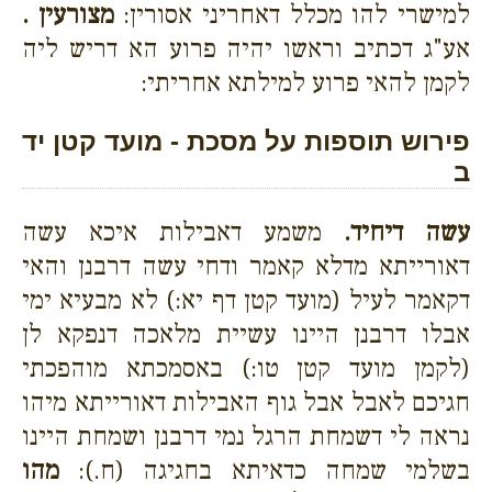
למישרי להו מכלל דאחריני אסורין:
מצורעין .
אע"ג דכתיב וראשו יהיה פרוע הא דריש ליה
לקמן להאי פרוע למילתא אחריתי:
פירוש תוספות על מסכת - מועד קטן יד
ב
עשה דיחיד.
משמע דאבילות איכא עשה
דאורייתא מדלא קאמר ודחי עשה דרבנן והאי
דקאמר לעיל (מועד קטן דף יא:) לא מבעיא ימי
אבלו דרבנן היינו עשיית מלאכה דנפקא לן
(לקמן מועד קטן טו:) באסמכתא מוהפכתי
חגיכם לאבל אבל גוף האבילות דאורייתא מיהו
נראה לי דשמחת הרגל נמי דרבנן ושמחת היינו
בשלמי שמחה כדאיתא בחגיגה (ח.):
מהו