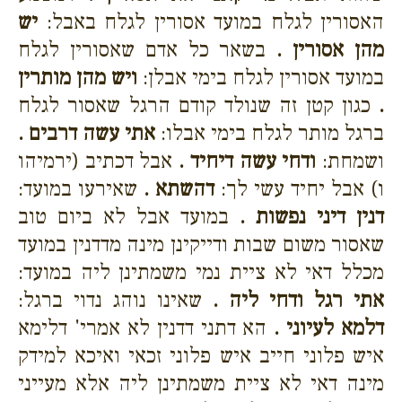
האסורין לגלח במועד אסורין לגלח באבל:
יש
מהן אסורין .
בשאר כל אדם שאסורין לגלח
במועד אסורין לגלח בימי אבלן:
ויש מהן מותרין
.
כגון קטן זה שנולד קודם הרגל שאסור לגלח
ברגל מותר לגלח בימי אבלו:
אתי עשה דרבים .
ושמחת:
ודחי עשה דיחיד .
אבל דכתיב (ירמיהו
ו) אבל יחיד עשי לך:
דהשתא .
שאירעו במועד:
דנין דיני נפשות .
במועד אבל לא ביום טוב
שאסור משום שבות ודייקינן מינה מדדנין במועד
מכלל דאי לא ציית נמי משמתינן ליה במועד:
אתי רגל ודחי ליה .
שאינו נוהג נדוי ברגל:
דלמא לעיוני .
הא דתני דדנין לא אמרי' דלימא
איש פלוני חייב איש פלוני זכאי ואיכא למידק
מינה דאי לא ציית משמתינן ליה אלא מעייני