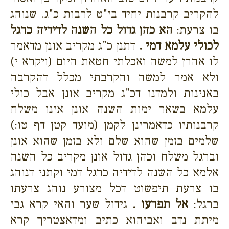
להקריב קרבנות יחיד בי"ט לרבות כ"ג. שנוהג
בו צרעת:
הא כהן גדול כל השנה לדידיה כרגל
לכולי עלמא דמי .
דתנן כ"ג מקריב אונן מדאמר
לו אהרן למשה ואכלתי חטאת היום (ויקרא י)
ולא אמר למשה והקרבתי מכלל דהקרבה
באנינות ולמדנו דכ"ג מקריב אונן אבל כולי
עלמא בשאר ימות השנה אונן אינו משלח
קרבנותיו כדאמרינן לקמן (מועד קטן דף טו:)
שלמים בזמן שהוא שלם ולא בזמן שהוא אונן
וברגל משלח וכהן גדול אונן מקריב כל השנה
אלמא כל השנה לדידיה כרגל דמי וקתני דנוהג
בו צרעת תיפשוט דכל מצורע נוהג צרעתו
ברגל:
אל תפרעו .
גידול שער והאי קרא גבי
מיתת נדב ואביהוא כתיב ומדאצטריך קרא