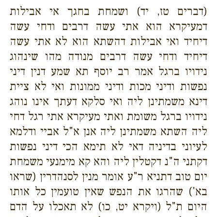
(דברים טז, יד) ושמחת בחגך אי אבילות
דמעיקרא הוא אתי עשה דרבים ודחי עשה
דיחיד ואי אבילות דהשתא הוא לא אתי עשה
דיחיד ודחי עשה דרבים מנודה מהו שינהוג
נידויו ברגל אמר רב יוסף תא שמע דנין דיני
נפשות ודיני מכות ודיני ממונות ואי לא ציית
דינא משמתינן ליה ואי סלקא דעתך אינו נוהג
נידויו ברגל משומת ואתי מעיקרא אתי רגל דחי
ליה השתא משמתינן ליה אנן א"ל אביי ודלמא
לעיוני בדיניה דאי לא תימא הכי דיני נפשות
דקתני ה"נ דקטלין ליה והא קא מימנעי משמחת
יום טוב דתניא ר"ע אומר מנין לסנהדרין (שראו
בא') שהרגו את הנפש שאין טועמין כל אותו
היום ת"ל (ויקרא יט, כו) לא תאכלו על הדם