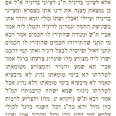
אלא לעיוני בדיניה ה"נ לעיוני בדיניה א"ל אם
כן נמצאת מענה את דינו אתו מצפרא ומעייני
בדיניה ועיילי ואכלי ושתו כולי יומא והדר אתו
בשקיעת החמה וגמרינן לדיניה וקטלו ליה אמר
אביי ת"ש ומנודה שהתירו לו חכמים אמר רבא
מי קתני שהתירוהו חכמים שהתירו לו חכמים
קתני דאזל ופייסיה לבעל דיניה ואתי קמי דרבנן
ושרו ליה מצורע מהו שינהיג צרעתו ברגל אמר
אביי תא שמע והנזיר והמצורע מטומאתו
לטהרתו הא בימי טומאתו נהיג לא מיבעיא
קאמר לא מיבעיא בימי טומאתו דלא נהיג אבל
לטהרתו ניגזור שמא ישהה קרבנותיו קמ"ל
אמר רבא ת"ש (ויקרא יג, מה) והצרוע לרבות
כהן גדול והא כה"ג דכל השנה כרגל לכולי
עלמא דמי דתנן כהן גדול מקריב אונן ואינו