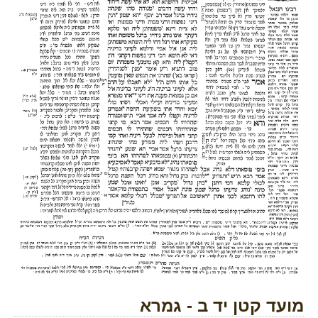
מועד קטן יד ב - גמרא