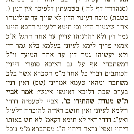
(סנהדרין דף לה.) בשמעתין דלפיכך אין דנין (.
בשבת) מוכח דעינוי הדין לא שייך עד שילינוהו
אחר שיגמור הדין וכי תימא דלעיוני דהכא היינו
גמר דין ולא יהרגוהו עדיין עד אחר הרגל א"כ
אמאי פריך לימא לעיוני בעלמא בלא גמר דין
ולא יעשוהו גמר דין עד אחר המועד וי"ל
דמשתכחי אף על גב דאיכא סופרי דיינין
הכותבים דברי כל אחד מ"מ הסברא אשר בלב
משתכח ומהאי טעמא אמרינן (שם) דאין דנין
בערב שבת דליבא דאינשי אינשי:
אמר אביי
ת"ש מנודה שהתירו כו'.
אביי לטעמיה דדחי
ודלמא לעיוני ואין חושב ראייה להוכחה דלעיל
ואע"ג דדחי דאי לא תימא דקאמ' לא חש באותו
דיחוי ואפי' נראה דיחוי ה"נ מסתברא מ"מ נוכל