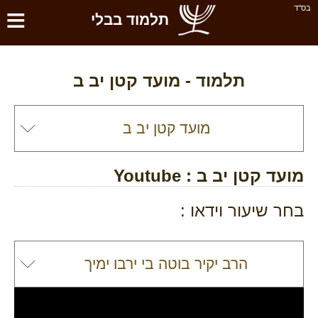
≡
בס''ד
תלמוד בבלי
תלמוד -
מועד קטן יב ב
מועד קטן יב ב
: Youtube
בחר שיעור וידאו :