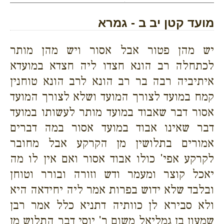
מועד קטן יב ב - גמרא
יש מהן פטור אבל אסור ויש מהן מותר
לכתחלה רב הונא חצדו ליה חצדא במועדא
איתיביה רבה בר רב הונא לרב הונא טוחנין
קמח במועד לצורך המועד ושלא לצורך המועד
אסור דבר שאבוד במועד מותר לעשותו במועד
דבר שאינו אבוד במועד אסור במה דברים
אמורים בתלושין מן הקרקע אבל מחובר
לקרקע אפי' כולו אבוד אסור ואם אין לו מה
יאכל קוצר ומעמר ודש וזורה ובורר וטוחן
ובלבד שלא ידוש בפרות אמר ליה יחידאה היא
ולא סבירא לן כוותיה דתניא כלל אמר רבן
שמעון בן גמליאל משום ר' יוסי דבר התלוש מן