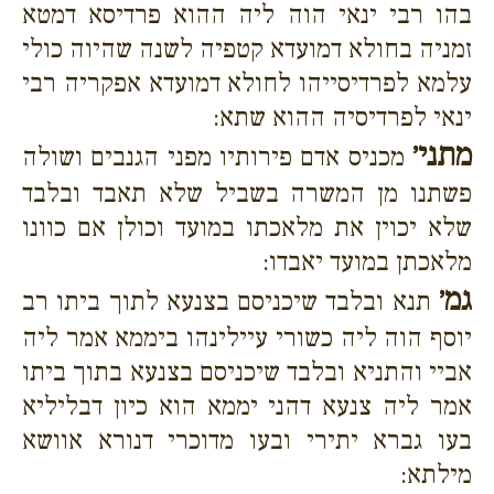
בהו רבי ינאי הוה ליה ההוא פרדיסא דמטא
זמניה בחולא דמועדא קטפיה לשנה שהיוה כולי
עלמא לפרדיסייהו לחולא דמועדא אפקריה רבי
ינאי לפרדיסיה ההוא שתא:
מתני׳
מכניס אדם פירותיו מפני הגנבים ושולה
פשתנו מן המשרה בשביל שלא תאבד ובלבד
שלא יכוין את מלאכתו במועד וכולן אם כוונו
מלאכתן במועד יאבדו:
גמ׳
תנא ובלבד שיכניסם בצנעא לתוך ביתו רב
יוסף הוה ליה כשורי עיילינהו ביממא אמר ליה
אביי והתניא ובלבד שיכניסם בצנעא בתוך ביתו
אמר ליה צנעא דהני יממא הוא כיון דבליליא
בעו גברא יתירי ובעו מדוכרי דנורא אוושא
מילתא: