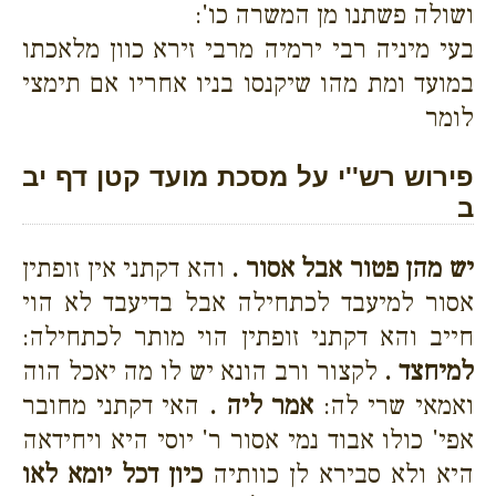
ושולה פשתנו מן המשרה כו':
בעי מיניה רבי ירמיה מרבי זירא כוון מלאכתו
במועד ומת מהו שיקנסו בניו אחריו אם תימצי
לומר
פירוש רש''י על מסכת מועד קטן דף יב
ב
יש מהן פטור אבל אסור .
והא דקתני אין זופתין
אסור למיעבד לכתחילה אבל בדיעבד לא הוי
חייב והא דקתני זופתין הוי מותר לכתחילה:
למיחצד .
לקצור ורב הונא יש לו מה יאכל הוה
ואמאי שרי לה:
אמר ליה .
האי דקתני מחובר
אפי' כולו אבוד נמי אסור ר' יוסי היא ויחידאה
היא ולא סבירא לן כוותיה
כיון דכל יומא לאו