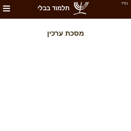
≡
בס''ד
תלמוד בבלי
מסכת ערכין