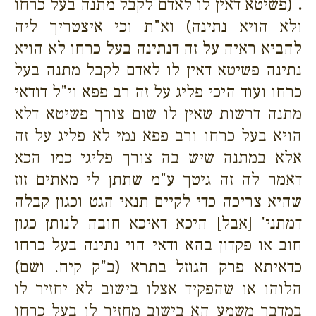
.
(פשיטא דאין לו לאדם לקבל מתנה בעל כרחו
ולא הויא נתינה) וא"ת וכי איצטריך ליה
להביא ראיה על זה דנתינה בעל כרחו לא הויא
נתינה פשיטא דאין לו לאדם לקבל מתנה בעל
כרחו ועוד היכי פליג על זה רב פפא וי"ל דודאי
מתנה דרשות שאין לו שום צורך פשיטא דלא
הויא בעל כרחו ורב פפא נמי לא פליג על זה
אלא במתנה שיש בה צורך פליגי כמו הכא
דאמר לה זה גיטך ע"מ שתתן לי מאתים זוז
שהיא צריכה כדי לקיים תנאי הגט וכגון קבלה
דמתני' [אבל] היכא דאיכא חובה לנותן כגון
חוב או פקדון בהא ודאי הוי נתינה בעל כרחו
כדאיתא פרק הגוזל בתרא (ב"ק קיח. ושם)
הלוהו או שהפקיד אצלו בישוב לא יחזיר לו
במדבר משמע הא בישוב מחזיר לו בעל כרחו