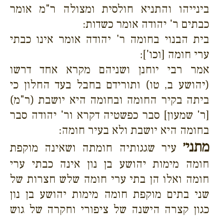
בינייהו והתניא חולסית ומצולה ר"מ אומר
כבתים ר' יהודה אומר כשדות:
בית הבנוי בחומה ר' יהודה אומר אינו כבתי
ערי חומה [וכו']:
אמר רבי יוחנן ושניהם מקרא אחד דרשו
(יהושע ב, טו) ותורידם בחבל בעד החלון כי
ביתה בקיר החומה ובחומה היא יושבת (ר"מ)
[ר' שמעון] סבר כפשטיה דקרא ור' יהודה סבר
בחומה היא יושבת ולא בעיר חומה:
מתני׳
עיר שגגותיה חומתה ושאינה מוקפת
חומה מימות יהושע בן נון אינה כבתי ערי
חומה ואלו הן בתי ערי חומה שלש חצרות של
שני בתים מוקפת חומה מימות יהושע בן נון
כגון קצרה הישנה של ציפורי וחקרה של גוש