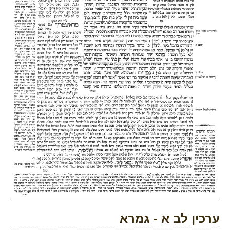
ערכין לב א - גמרא