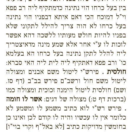
בין בעל כרחו הוי נתינה כדמתקיף ליה רב פפא
וי"ל דמוכח הכי דאם איתא דבפניו הוי נתינה
בעל כרחו לא הוה צריך להילל לתקוני שלא
בפניו להיות חולש מעותיו ללשכה דהא אפשר
לזכות לו ע"י אחר אלא שמע מינה מדאיצטריך
ליה להלל לתקן נתינה בעל כרחו הא בעלמא
כו' ורב פפא דאתקיף ליה לית ליה האי סברא:
חולסית .
פירש"י ליטול משם אבנים ומצולה
ליטול משם חול ורשב"ם פירש בב"ב (דף סז.
ושם) חולסית ליטול הימנה זכוכית ומצולה כמו
(ברכות דף ט:) מצולה של דגים:
אשר לו חומה
.
פירש רש"י לוא כתיב משמע לו ומשמע לא
כלומר אין לו עכשיו והיה לו קודם לכן ואינו כן
בחומשין מדויקות כתיב [לא באל"ף וקרי בוי"ו]