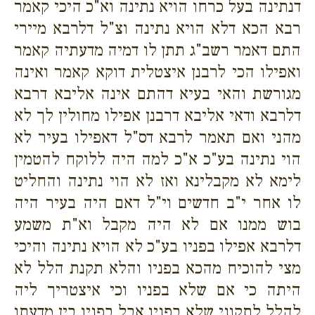
דנתינה בעל כרחו הויא נתינה וא"כ היכי קאמר
רבא הכא דלא הויא נתינה וצ"ל דלרבא מיירי
התם דאמר רשב"ג תתן לו דמיה מדעתיה קאמר
ואפילו הכי לרבנן איצטלית דוקא קאמר ואינה
מגורשת והאי בעיא דהתם אינה אליבא דרבא
דלרבא ודאי אליבא דרבנן אפילו מחולין לך לא
מהני ואם תאמר לרבא דס"ל דאפילו בעיר לא
הוי נתינה בע"כ א"כ למה היה ללוקח להטמין
לימא לא מקבלינא ואז לא הוי נתינה והחליט
לו אחר י"ב חדשים וי"ל דאם היה בעיר היה
בוש ממנו אם לא היה מקבל וא"ת משמע
דלרבא אפילו בפניו בע"כ לא הויא נתינה והיכי
מצי להוכיח מהכא בפניו והלא תקנת הלל לא
היתה כי אם שלא בפניו וכי איצטריך ליה
להלל לתקוני שלא בפניו אבל בפניו בין מדעתו