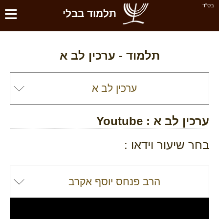
≡
בס''ד
תלמוד בבלי
תלמוד -
ערכין לב א
ערכין לב א
: Youtube
בחר שיעור וידאו :