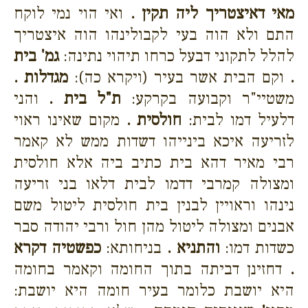
מאי דאיצטריך ליה תקין .
ואי הוי נמי לוקח
התם ולא הוה בעי לקבולינהו הוה איצטריך
להלל לתקוני דבעל כרחו תיהוי נתינה:
גמ' בית
.
וקם הבית אשר בעיר (ויקרא כה):
מגדלות .
משטיי"ר וקבועה בקרקע:
ת"ל בית .
והני
דלעיל דמו לבית:
חולסית .
מקום שאינו ראוי
לזריעה איכא בינייהו דשדות ממש לא קאמר
רבי מאיר דהא בית כתיב ביה אלא חולסית
ומצולה קמרבי דדמו לבית דלאו בני זריעה
נינהו וראויין לבנין בית חולסית ליטול משם
אבנים ומצולה ליטול מהן חול ורבי יהודה סבר
כשדות דמו:
והתניא .
בניחותא:
כפשטיה דקרא
.
דחזינן דביתה בתוך החומה וקאמר בחומה
היא יושבת כלומר בעיר חומה היא יושבת: