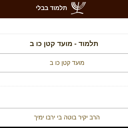
תלמוד בבלי
תלמוד -
מועד קטן כו ב