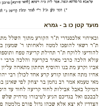
מועד קטן כו ב - גמרא
ובאיחוי אלכסנדרי ת"ר הקורע מתוך השלל מתו
ת"ר רשאי להופכו למטה ולאחותו ר' שמעון ב
להודיעו ללוקח ת"ר תחילת קריעה טפח ותוספת
עולא הלכה כרבי מאיר בקריעה והלכה כרבי יה
אביו וקרע מת בנו והוסיף תחתון מתאחה עליון
אחיו מתה אחותו קורע קרע אחד לכולן רבי יהוד
מאי טעמא אמר רב נחמן בר יצחק לפי שאינן ב
המיקל באבל אבילות לחוד קריעה לחוד עד היכן 
לבבכם ואל בגדיכם הגיע לטיבורו מרחיק שלש 
הצדדין לא יצא אלא שכהן גדול פורם מלמטה פ