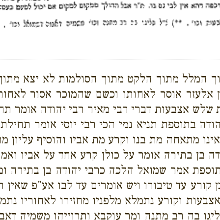
ך המלל מתוך הלקט מתוך הסולמות לא יצא מתוך 
ן אלעזר אוסר לאחותו וכשם שהמוכר אסור לאחות
 שלש אצבעות דברי רבי מאיר רבי יהודה אומר ת
ודה בתוספת תניא נמי הכי רבי יוסי אומר תחילת
 אינו מתאחה מת בנו וקרע מת אביו והוסיף עליון 
ה בן בתירה אומר על כולן קרע אחד על אביו ואמו 
תוספת אמר שמואל הלכה כרבי יהודה בן בתירה ו
קורע עד טיבורו ויש אומרים עד לבו אע"פ שאין רא
אצבעות וקורע נתמלא מלפניו מחזירו לאחוריו נת
ליגו בה רב מתנה ומר עוקבא ותרוייהו משמיה דאב