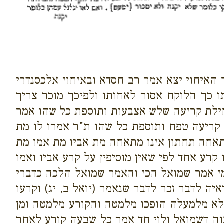
האיחוי יצא אמר רב חסדא ובאיחוי אלכסנדרי
ו כך הלוקח אסור לאחותו ולפיכך מוכר צריך
חילת קריעה שלש אצבעות ותוספת כל שהו אמר
 קריעה טפח ותוספת כל שהו ת"ר אמרו לו מת
מתאחה תחתון אינו מתאחה מת אביו מת אמו מת
קרע אחד לפי שאין מוסיפין על קרע אביו ואמו
מי אמר שמואל הכי והאמר שמואל הלכה כדברי
יה לדבר זכר לדבר שנאמר (יואל ב, יג) וקרעו
מלא מלמעלה הופכו מלמטה והקורע מלמטה ומן
וה דשמואל ולוי חד אמר כל שבעה קורע לאחר