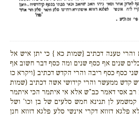
הרי טענה דכתיב {שמות כא } כי יתן איש אל
כלים שנים אף כסף שנים ומה כסף דבר חשוב אף
ני כסף כסף ריבה והרי הקדש דכתיב {ויקרא כז
דש קדש ממעשר והרי קידושי אשה דכתיב (שמות
א רב אסי דאמר כב"ש אלא אי איתמר הכי איתמר
קמשמע לן תנינא חמש סלעים של בן וכו' ושל
 פלגא דזוזא דקרי אינשי סלע פלגא דזוזא חנן