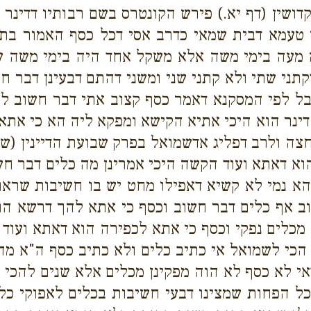
ושין (דף יא.) פירש הקונטרס בשם רבותיו דדינר
עמא דבית שמאי כדרב אסי דכל כסף האמור בתו
ה מעה בימי משה אלא משקל אחד היה בימי משה ש
קתני שתי ולא קתני שני ומשני דהתם דבעינן דבר ח
בל לפי המסקנא דאמר כסף קצוב אתי דבר חשוב לאו
ינר הוא היכי אתיא הקישא ומפקא ליה הא כי אתאי
ה ולרב דפליג אדשמואל בפרק שבועת הדיינין (שבו
וא דאתא ועוד הקשה היכי אמרינן מה כלים דבר ח
הא נמי לא קשיא דאפילו מחט יש בו חשיבות שראו
ב אף כלים דבר חשוב וכסף כי אתא להך דרשא הו
 מכלים נפקי וכסף כי אתא לכפירה הוא דאתא ועוד 
 הכי לשמואל אי כתיב כלים ולא כתיב כסף ה"א מה
י לא כסף לא הוה מפקינן מכלים אלא שנים להכי 
ל הפחות שמצינו דבעי חשיבות בכלים לאפוקי כלי