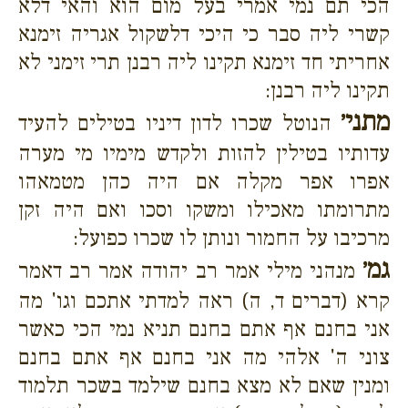
הכי תם נמי אמרי בעל מום הוא והאי דלא
קשרי ליה סבר כי היכי דלשקול אגריה זימנא
אחריתי חד זימנא תקינו ליה רבנן תרי זימני לא
תקינו ליה רבנן:
מתני׳
הנוטל שכרו לדון דיניו בטילים להעיד
עדותיו בטילין להזות ולקדש מימיו מי מערה
אפרו אפר מקלה אם היה כהן מטמאהו
מתרומתו מאכילו ומשקו וסכו ואם היה זקן
מרכיבו על החמור ונותן לו שכרו כפועל:
גמ׳
מנהני מילי אמר רב יהודה אמר רב דאמר
קרא (דברים ד, ה) ראה למדתי אתכם וגו' מה
אני בחנם אף אתם בחנם תניא נמי הכי כאשר
צוני ה' אלהי מה אני בחנם אף אתם בחנם
ומנין שאם לא מצא בחנם שילמד בשכר תלמוד