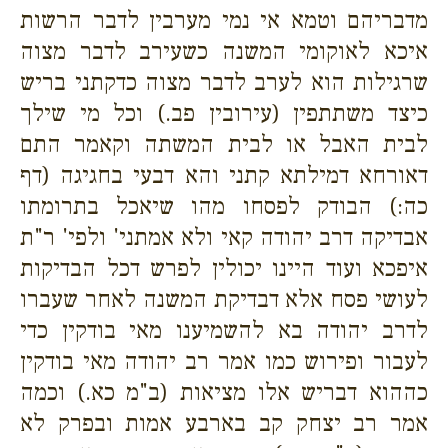
מדבריהם וטמא אי נמי מערבין לדבר הרשות
איכא לאוקומי המשנה כשעירב לדבר מצוה
שרגילות הוא לערב לדבר מצוה כדקתני בריש
כיצד משתתפין (עירובין פב.) וכל מי שילך
לבית האבל או לבית המשתה וקאמר התם
דאורחא דמילתא קתני והא דבעי בחגיגה (דף
כה:) הבודק לפסחו מהו שיאכל בתרומתו
אבדיקה דרב יהודה קאי ולא אמתני' ולפי' ר"ת
איפכא ועוד היינו יכולין לפרש דכל הבדיקות
לעושי פסח אלא דבדיקת המשנה לאחר שעברו
לדרב יהודה בא להשמיענו מאי בודקין כדי
לעבור ופירוש כמו אמר רב יהודה מאי בודקין
כההוא דבריש אלו מציאות (ב"מ כא.) וכמה
אמר רב יצחק קב בארבע אמות ובפרק לא