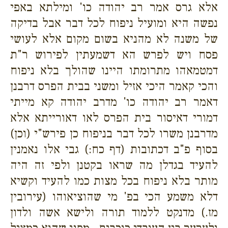
אלא גרס אמר רב יהודה כו' ומילתא באפי
נפשה היא ומועיל ניפוח לכל דבר אבל בדיקה
של משנה לא מהניא בשום מקום אלא לעושי
פסח ויש לפרש הא דשמעתין לפירוש ר"ת
דמטמאהו מתרומתו היינו שהולך בלא ניפוח
והכי קאמר היכי אזיל ומשני בבית הפרס דרבנן
דאמר רב יהודה כו' מדרב יהודה קא מייתי
דמורי דאיסור בית הפרס לאו דאורייתא אלא
מדרבנן משרו לכל דבר בניפוח כן פירש"י (וכן)
בסוף פ"ב דכתובות (דף כח:) גבי אלו נאמנין
להעיד בגדלן מה שראו בקטנן ולפי זה היה
מותר בלא ניפוח בכל מצות כמו להעיד וקשיא
דלא משמע הכי בפ' מי שהוציאוהו (עירובין
מז.) מדנקט ללמוד תורה ולישא אשה ולדון