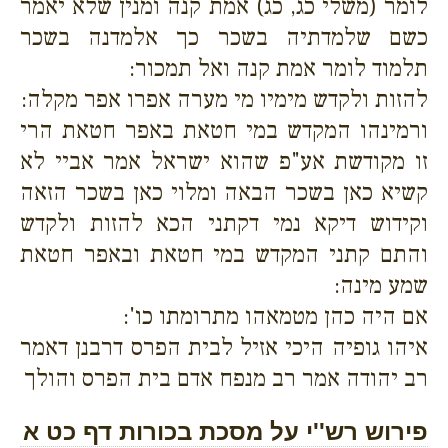
לומר (משלי כג, כג) אמת קנה ומנין שלא יאמר
כשם שלמדתיה בשכר כך אלמדנה בשכר
תלמוד לומר אמת קנה ואל תמכור:
להזות ולקדש מימיו מי מערה אפרו אפר מקלה:
ורמינהו המקדש במי חטאת באפר חטאת הרי
זו מקודשת אע"פ שהוא ישראל אמר אביי לא
קשיא כאן בשכר הבאה ומלוי כאן בשכר הזאה
וקידוש דיקא נמי דקתני הכא להזות ולקדש
והתם קתני המקדש במי חטאת ובאפר חטאת
שמע מינה:
אם היה כהן מטמאהו מתרומתו כו':
איהו גופיה היכי אזיל לבית הפרס דרבנן דאמר
רב יהודה אמר רב מנפח אדם בית הפרס והולך
פירוש רש''י על מסכת בכורות דף כט א