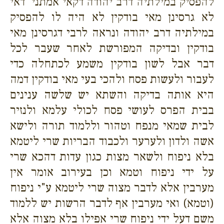
להפסיק במילתיה דרב יהודה דקאי אמתני' דאי
לא גרסינן מאי בודקין לא היה לו להפסיק
במילתיה דרב יהודה ונראה לרבי דגרסינן מאי
בודקין ובדיקה המפורשת לאחר שעבר לכל
דבר אבל לשון בודקין משמע לכתחלה כדי
לעבור ולעשות פסח ולהכי בעי מאי בודקין דמה
היא אותה בדיקה והשתא יש שלשה ענינים
בבית הפרס לעושי פסח לכולי עלמא ולנזיר
לבית שמאי מנפח וטהור וללמוד תורה ולישא
אשה ולדון ולערער ולכבוד הבריות שרי ליטמא
בלא ניפוח ולשאר מצות כגון עדות דהכא שרי
על ידי ניפוח וטמא וכן בעירוב אומר אין
מערבין אלא לדבר מצוה שרי ליטמא ע"י ניפוח
(וטמא) ואי מערבין אף לדבר הרשות יש ללמוד
משם דעל ידי ניפוח שרי אפילו בלא מצוה אלא