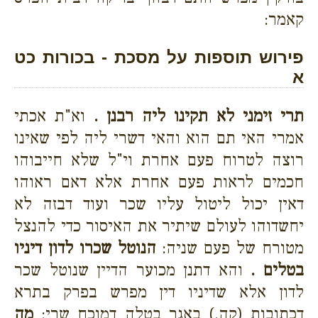
קאמר:
פירוש תוספות על מסכת - בכורות כט
א
תרי זימני לא תקינו ליה רבנן .
וא"ת אכתי
אמרי האי תם הוא והאי דשרי ליה לפי שאינו
רוצה לטרוח פעם אחרת וי"ל שלא חייבוהו
חכמים לראות פעם אחרת אלא דאם ראוהו
דאין יכול ליטול עליו שכר ועוד דבזה לא
יחשדוהו לעולם שיתיר את האיסור כדי להנצל
מטורח של פעם שניה:
הנוטל שכרו לדון דיניו
בטלים .
והא דתנן מכוער הדיין שנוטל שכר
לדון אלא שדיניו דין מפרש בפרק בתרא
דכתובות (קה.) באגר בטלה דמוכח שרי:
מה