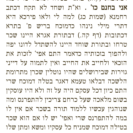
אני בחנם כו' .
וא"ת ושחד לא תקח דכתב
רחמנא (שמות כג) למה לי ולאו פירכא היא
דתרי מילי נינהו כדמוכח בריש פ' בתרא
דכתובות (דף קה.) דבתורת אגרא היינו שכר
טרחו ובתורת שוחד היינו להשתדל לדונו יפה
ולהפוך בזכותיה כדאמר התם אפי' לזכות את
הזכאי ולחייב את החייב ואין לתמוה על דייני
גזירות שבירושלים שהיו נוטלין שכרן מתרומת
הלשכה דבלאו טעמא דאגר בטלה דמוכח שרי
התם כיון דכל עסקם היה על זה ולא היו עוסקין
בשום מלאכה שעל כרחם צריכין להתפרנס ומה
שנוהגין עכשיו ללמוד תורה בשכר אם אין לו
במה להתפרנס שרי ואפי' יש לו אם הוא שכר
בטילה דמוכח שמניח כל עסקיו ומשא ומתן שלו