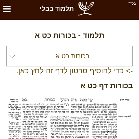
≡
בס''ד
תלמוד בבלי
תלמוד -
בכורות כט א
-> כדי להוסיף סרטון לדף זה לחץ כאן.
בכורות דף כט א