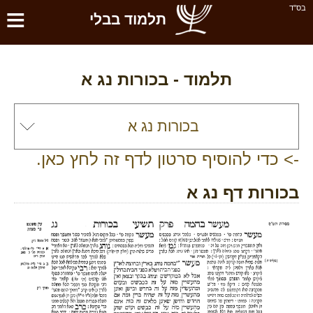
≡
בס''ד
תלמוד בבלי
תלמוד -
בכורות נג א
-> כדי להוסיף סרטון לדף זה לחץ כאן.
בכורות דף נג א