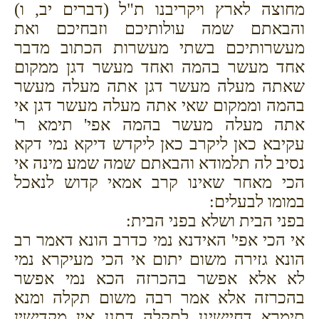
מחוצה לארץ ויקריבנו ת"ל (דברים יב, ו)
והבאתם שמה עולותיכם וזבחיכם ואת
מעשרותיכם בשתי מעשרות הכתוב מדבר
אחד מעשר בהמה ואחד מעשר דגן ממקום
שאתה מעלה מעשר דגן אתה מעלה מעשר
בהמה וממקום שאי אתה מעלה מעשר דגן אי
אתה מעלה מעשר בהמה אפי' תימא ר'
עקיבא כאן ליקרב כאן ליקדש דיקא נמי דקא
נסיב לה תלמודא והבאתם שמה שמע מינה אי
הכי מאחר שאינו קרב אמאי קדוש לנאכל
במומו לבעלים:
בפני הבית ושלא בפני הבית:
אי הכי אפי' האידנא נמי כדרב הונא דאמר רב
הונא גזירה משום יתום אי הכי מעיקרא נמי
לא אלא אפשר בהכרזה הכא נמי אפשר
בהכרזה אלא אמר רבה משום תקלה ומנא
תימרא דחיישינן לתקלה דתנן אין מקדישין