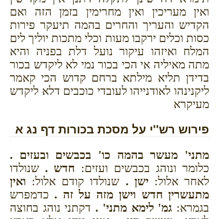
ואין מעריכין ואין מחרימין בזמן הזה ואם
הקדיש והעריך והחרים בהמה תיעקר פירות
כסות וכלים ירקבו מעות וכלי מתכות יוליך לים
המלח ואיזהו עיקור נועל דלת בפניה והיא
מתה מאיליה אי הכי בכור נמי לא ליקדש בכור
בדידן תליא מילתא ברחם קדוש הכי קאמר
ליקנינהו לאודנייהו לעובדי כוכבים דלא ליקדש
מעיקרא
פירוש רש''י על מסכת בכורות דף נג א
מתני' מעשר בהמה כו' בכבשים ובעזים .
כלומר ונוהג בכבשים ועזים:
חדש .
שנולדו
לאחר אלול:
ישן .
שנולדו קודם אלול:
ואין
מתעשרין חדש וישן מזה על זה .
כדמפרש
בגמרא:
גמ' לימא מתני' .
דקתני נוהג בחוצה