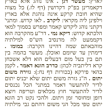
לארץ:
מעשר דגן .
אינו נוהג אלא בארץ
דקאמרינן בפ"ק דקדושין (דף לז.) כל מצוה
שהיא חובת קרקע אינה נוהגת אלא בארץ
וילפינן ליה מקראי:
ליקרב .
לאו קדוש. ומתני'
דקתני נוהג ליקדש קאמר ומפרש בסמוך למאי
הלכתא קדוש:
דיקא נמי .
דר"ע מהקרבה הוא
דקממעט לה מדנסיב הש"ס למילתיה
מוהבאתם שמה דהיינו הקרבה:
במומו .
דימתין עד שיומם ואוכלן. מעשר בהמה בין
תם בין בעל מום דבעלים הוא דלא אשכחן
קרא דליתביה לכהן:
כדרב הונא דאמר .
לקמן
בהאי פירקא (בכורות דף נח:):
גזירה משום
יתום .
ה"נ גזרה משום יתום שלא יכניס יתום
לדיר להתעשר דאמר במתני' הכל נכנסים
לדיר להתעשר חוץ מכלאים וטריפה ויוצא
דופן ומחוסר זמן ויתום. ולהכי נקט רב הונא
יתום טפי מכל הני משום דהתם גבי מילתיה