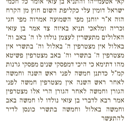
קאי אטעמייהו והתניא בן עזאי אומר כל חכמי
ישראל דומין עלי כקליפת השום חוץ מן הקרח
הזה א"ר יוחנן מפי השמועה אמרוה מפי חגי
זכריה ומלאכי תניא באיזה צד אמר בן עזאי
האלולים מתעשרין לעצמן נולדו לו ה' באב וה'
באלול אין מצטרפין ה' באלול וה' בתשרי אין
מצטרפין ה' בתשרי וה' באב מצטרפין פשיטא
מהו דתימא כי היכי דמפסקי שנים מפסקי גרנות
קמ"ל כדתנן חמשה לפני ראש השנה וחמשה
לאחר ראש השנה אין מצטרפין חמשה לפני
הגורן וחמשה לאחר הגורן הרי אלו מצטרפין
אמר רבא לדברי בן עזאי נולדו לו חמשה באב
וחמשה באלול וחמשה בתשרי כונסן לדיר
להתעשר