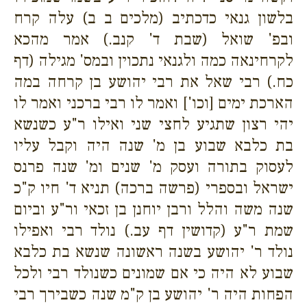
בלשון גנאי כדכתיב (מלכים ב ב) עלה קרח
ובפ' שואל (שבת ד' קנב.) אמר מהכא
לקרחינאה כמה ולגנאי נתכוין ובמס' מגילה (דף
כח.) רבי שאל את רבי יהושע בן קרחה במה
הארכת ימים [וכו'] ואמר לו רבי ברכני ואמר לו
יהי רצון שתגיע לחצי שני ואילו ר"ע כשנשא
בת כלבא שבוע בן מ' שנה היה וקבל עליו
לעסוק בתורה ועסק מ' שנים ומ' שנה פרנס
ישראל ובספרי (פרשה ברכה) תניא ד' חיו ק"כ
שנה משה והלל ורבן יוחנן בן זכאי ור"ע וביום
שמת ר"ע (קדושין דף עב.) נולד רבי ואפילו
נולד ר' יהושע בשנה ראשונה שנשא בת כלבא
שבוע לא היה כי אם שמונים כשנולד רבי ולכל
הפחות היה ר' יהושע בן ק"מ שנה כשבירך רבי