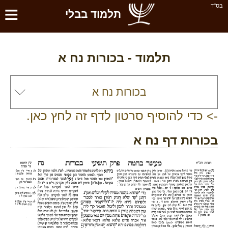
≡
בס''ד
תלמוד בבלי
תלמוד -
בכורות נח א
-> כדי להוסיף סרטון לדף זה לחץ כאן.
בכורות דף נח א