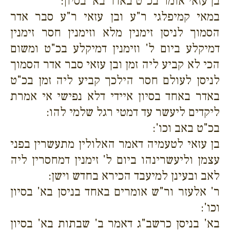
בן עזאי אומר בכ"ט באדר בא' בסיון:
במאי קמיפלגי ר"ע ובן עזאי ר"ע סבר אדר
הסמוך לניסן זימנין מלא וזימנין חסר זימנין
דמיקלע ביום ל' וזימנין דמיקלע בכ"ט ומשום
הכי לא קביע ליה זמן ובן עזאי סבר אדר הסמוך
לניסן לעולם חסר הילכך קביע ליה זמן בכ"ט
באדר באחד בסיון איידי דלא נפישי אי אמרת
ליקדים ליעשר עד דמטי רגל שלמי להו:
בכ"ט באב וכו':
בן עזאי לטעמיה דאמר האלולין מתעשרין בפני
עצמן וליעשרינהו ביום ל' זימנין דמחסרין ליה
לאב ובעינן למיעבד הכירא בחדש וישן:
ר' אלעזר ור"ש אומרים באחד בניסן בא' בסיון
וכו':
בא' בניסן כרשב"ג דאמר ב' שבתות בא' בסיון