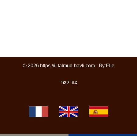
© 2026 https://il.talmud-bavli.com - By:
Elie
צור קשר