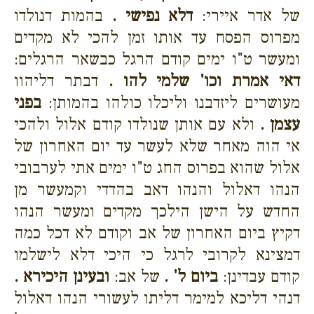
של אדר איירי:
דלא נפישי .
בהמות דנולדו
מפרוס הפסח עד אותו זמן להכי לא מקדים
ומעשר ט"ו ימים קודם הרגל כבשאר הרגלים:
דאי אמרת וכו' שלמי להו .
דבתר דליהוו
מעושרים ליזדבנו וליכלו כולהו בהמותן:
בפני
עצמן .
ולא עם אותן שנולדו קודם אלול ולהכי
אי הוה מאחר שלא לעשר עד יום האחרון של
אלול שהוא בפרוס החג ט"ו ימים אתי לערבובי
הנהו דאלול והנהו דאב בהדדי וקמעשר מן
החדש על הישן הילכך מקדים ומעשר הנהו
דקיץ ביום האחרון של אב וקודם לא דכל כמה
דמצינא לקרובי לרגל כי היכי דלא לישלמו
קודם עבדינן:
ביום ל' .
של אב:
ובעינן היכירא .
דנהי דליכא למימר דליתו לעשורי הנהו דאלול