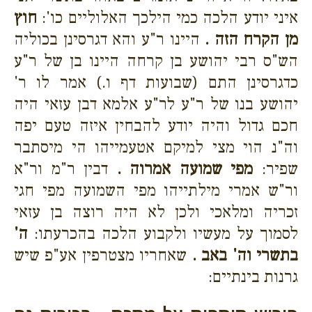
איני יודע הלכה כמי הילכך האלוליים כו':
חוץ
מן הקרח הזה .
היינו ר"ע והא דגרסינן בכוליה
הש"ס רבי יהושע בן קרחה היינו בן של ר"ע
כדגרסינן התם (שבועות דף ו.) אמר לו ר'
יהושע בנו של ר"ע לר"ע אלמא דבן עזאי היה
חכם גדול והיה יודע להבחין איזה טעם יפה
וה"נ הוי מצי למיקם אטעמייהו הי מיסתבר
שפיר:
מפי שמועה אמרוה .
דבין ר"מ ור"א
ור"ש אמרי מילתייהו מפי השמועה מפי חגי
זכריה ומלאכי ולכן לא היה רוצה בן עזאי
לסמוך על מעשיו ולקבוע הלכה בהכרעתו:
ה'
בתשרי וה' באב .
שאחריו מצטרפין אע"פ שיש
גרנות בינתיים: