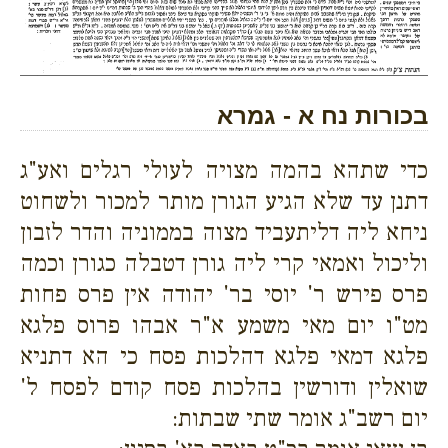
בכורות נח א - גמרא
כדי שתהא בהמה מצויה לעולי רגלים ואע"ג
דתנן עד שלא הגיע הגורן מותר למכור ולשחוט
ניחא ליה דליתעביד מצוה בממוניה והדר לזבון
וליכול ואמאי קרי ליה גורן דטבלה כגורן וכמה
פרס פירש ר' יוסי בר' יהודה אין פרס פחות
מט"ו יום מאי משמע א"ר אבהו פרוס פלגא
פלגא דמאי פלגא דהלכות פסח כי הא דתניא
שואלין ודורשין בהלכות פסח קודם לפסח ל'
יום רשב"ג אומר שתי שבתות: