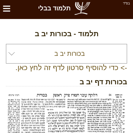
≡
בס''ד
תלמוד בבלי
תלמוד -
בכורות יב ב
-> כדי להוסיף סרטון לדף זה לחץ כאן.
בכורות דף יב ב