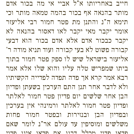
חייב באחריותו א"ל אביי אי מה בכור אדם
מותר בהנאה אף בכור בהמה טמאה מותר וכי
תימא ה"נ והתנן מת פטר חמור רבי אליעזר
אומר יקבר מאי יקבר לאו דאסור בהנאה לא
יקבר כבכור אדם אלא אדם בכור הוא דבעי
קבורה פשוט לא בעי קבורה ועוד תניא מודה ר'
אליעזר בישראל שיש לו ספק פטר חמור בתוך
ביתו שמפריש טלה עליו והוא שלו אלא אמר
רבא אמר קרא אך פדה תפדה לפדייה הקשיתיו
ולא לדבר אחר תנן התם הערכין בשעתן ופדיון
הבן אחר שלשים יום פדיון פטר חמור לאלתר
ופדיון פטר חמור לאלתר ורמינהי אין בערכין
ובפדיון הבן ובנזירות ובפטר חמור פחות
משלשים ומוסיפין עד עולם אר"נ לומר שאם
פדאו פדוי מכלל דבנו אם פדאו אינו פדוי