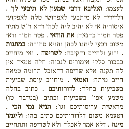
לעצמו:
ואליבא דרבי שמעון לא תיבעי לך .
דלדידיה לא מיתבעי לאפרושי טלה לאפקועי
איסוריה אי לא יהיב ליה לכהן דהא ר"ש מתיר
פטר חמור בהנאה:
את הודאי .
פטר חמור ודאי
משום דבעי ליתנו לכהן והויא סחורה:
במתנות
.
זרוע ולחיים והקיבה:
לשריפה .
ואי מיחייב
בבכור סלקי אימורים לגבוה: חלה טמאה אין
לה תקנה אלא שריפה דהאוכל תרומה טמאה
חייב מיתה:
ואמאי .
מיחייב עיסת שביעית
בשביעית בחלה:
לדורותיכם .
כתיב בחלה
משמע אפי' בשביעית וכתיב (במדבר טו)
מראשית עריסותיכם וגו':
תניא נמי הכי .
דטעמא משום דלדורותיכם כתיב בהו:
וליגמר
מינה .
דלא אמר לאכלה ולא לשריפה ותתחייב