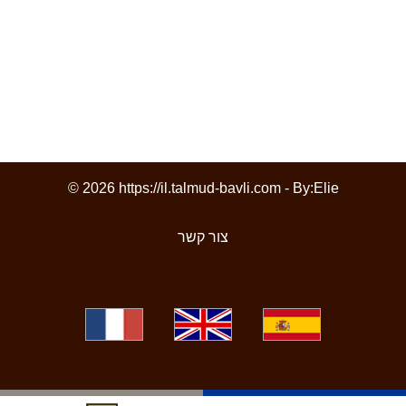
© 2026 https://il.talmud-bavli.com - By:
Elie
צור קשר