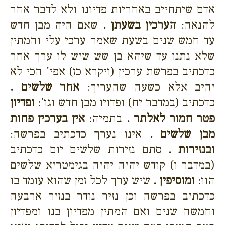
אדם שיתחייב באחריות פדיונו ולא לדבר אחר
להנאה:
הערכין בשעתן .
שאם היה מבן חדש
עד חמש שנים בשעת שאמר ערכי עלי והמתין
שלא נתנו עד שיהא בן שש שיש לו ערך אחר
כדכתיב בפרשת ערכין (ויקרא כז) אפי' הכי לא
יהיב אלא כשעה שהעריך:
אחר שלשים .
כדכתיב (במדבר יח) ופדויו מבן חדש וגו':
ופדיון
פטר חמור לאלתר .
בתמיה:
אין בערכין פחות
מבן שלשים .
אינו נערך כדכתיב בפרשה:
ובנזירות .
סתם נזירות שלשים יום כדכתיב
(במדבר ו) קודש יהיה יהיה בגימטריא שלשים
הוו:
ומוסיפין .
שיש ערך לכל זמן שהוא עומד בו
כדכתיב בפרשה וכן נזיר נודר בנזיר ארבעה
וחמשה שנים ואם המתין מפדיון בנו ומפדיון