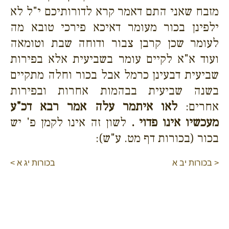
מזבח שאני התם דאמר קרא לדורותיכם י"ל לא
ילפינן בכור מעומר דאיכא פירכי טובא מה
לעומר שכן קרבן צבור ודוחה שבת וטומאה
ועוד א"א לקיים עומר בשביעית אלא בפירות
שביעית דבעינן כרמל אבל בכור וחלה מתקיים
בשנה שביעית בבהמות אחרות ובפירות
אחרים:
לאו איתמר עלה אמר רבא דכ"ע
מעכשיו אינו פדוי .
לשון זה אינו לקמן פ' יש
בכור (בכורות דף מט. ע"ש):
< בכורות יב א
בכורות יג א >