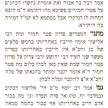
אמר רבה בר אבוה זאת אומרת נחשדו הכהנים
על פטרי חמורים פשיטא מהו דתימא ה"מ היכא
דמחזק לן דמיקרי אבל בסתמא לא קמ"ל דמורה
בה היתירא:
מתני׳
המפריש פדיון פטר חמור ומת רבי
אליעזר אומר חייבין באחריותו כחמש סלעים
של בן וחכ"א אין חייבין באחריותו כפדיון
מעשר שני העיד רבי יהושע ורבי צדוק על פדיון
פטר חמור שמת שאין כאן לכהן כלום מת פטר
חמור ר"א אומר יקבר ומותר בהנאתו של טלה
וחכ"א א"צ להקבר וטלה לכהן:
גמ׳
אמר רב יוסף מ"ט דר' אליעזר דכתיב
(במדבר יח, טו) אך פדה תפדה וגו' מה בכור
אדם חייב באחריותו אף בכור בהמה טמאה