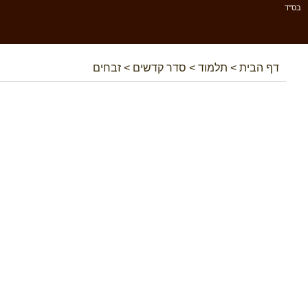
בס''ד
דף הבית
>
תלמוד
>
סדר קדשים
>
זבחים