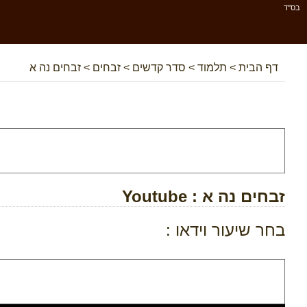
בס''ד
דף הבית
>
תלמוד
>
סדר קדשים
>
זבחים
>
זבחים נה א
זבחים נה א
: Youtube
בחר שיעור וידאו :