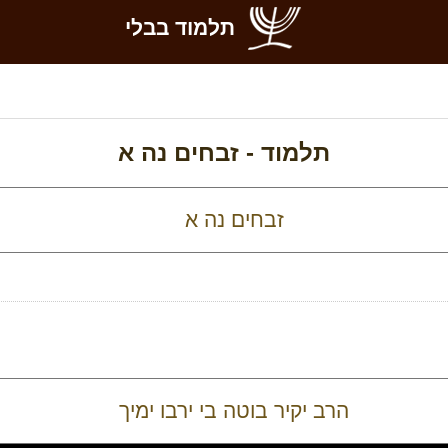
תלמוד בבלי
תלמוד -
זבחים נה א