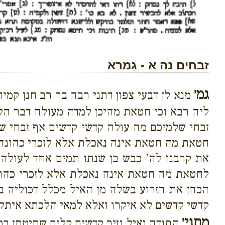
זבחים נה א - גמרא
גמ׳
מנא לן דבעי צפון דתני רבה בר רב חנן קמי
ליה רבא וכי חטאת מהיכן למדה מעולה דבר הלמ
זבחי שלמיכם מה עולה קדשי קדשים אף זבחי ש
חטאת מה חטאת אינה נאכלת אלא לזכרי כהונה אף
את קרבנו לה' כבש בן שנתו תמים אחד לעולה
לחטאת מה חטאת אינה נאכלת אלא לזכרי כהונה 
הכהן את הזרוע בשלה מן האיל מכלל דכוליה ב
קדשי קדשים לא איקרו ואלא למאי הלכתא איתק
מתני׳
התודה ואיל נזיר קדשים קלים שחיטתן בכל