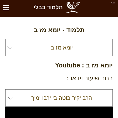
≡
בס''ד
תלמוד בבלי
תלמוד -
יומא מז ב
יומא מז ב
: Youtube
בחר שיעור וידאו :