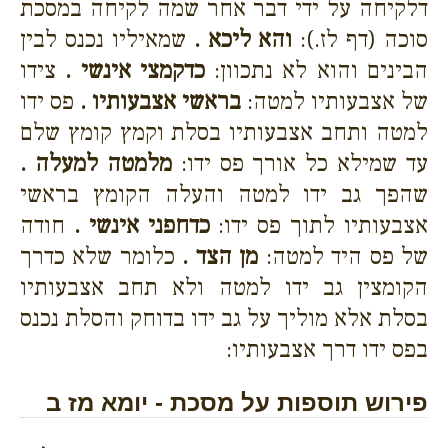
דלקיחה על ידי דבר אחר שמה לקיחה במסכת
סוכה (דף לז.):
והא ליכא .
שמאיליו נכנס לבין
הבינים והוא לא נתכוון:
כדקמצי אינשי .
צידו
של אצבעותיו למטה:
בראשי אצבעותיו .
פס ידו
למטה ותחב אצבעותיו בסלת וקמץ קומץ שלם
עד שמילא כל אורך פס ידו:
מלמטה למעלה .
שהפך גב ידו למטה והעלה הקומץ בראשי
אצבעותיו לתוך פס ידו:
כדחפני אינשי .
חודה
של פס היד למטה:
מן הצד .
כלומר שלא כדרך
הקומצין גב ידו למטה ולא תחב אצבעותיו
בסלת אלא מוליך על גב ידו בדוחק והסלת נכנס
בפס ידו דרך אצבעותיו:
פירוש תוספות על מסכת - יומא מז ב