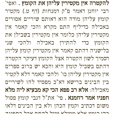
להקטרה אין מקטירין עליהן את הקומץ .
ואפי'
רבי יוחנן דאמר פ"ק דמנחות (דף ט.) מקטיר
קומץ עליהן מודה הוא דאותם שיריים אסורים
באכילה כדיליף התם מקרא והכי קאמר אין
מקטירין עליהן כלומר אין מקטירין בשבילן את
הקומץ כדי להתירן באכילה ולהכי שני
בלישניה דהתם קאמר אין מקטירין קומץ עליהן
דסמיך לשון הקטרה אצל הקומץ דעיקר הקטרה
דהתם בשביל קומץ היא והכא יש ברוב ספרים
אין מקטירין עליהן כו' ולהכי קאמר דלא לקטיר
בין הבינים ברישא דא"כ מפסיד להו לשיריים
מאכילה:
אלא רב פפא הכי קא מבעיא ליה מלא
חפניו אמר רחמנא .
פי' את"ל דגבי קומץ פסול
משום דכתיב וקמץ הכהן ולא בין הבינים דלאו
כהן קומץ אלא ממילא עייל להתם אבל בחפינה