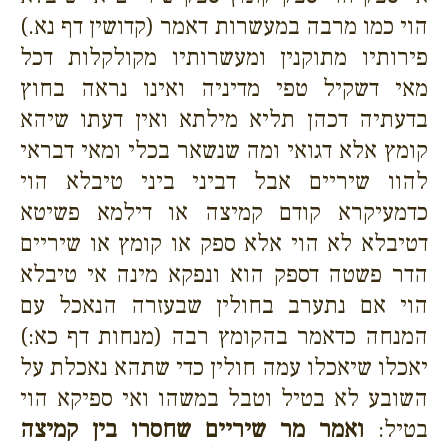
הוי כמו מרבה במעשרות דאמר (קדושין דף נא.)
פירותיו מתוקנין ומעשרותיו מקולקלות דכל
מאי דשקיל טפי מדיניה ואינו נראה בחוץ
בדעתיה דכהן תליא מילתא ואין דעתו שיהא
קומץ אלא דגואי ומה שנשאר בכלי ומאי דבראי
להוו שיריים אבל דביני ביני טיבלא הוי
כדמעיקרא קודם קמיצה או דילמא פשיטא
דטיבלא לא הוי אלא ספק או קומץ או שיריים
הדר פשטה דספק הוא ונפקא מינה אי טיבלא
הוי אם נתערב בחולין שבעזרה הנאכל עם
המנחה כדאמר בהקומץ רבה (מנחות דף כא:)
יאכלו שיאכלו עמה חולין כדי שתהא נאכלת על
השובע לא בטיל וטבל במשהו ואי ספיקא הוי
בטיל:
ואמר מר שיריים שחסרו בין קמיצה