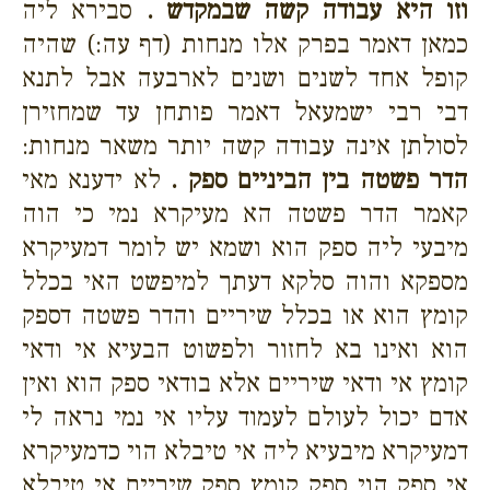
וזו היא עבודה קשה שבמקדש .
סבירא ליה
כמאן דאמר בפרק אלו מנחות (דף עה:) שהיה
קופל אחד לשנים ושנים לארבעה אבל לתנא
דבי רבי ישמעאל דאמר פותחן עד שמחזירן
לסולתן אינה עבודה קשה יותר משאר מנחות:
הדר פשטה בין הביניים ספק .
לא ידענא מאי
קאמר הדר פשטה הא מעיקרא נמי כי הוה
מיבעי ליה ספק הוא ושמא יש לומר דמעיקרא
מספקא והוה סלקא דעתך למיפשט האי בכלל
קומץ הוא או בכלל שיריים והדר פשטה דספק
הוא ואינו בא לחזור ולפשוט הבעיא אי ודאי
קומץ אי ודאי שיריים אלא בודאי ספק הוא ואין
אדם יכול לעולם לעמוד עליו אי נמי נראה לי
דמעיקרא מיבעיא ליה אי טיבלא הוי כדמעיקרא
אי ספק הוי ספק קומץ ספק שיריים אי טיבלא