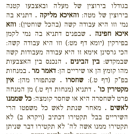
בגודלו בירוצין של מעלה ובאצבעו קטנה
בירוצין של מטה:
והאיכא מליקה .
דתניא בה
נמי וזו היא עבודה קשה (בהכל שוחטין):
והא
איכא חפינה .
שבפנים דתניא בה נמי לקמן
בפירקין (יומא דף מט:) וזו היא עבודה קשה:
הכי גרסינן אימא זו היא עבודה מעבודות קשה
שבמקדש:
בין הבינים .
הנכנס בין האצבעות
מהו קומץ הן או שיריים הן:
דאמר מר .
במנחות
בפ"ק (דף ט.):
שחסרו .
שנתפזרו מהן:
אין
מקטירין כו' .
דתניא (מנחות דף ט.) מן המנחה
פרט לשחסרה היא או שחסר קומצה:
כל שממנו
לאשים .
מאחר שנתת לאש כל משפטו הרי
השיריים בבל תקטירו דכתיב (ויקרא ב) לא
תקטירו ממנו אשה לה' לא תקטירו דבר שניתן