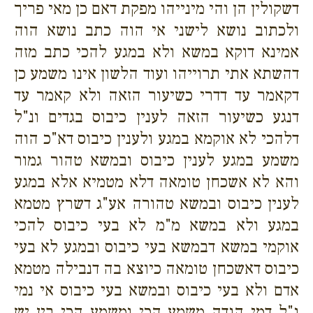
דשקולין הן והי מינייהו מפקת דאם כן מאי פריך
ולכתוב נושא לישני אי הוה כתב נושא הוה
אמינא דוקא במשא ולא במגע להכי כתב מזה
דהשתא אתי תרוייהו ועוד הלשון אינו משמע כן
דקאמר עד דדרי כשיעור הזאה ולא קאמר עד
דנגע כשיעור הזאה לענין כיבוס בגדים ונ"ל
דלהכי לא אוקמא במגע ולענין כיבוס דא"כ הוה
משמע במגע לענין כיבוס ובמשא טהור גמור
והא לא אשכחן טומאה דלא מטמיא אלא במגע
לענין כיבוס ובמשא טהורה אע"ג דשרץ מטמא
במגע ולא במשא מ"מ לא בעי כיבוס להכי
אוקמי במשא דבמשא בעי כיבוס ובמגע לא בעי
כיבוס דאשכחן טומאה כיוצא בה דנבילה מטמא
אדם ולא בעי כיבוס ובמשא בעי כיבוס אי נמי
נ"ל דמי הנדה משמע הכי ומשמע הכי בין יש