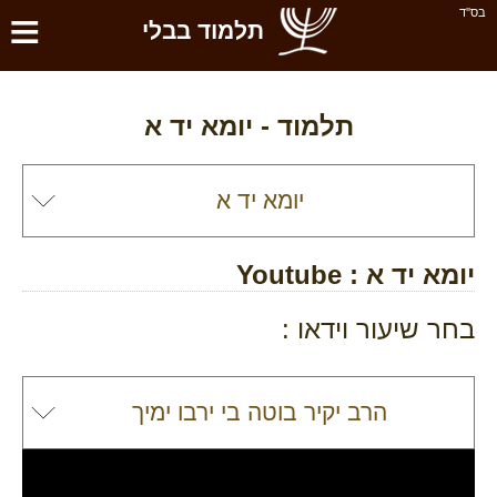
≡
בס''ד
תלמוד בבלי
תלמוד -
יומא יד א
יומא יד א
: Youtube
בחר שיעור וידאו :