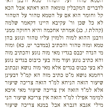
הטמא טהור ועל הטהור טמא ורבנן האי
לדברים המקבלין טומאה הוא דאתא אבל הכא
קל וחומר הוא אם על הטמא טהור על הטהור
לא כל שכן ור' עקיבא היינו דקאמר שלמה
(קהלת ז, כג) אמרתי אחכמה והיא רחוקה ממני
ורבנן ההוא למזה ולמזין עליו טהור ונוגע בהן
טמא ומזה טהור והכתיב (במדבר יט, כא) ומזה
מי הנדה יכבס בגדיו מאי מזה נוגע והכתיב מזה
והא כתיב נוגע ועוד מזה בעי כיבוס בגדים נוגע
לא בעי כבוס בגדים אלא מאי מזה נושא ונכתוב
רחמנא נושא מ"ט כתיב מזה הא קמ"ל דבעינן
שיעור הזאה הניחא למ"ד הזאה צריכה שיעור
אלא למ"ד הזאה אין צריכה שיעור מאי איכא
למימר אפילו למ"ד הזאה אין צריכא שיעור הני
מילי אגבא דגברא אבל במנא צריכה שיעור