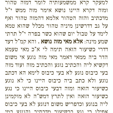
למעקר קרא ממשמעותיה לומר דמזה טהור
ומזה דקרא היינו נושא אימר מזה ממש י"ל
מדכתיב והזה הטהור אלמא דהמזה טהור ואף
על גב דדרשינן מיניה טהור מכלל שהוא טמא
לימד על טבול יום שהוא כשר בפרה י"ל תרתי
שמע מינה:
אלא מאי מזה נושא .
והא קמ"ל דעד
דדרי כשיעור הזאה תימה לי א"כ מאי טעמא
הדר ביה ממאי דאמר מאי מזה נוגע אי משום
דקשיא ליה והכתיב נוגע והכתיב מזה ועוד מזה
בעי כיבוס נוגע לא בעי כיבוס לימא הא דכתב
נוגע ולא כתב ביה כיבוס היינו כי לא נוגע
כשיעור הזאה ומזה דבעי כיבוס היינו כי נגע
כשיעור הזאה ואין לתרץ דמש"ה לא מוקמינן
ליה בנוגע וכדפריש משום דנוגע לא בעי כיבוס
אפילו כי נגע בכשיעור מדכתיב והנוגע במי