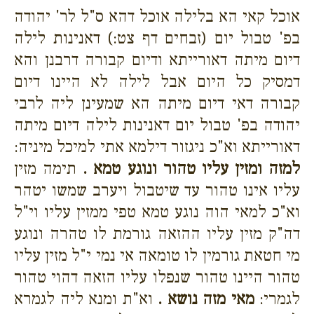
אוכל קאי הא בלילה אוכל דהא ס"ל לר' יהודה
בפ' טבול יום (זבחים דף צט:) דאנינות לילה
דיום מיתה דאורייתא ודיום קבורה דרבנן והא
דמסיק כל היום אבל לילה לא היינו דיום
קבורה דאי דיום מיתה הא שמעינן ליה לרבי
יהודה בפ' טבול יום דאנינות לילה דיום מיתה
דאורייתא וא"כ ניגזור דילמא אתי למיכל מיניה:
למזה ומזין עליו טהור ונוגע טמא .
תימה מזין
עליו אינו טהור עד שיטבול ויערב שמשו יטהר
וא"כ למאי הוה נוגע טמא טפי ממזין עליו וי"ל
דה"ק מזין עליו ההזאה גורמת לו טהרה ונוגע
מי חטאת גורמין לו טומאה אי נמי י"ל מזין עליו
טהור היינו טהור שנפלו עליו הזאה דהוי טהור
לגמרי:
מאי מזה נושא .
וא"ת ומנא ליה לגמרא