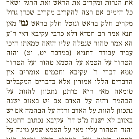
את הנרות ומקריב את הראש ואת הרגל ושאר
כל הימים אם רצה להקריב מקריב שכהן גדול
גמ׳
מקריב חלק בראש ונוטל חלק בראש
מאן
תנא אמר רב חסדא דלא כרבי עקיבא דאי ר"ע
הא אמר טהור שנפלה עליו הזאה טמאתו היכי
עביד עבודה דתניא (במדבר יט, יט) והזה
הטהור על הטמא על הטמא טהור ועל הטהור
טמא דברי ר' עקיבא וחכמים אומרים אין
הדברים הללו אמורין אלא בדברים המקבלים
טומאה מאי היא כדתנן נתכוון להזות על
הבהמה והזה על האדם אם יש באזוב ישנה
נתכוון להזות על האדם והזה על הבהמה אם יש
באזוב לא ישנה מ"ט דר' עקיבא נכתוב רחמנא
והזה הטהור עליו מאי על הטמא שמע מינה על