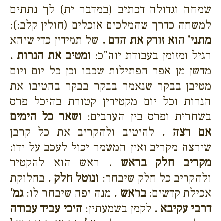
שמחה וגדולה דכתיב (במדבר ית) לך נתתים
למשחה כדרך שהמלכים אוכלים (חולין קלב:):
מתני' הוא זורק את הדם .
של תמידין כדי שיהא
רגיל ומזומן בעבודת יוה"כ:
ומטיב את הנרות .
מדשן מן אפר הפתילות שכבו וכן כל יום ויום
מטיבן בבקר שנאמר בבקר בבקר בהטיבו את
הנרות וכל יום מקטירין קטורת בהיכל פרס
בשחרית ופרס בין הערבים:
ושאר כל הימים
אם רצה .
להיטיב ולהקריב את כל קרבן
שירצה מקריב ואין המשמר יכול לעכב על ידו:
מקריב חלק בראש .
ראש הוא להקטיר
ולהקריב כל חלק שיבחר:
ונוטל חלק .
בחלוקת
אכילת קדשים:
בראש .
מנה יפה שיבחר לו:
גמ'
דרבי עקיבא .
לקמן בשמעתין:
היכי עביד עבודה