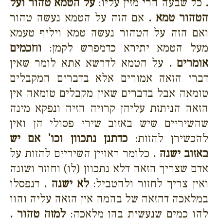
.
כל שבעה הרי מזין עליו:
על הטמא טהור ועל
הטהור טמא .
אם הזה על הטמא נעשה טהור
ואם הזה על הטהור נעשה טמא ויליף טעמא
מעל הטמא יתירא כדמפרש לקמן:
וחכמים
אומרים .
על הטמא לדרשא אתא לומר שאין
דברי הזאה אמורים אלא בדברים המקבלים
טומאה אבל בדברים שאין מקבלים טומאה אין
הזאה הניתזת עליהן קרויה הזיה ונפקא מינה
שהשיריים שיש באזוב שירי פסולי הן ואין
להכשירן להזות:
כדתנן נתכוון וכו' אם יש
באזוב ישנה .
כלומר ראויין השיריים להזות על
אדם שצריך הזאה דלא נתכוון (לו) וחוזר ושונה
ואין צריך לחזור ולהטביל:
לא ישנה .
דנפסלו
במלאכה דהזאה של בהמה אין הזאה עליה והוו
להו כמים שנעשית בהן מלאכה:
למזה טהור .