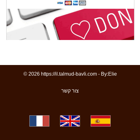
© 2026 https://il.talmud-bavli.com - By:
Elie
צור קשר