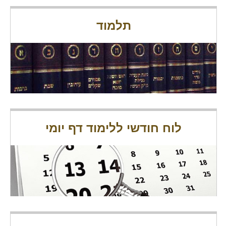
תלמוד
לוח חודשי ללימוד דף יומי