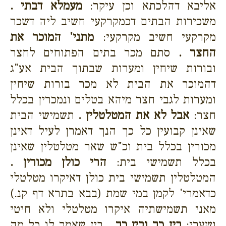
אליבא דהלכתא וכן עיקר:
מעמלא דבתי .
משכירות הבתים דכמקרקעי חשיב ליה דשכר
מקרקעי חשיב מקרקעי:
מתני' המוכר את
החצר .
סתם מכר בתים הפתוחים לחצר
ובורות שיחין ומערות שבתוך הבית אע"ג
דהמוכר את הבית לא מכר בורות שיחין
ומערות לגבי חצר מיהא בטלים ונמכרין בכלל
חצר:
אבל לא את המטלטלין .
תשמישי הבית
שאינן קבועין כל כך הנך דאמרן לעיל דאינן
מכורין בכלל בית וכ"ש שאר מטלטלין שאינן
בכלל תשמישי בית:
הרי כולן מכורין .
המטלטלין תשמישי בית כולן דאיקרו מטלטלי
כדאמרי' לקמן במי שמת (בבא בתרא דף קנ.)
מאני תשמישתיה איקרו מטלטלי ולא חיטי
ושערי:
בין כך ובין כך .
בין שאמר לו כל מה