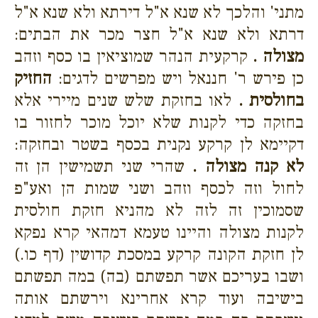
מתני' והלכך לא שנא א"ל דירתא ולא שנא א"ל
דרתא ולא שנא א"ל חצר מכר את הבתים:
מצולה .
קרקעית הנהר שמוציאין בו כסף וזהב
כן פירש ר' חננאל ויש מפרשים לדגים:
החזיק
בחולסית .
לאו בחזקת שלש שנים מיירי אלא
בחזקה כדי לקנות שלא יוכל מוכר לחזור בו
דקיימא לן קרקע נקנית בכסף בשטר ובחזקה:
לא קנה מצולה .
שהרי שני תשמישין הן זה
לחול וזה לכסף וזהב ושני שמות הן ואע"פ
שסמוכין זה לזה לא מהניא חזקת חולסית
לקנות מצולה והיינו טעמא דמהאי קרא נפקא
לן חזקת הקונה קרקע במסכת קדושין (דף כו.)
ושבו בעריכם אשר תפשתם (בה) במה תפשתם
בישיבה ועוד קרא אחרינא וירשתם אותה