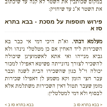
במקום שכותבין את השטר לא קנה עד שיכתוב
את השטר א"נ עד שיחזיק:
פירוש תוספות על מסכת - בבא בתרא
סז א
מעלמא דבתי.
וא"ת היכי דמי אי כבר בא
השכירות ליד האחין אם כן מטלטלי נינהו ולא
גביא מנייהו ואי אתא לאשמועינן שיכולה
להשכיר לצורך נדונייתה פשיטא דאפילו למכור
יכולה וי"ל כגון שהשכירו הבית לשנה וכבר
עבר חצי הזמן וקא משמע לן דאפילו שכירות
מזמן שעבר תטול דאין השכירות משתלמת אלא
לבסוף ולא דמי למטלטלין:
< בבא בתרא סו ב
בבא בתרא סז ב >