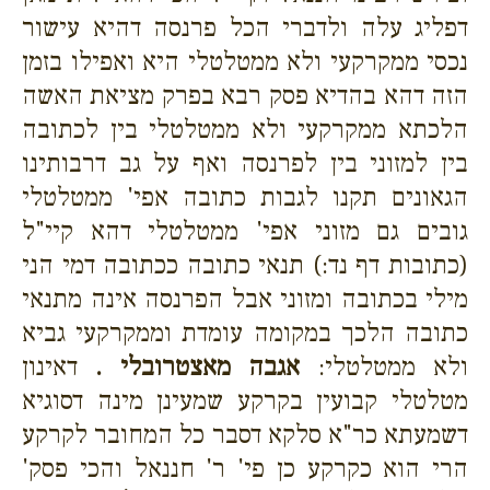
דפליג עלה ולדברי הכל פרנסה דהיא עישור
נכסי ממקרקעי ולא ממטלטלי היא ואפילו בזמן
הזה דהא בהדיא פסק רבא בפרק מציאת האשה
הלכתא ממקרקעי ולא ממטלטלי בין לכתובה
בין למזוני בין לפרנסה ואף על גב דרבותינו
הגאונים תקנו לגבות כתובה אפי' ממטלטלי
גובים גם מזוני אפי' ממטלטלי דהא קיי"ל
(כתובות דף נד:) תנאי כתובה ככתובה דמי הני
מילי בכתובה ומזוני אבל הפרנסה אינה מתנאי
כתובה הלכך במקומה עומדת וממקרקעי גביא
ולא ממטלטלי:
אגבה מאצטרובלי .
דאינון
מטלטלי קבועין בקרקע שמעינן מינה דסוגיא
דשמעתא כר"א סלקא דסבר כל המחובר לקרקע
הרי הוא כקרקע כן פי' ר' חננאל והכי פסק'