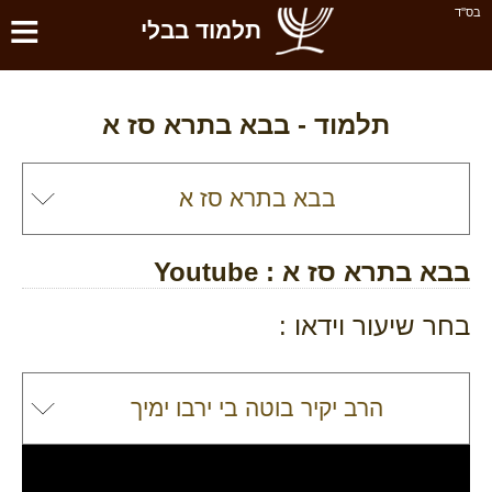
≡
בס''ד
תלמוד בבלי
תלמוד -
בבא בתרא סז א
בבא בתרא סז א
: Youtube
בחר שיעור וידאו :