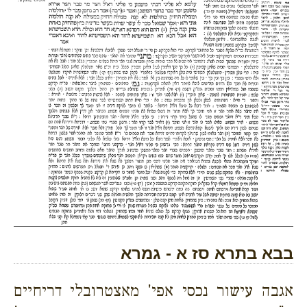
בבא בתרא סז א - גמרא
אגבה עישור נכסי אפי' מאצטרובלי דריחיים