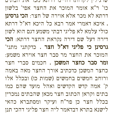
שרגילין לקרותו דהיינו דרתא מכר את הבתים
כו' ר"א אומר המוכר את החצר אפי' בלשון
דרתא לא מכר אלא אוירה של חצר:
הכי גרסינן
.
איכא דאמרי אמר רבא כל היכא דא"ל דרתא
כולי עלמא לא פליגי דבתי משמע דגם הוא לשון
דירה דעל שם דירה נקראת החצר דרתא:
הכי
גרסינן כי פליגי דא"ל חצר .
כדקתני מתני'
המוכר את החצר מר סבר חצר אוירא משמע:
ומר סבר כחצר המשכן .
חכמים סברי חצר
כחצר המשכן כדכתיב אורך החצר מאה באמה
ורוחב חמשים בחמשים (שמות כז) ובכלל אלו
ק' אמה קדש הקדשים ואהל מועד שהם כמו
בתים וקראן הכתוב חצר מכאן שהבתים נמכרין
בכלל חצר כן פר"ח ועיקר ומסתברא כהאי
לישנא בתרא דבדאמר ליה חצר פליגי דהכי תנן