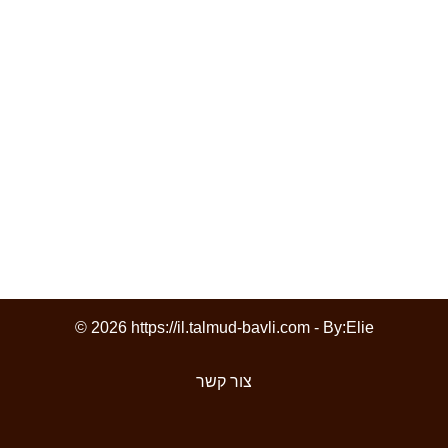
© 2026 https://il.talmud-bavli.com - By:
Elie
צור קשר