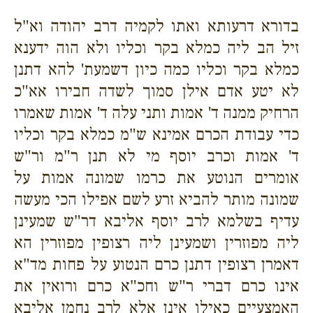
בדורא דרעותא ואתו לקמיה דרב יהודה וא"ל
זיל הב ליה כמלא בקר וכליו ולא הוה ידענא
כמלא בקר וכליו כמה כיון דשמעת' להא דתנן
לא יטע אדם אילן סמוך לשדה חבירו אא"כ
הרחיק ממנה ד' אמות ותני עלה ד' אמות שאמרו
כדי עבודת הכרם אמינא ש"מ כמלא בקר וכליו
ד' אמות וכרב יוסף מי לא תנן ר"מ ור"ש
אומרים הנוטע את כרמו שמונה אמות על
שמונה מותר להביא זרע לשם אפילו הכי מעשה
עדיף בשלמא לרב יוסף אליבא דר"ש שמעינן
ליה מפוזרין ושמעינן ליה רצופין מפוזרין הא
דאמרן רצופין דתנן כרם הנטוע על פחות מד"א
אינו כרם דברי ר"ש וחכ"א כרם ורואין את
האמצעיים כאילו אינן אלא לרב נחמן אליבא