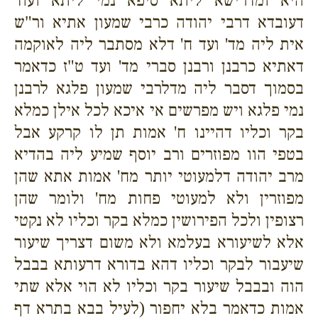
דעובדא דרבי יהודה כרבי שמעון אתיא ור"ש
אית ליה מד' ועד ח' דלא מסתבר ליה לאוקמה
דאתיא כרבנן ורבנן סברי מד' ועד ט"ז כדאמר
בסמוך דסבר ליה מדלרבי שמעון פלגא לרבנן
נמי פלגא ויש מפרשים אי איכא לכל אילן כמלא
בקר וכליו דהיינו ח' אמות תן לו קרקע אבל
בטפי הוו מפוזרים ורב יוסף שמיע ליה בהדיא
מרב יהודה דלמעוטי יותר מח' אמות אתא שהן
מפוזרין ולא למעוטי פחות מח' ולומר שהן
רצופין ולכל הפירושין כמלא בקר וכליו לא נקטי
אלא לשיעורא בעלמא ולא משום דצריך שיעור
שיעבור לבקר וכליו דהא בדורא דרעותא בבבל
הוה ובבבל שיעור בקר וכליו לא הוי אלא שתי
אמות כדאמר בלא יחפור (לעיל בבא בתרא דף