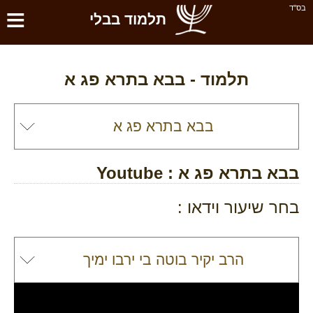
≡
בס''ד
תלמוד בבלי
תלמוד -
בבא בתרא פג א
בבא בתרא פג א
: Youtube
בחר שיעור וידאו :