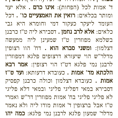
ד' אמות לכל (הפחות):
אינו כרם .
אלא יער
ומותר בכלאים:
רואין את האמצעיים כו' .
דכל
העומד ליעקר כעקור דמי וחומרא היא גבי
כלאים:
אלא לרב נחמן .
דסבירא ליה ט"ז כרבנן
בשלמא מפוזרין ט"ז שמעינן ליה ממעשה
דצלמון:
ומשני סברא הוא .
דח' הוו רצופין
מדלר"ש הוי שיעורא דרצופים פלגא דמפוזרין
לרבנן נמי פלגא דט"ז הוי רצופין:
אמר רבא
הלכתא מד' אמות .
כעובדא דרעותא:
ועד ט"ז
אמות .
כעובדא דצלמון וכולה כרבנן קפסיק
דסבירא במאי דפליגי פליגי ובמאי דלא פליגי
לא פליגי פליגי בח' אמות מפוזרין דר"ש ואמרי
ט"ז אבל ברצופין ד' אמות מודו ליה ולא נאמר
מדלר' שמעון פלגא לרבנן נמי פלגא:
כמה יהו