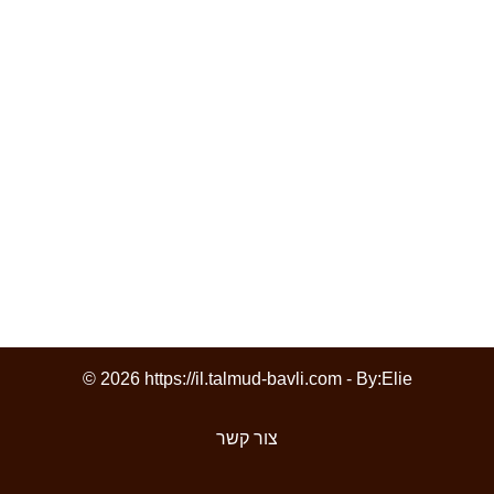
© 2026 https://il.talmud-bavli.com - By:
Elie
צור קשר