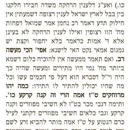
כו.) ואע"ג דלענין הרחקה משדה חבירו חלקנו
בין בבל לארץ ישראל לענין רצופה דשמעתין אין
חילוק תדע דאמר רב נחמן אמר שמואל דפחות
מח' הוו רצופין ואילו לענין הרחקה לא בעינן
אלא ד' אמות כדאמר בלא יחפור וקצת יש
גמגום אמאי נקט האי לישנא:
אפי' הכי מעשה
רב.
ואם תאמר ממעשה אין להוכיח כלום דשמא
ביותר מח' נמי היו מתירים ומעשה שהיה כך
היה וי"ל דסברא הוא דעל פי חכמים עשו וכל
מה שהיו יכולין להתיר לו התירו:
כמה יהו
מרוחקים ט"ז אמה הרי זה קנה קרקע כו'.
ותימה דגבי מכר בט"ז לא חשיבי מפוזרים וקנה
קרקע וגבי כלאים חשיבי מפוזרים דקתני לעיל
כרם הנטוע על ט"ז אמה מותר להביא זרע לשם