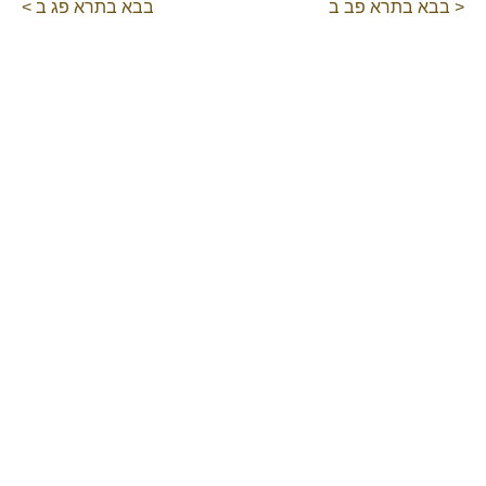
< בבא בתרא פב ב
בבא בתרא פג ב >