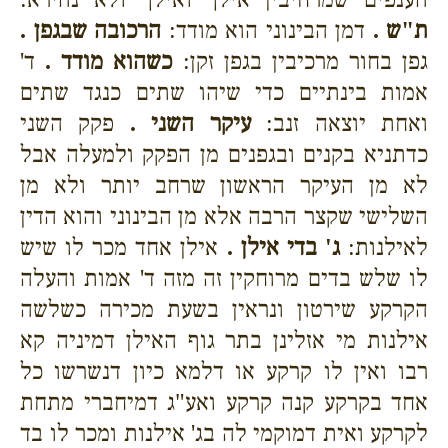
ת"ש .
דמן הבינוני הוא מודד:
הרכובה שבגפן .
גפן בחור מרכיבין בגפן זקן:
כשהוא מודד .
ד'
אמות בינתיים כדי שיהו שתים כנגד שתים
ואחת יוצאה זנב:
עיקר השני .
פקק השני
כדתניא בקנים ובגפנים מן הפקק ולמעלה אבל
לא מן העיקר הראשון שרחב יותר ולא מן
השלישי שקצר הרבה אלא מן הבינוני והוא הדין
לאילנות:
ג' בדי אילן .
אילן אחד מכר לו שיש
לו שלש בדים מרוחקין זה מזה ד' אמות והעלה
הקרקע שירטון ונראין בשעת מכירה כשלשה
אילנות מי אזלינן בתר גוף האילן דמיניה קא
רבו ואין לו קרקע או דלמא כיון דנשרשו כל
אחד בקרקע קנה קרקע ואע"ג דמיחברי מתחת
לקרקע ואית דמוקמי לה בג' אילנות ומכר לו בד