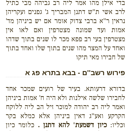
בדי אילן מהו אמר ליה רב גביהה מבי כתיל
לרב אשי ת"ש דתנן המבריך ג' גפנים ועקריהן
נראין ר"א ברבי צדוק אומר אם יש ביניהן מד'
אמות ועד שמונה מצטרפין ואם לאו אין
מצטרפין בעי רב פפא מכר לו שנים בתוך שדהו
ואחד על המצר מהו שנים בתוך שלו ואחד בתוך
של חבירו מאי תיקו
פירוש רשב''ם - בבא בתרא פג א
בדורא דרעותא. בעיר של רועים שמכר אחד
לחבירו שלשה אילנות ולא היה ח' אמות ביניהן
ואמר ליה רב יהודה למוכר זיל הב ליה ללוקח
הקרקע ואע"ג דאין ביניהן אלא כמלא בקר
וכליו:
כיון דשמעת' להא דתנן .
כלומר כיון